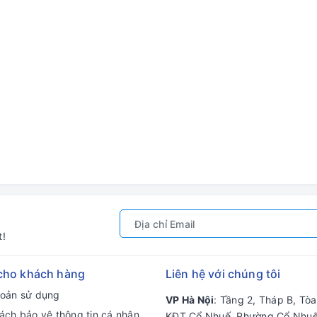
t!
cho khách hàng
Liên hệ với chúng tôi
hoản sử dụng
VP Hà Nội
: Tầng 2, Tháp B, Tò
ách bảo vệ thông tin cá nhân
KĐT Cổ Nhuế, Phường Cổ Nhuế