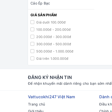
Cảo Ép Bạc
GIÁ SẢN PHẨM
Giá dưới 100.000đ
100.000đ - 200.000đ
200.000đ - 300.000đ
300.000đ - 500.000đ
500.000đ - 1.000.000đ
Giá trên 1.000.000đ
ĐĂNG KÝ NHẬN TIN
Để nhận khuyến mãi dành riêng cho bạn sớm nhấ
Vattucokhi247 Việt Nam
Dành 
Trang chủ
Điều k
Giới thiệu
Chính s