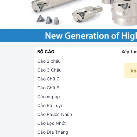
BỘ CẢO
Xếp the
Cảo 2 chấu
Cảo 3 Chấu
Kh
Cảo Chữ C
Cảo Chữ F
Cảo xupap
Cảo Rô Tuyn
Cảo Phuộc Nhún
Cảo Lọc Nhớt
Cảo Đĩa Thắng