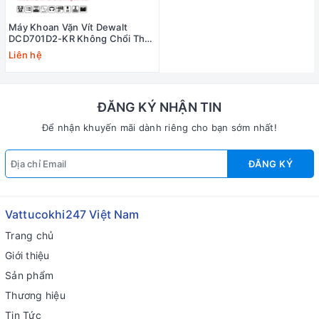
Máy Khoan Vặn Vít Dewalt
DCD701D2-KR Không Chổi Than
Giá Rẻ
Liên hệ
ĐĂNG KÝ NHẬN TIN
Để nhận khuyến mãi dành riêng cho bạn sớm nhất!
ĐĂNG KÝ
Vattucokhi247 Việt Nam
Trang chủ
Giới thiệu
Sản phẩm
Thương hiệu
Tin Tức