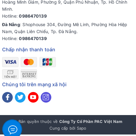
Hoàng Minh Giám, Phường 9, Quận Phú Nhuận, Tp. Hồ Chính
Minh.
Hotline:
0986470139
Đà Nẵng
: Shophouse 304, Đường Mê Linh, Phường Hòa Hiệp
Nam, Quận Liên Chiểu, Tp. Đà Nẵng.
Hotline:
0986470139
Chấp nhận thanh toán
Chúng tôi trên mạng xã hội
© Bản quyền thuộc về
Công Ty Cổ Phần PAC Việt Nam
Cung cấp bởi
Sapo