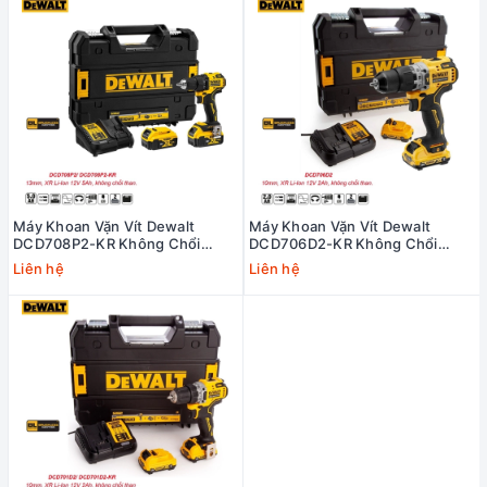
Máy Khoan Vặn Vít Dewalt
Máy Khoan Vặn Vít Dewalt
DCD708P2-KR Không Chổi
DCD706D2-KR Không Chổi
Than Giá Rẻ
Than Giá Rẻ
Liên hệ
Liên hệ