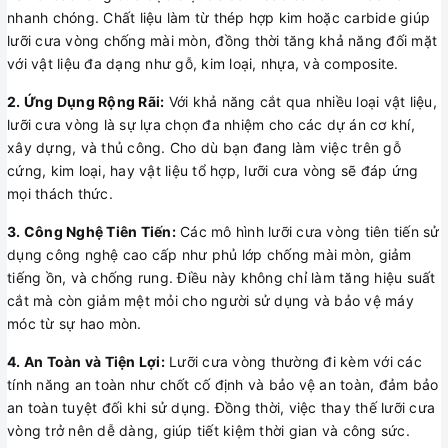
nhanh chóng. Chất liệu làm từ thép hợp kim hoặc carbide giúp
lưỡi cưa vòng chống mài mòn, đồng thời tăng khả năng đối mặt
với vật liệu đa dạng như gỗ, kim loại, nhựa, và composite.
2. Ứng Dụng Rộng Rãi:
Với khả năng cắt qua nhiều loại vật liệu,
lưỡi cưa vòng là sự lựa chọn đa nhiệm cho các dự án cơ khí,
xây dựng, và thủ công. Cho dù bạn đang làm việc trên gỗ
cứng, kim loại, hay vật liệu tổ hợp, lưỡi cưa vòng sẽ đáp ứng
mọi thách thức.
3. Công Nghệ Tiên Tiến:
Các mô hình lưỡi cưa vòng tiên tiến sử
dụng công nghệ cao cấp như phủ lớp chống mài mòn, giảm
tiếng ồn, và chống rung. Điều này không chỉ làm tăng hiệu suất
cắt mà còn giảm mệt mỏi cho người sử dụng và bảo vệ máy
móc từ sự hao mòn.
4. An Toàn và Tiện Lợi:
Lưỡi cưa vòng thường đi kèm với các
tính năng an toàn như chốt cố định và bảo vệ an toàn, đảm bảo
an toàn tuyệt đối khi sử dụng. Đồng thời, việc thay thế lưỡi cưa
vòng trở nên dễ dàng, giúp tiết kiệm thời gian và công sức.