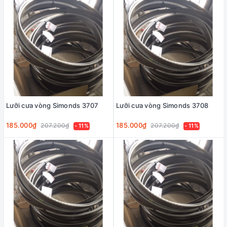
Lưỡi cưa vòng Simonds 3707
Lưỡi cưa vòng Simonds 3708
185.000₫
185.000₫
207.200₫
207.200₫
- 11%
- 11%