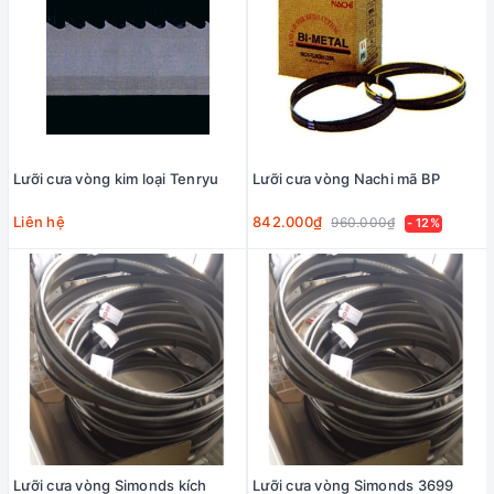
Lưỡi cưa vòng kim loại Tenryu
Lưỡi cưa vòng Nachi mã BP
Liên hệ
842.000₫
960.000₫
- 12%
Lưỡi cưa vòng Simonds kích
Lưỡi cưa vòng Simonds 3699