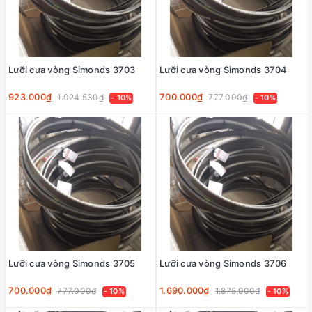
Lưỡi cưa vòng Simonds 3703
Lưỡi cưa vòng Simonds 3704
923.000₫
700.000₫
1.024.530₫
777.000₫
- 10%
- 10%
Lưỡi cưa vòng Simonds 3705
Lưỡi cưa vòng Simonds 3706
700.000₫
1.690.000₫
777.000₫
1.875.900₫
- 10%
- 10%