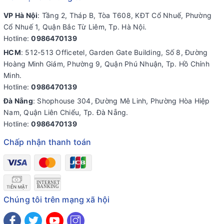
VP Hà Nội
: Tầng 2, Tháp B, Tòa T608, KĐT Cổ Nhuế, Phường
Cổ Nhuế 1, Quận Bắc Từ Liêm, Tp. Hà Nội.
Hotline:
0986470139
HCM
: 512-513 Officetel, Garden Gate Building, Số 8, Đường
Hoàng Minh Giám, Phường 9, Quận Phú Nhuận, Tp. Hồ Chính
Minh.
Hotline:
0986470139
Đà Nẵng
: Shophouse 304, Đường Mê Linh, Phường Hòa Hiệp
Nam, Quận Liên Chiểu, Tp. Đà Nẵng.
Hotline:
0986470139
Chấp nhận thanh toán
Chúng tôi trên mạng xã hội