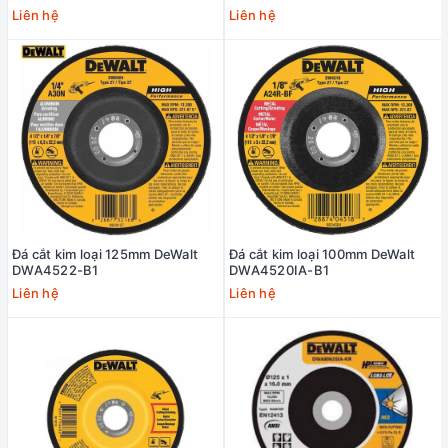
Liên hệ
Liên hệ
Đá cắt kim loại 125mm DeWalt
Đá cắt kim loại 100mm DeWalt
DWA4522-B1
DWA4520IA-B1
Liên hệ
Liên hệ