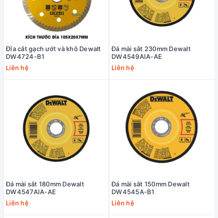
Đĩa cắt gạch ướt và khô Dewalt
Đá mài sắt 230mm Dewalt
DW4724-B1
DW4549AIA-AE
Liên hệ
Liên hệ
Đá mài sắt 180mm Dewalt
Đá mài sắt 150mm Dewalt
DW4547AIA-AE
DW4545A-B1
Liên hệ
Liên hệ