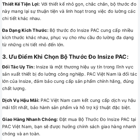
Thiết Kế Tiện Lợi:
Với thiết kế nhỏ gọn, chắc chắn, bộ thước đo
này mang lại sự thuận tiện và linh hoạt trong việc đo lường các
chi tiết khác nhau.
Đa Dạng Kích Thước:
Bộ thước đo Insize PAC cung cấp nhiều
kích thước khác nhau, phục vụ cho nhu cầu đo lường đa dạng
từ những chi tiết nhỏ đến lớn.
3. Ưu Điểm Khi Chọn Bộ Thước Đo Insize PAC:
Đối Tác Uy Tín:
Insize là một thương hiệu uy tín trong lĩnh vực
sản xuất thiết bị đo lường công nghiệp. PAC Việt Nam là đối tác
lớn của Insize, đảm bảo cung cấp sản phẩm chính hãng, đúng
chất lượng.
Dịch Vụ Hậu Mãi:
PAC Việt Nam cam kết cung cấp dịch vụ hậu
mãi tốt nhất, bảo hành sản phẩm và hỗ trợ kỹ thuật đặc biệt.
Giao Hàng Nhanh Chóng:
Đặt mua Bộ Thước Đo Insize PAC tại
PAC Việt Nam, bạn sẽ được hưởng chính sách giao hàng nhanh
chóng và an toàn.