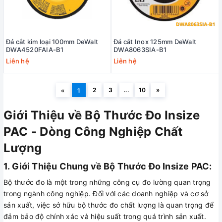
Đá cắt kim loại 100mm DeWalt
Đá cắt Inox 125mm DeWalt
DWA4520FAIA-B1
DWA8063SIA-B1
Liên hệ
Liên hệ
2
3
...
10
»
«
1
Giới Thiệu về Bộ Thước Đo Insize
PAC - Dòng Công Nghiệp Chất
Lượng
1. Giới Thiệu Chung về Bộ Thước Đo Insize PAC:
Bộ thước đo là một trong những công cụ đo lường quan trọng
trong ngành công nghiệp. Đối với các doanh nghiệp và cơ sở
sản xuất, việc sở hữu bộ thước đo chất lượng là quan trọng để
đảm bảo độ chính xác và hiệu suất trong quá trình sản xuất.