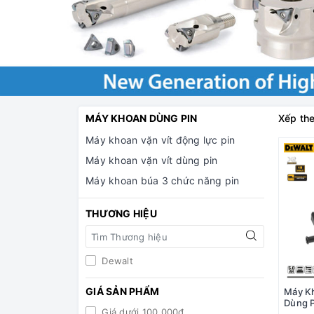
MÁY KHOAN DÙNG PIN
Xếp the
Máy khoan vặn vít động lực pin
Máy khoan vặn vít dùng pin
Máy khoan búa 3 chức năng pin
THƯƠNG HIỆU
Dewalt
GIÁ SẢN PHẨM
Máy Kh
Dùng P
Giá dưới 100.000đ