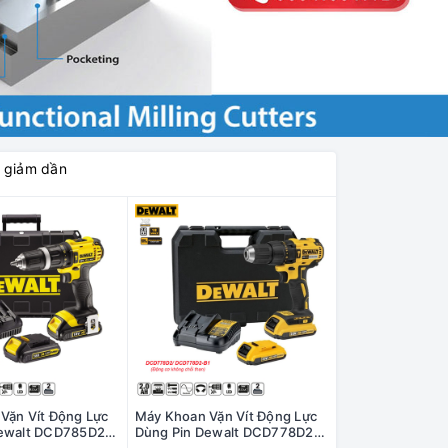
á giảm dần
Vặn Vít Động Lực
Máy Khoan Vặn Vít Động Lực
Dewalt DCD785D2-
Dùng Pin Dewalt DCD778D2-