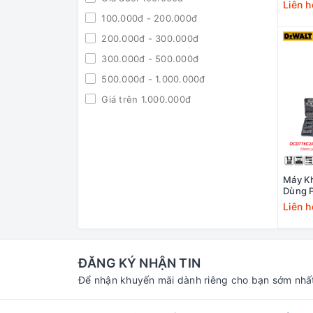
Rẻ
Liên h
100.000đ - 200.000đ
200.000đ - 300.000đ
300.000đ - 500.000đ
500.000đ - 1.000.000đ
Giá trên 1.000.000đ
Máy Kh
Dùng P
DCD77
Liên h
ĐĂNG KÝ NHẬN TIN
Để nhận khuyến mãi dành riêng cho bạn sớm nhấ