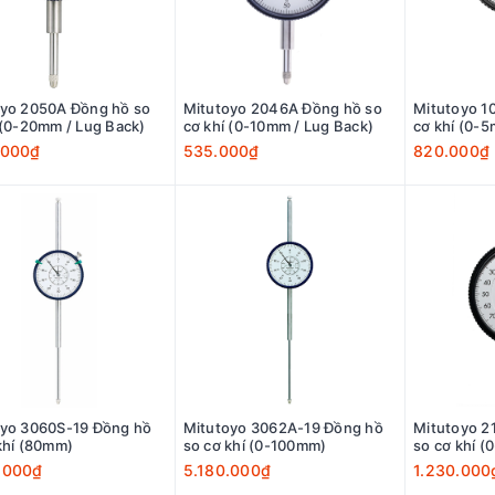
oyo 2050A Đồng hồ so
Mitutoyo 2046A Đồng hồ so
Mitutoyo 1
cơ khí (0-20mm / Lug Back)
cơ khí (0-10mm / Lug Back)
cơ khí (0-5
.000₫
535.000₫
820.000₫
 3060S-19 Đồng hồ
Mitutoyo 3062A-19 Đồng hồ
Mitutoyo 2109A
khí (80mm)
so cơ khí (0-100mm)
so cơ khí (
.000₫
5.180.000₫
1.230.000