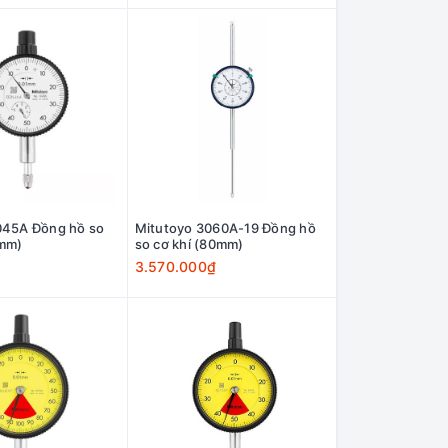
045A Đồng hồ so
Mitutoyo 3060A-19 Đồng hồ
0-5mm)
so cơ khí (80mm)
3.570.000₫