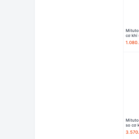
Mitut
1.080
Mitutoyo
so cơ 
3.570