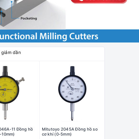
á giảm dần
046A-11 Đồng hồ
Mitutoyo 2045A Đồng hồ so
(0-10mm)
cơ khí (0-5mm)