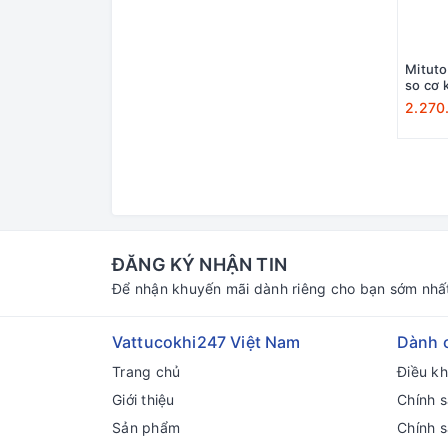
Mitut
so cơ 
2.270
ĐĂNG KÝ NHẬN TIN
Để nhận khuyến mãi dành riêng cho bạn sớm nhấ
Vattucokhi247 Việt Nam
Dành 
Trang chủ
Điều k
Giới thiệu
Chính s
Sản phẩm
Chính 