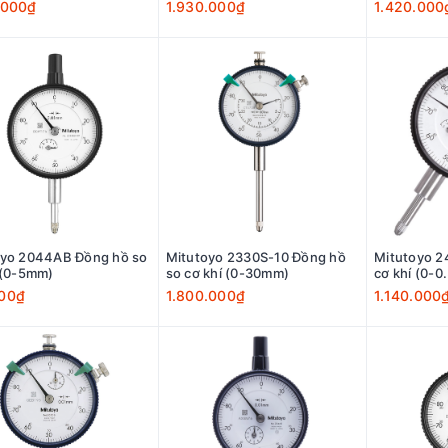
.000₫
1.930.000₫
1.420.000
oyo 2044AB Đồng hồ so
Mitutoyo 2330S-10 Đồng hồ
Mitutoyo 2
 (0-5mm)
so cơ khí (0-30mm)
cơ khí (0-
00₫
1.800.000₫
1.140.000