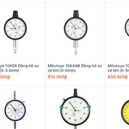
yo 1040A Đồng hồ so
Mitutoyo 1044AB Đồng hồ so
Mitutoyo 1
cơ khí (0-3.5mm)
cơ khí (0-5mm)
cơ khí (
.000₫
910.000₫
930.000₫