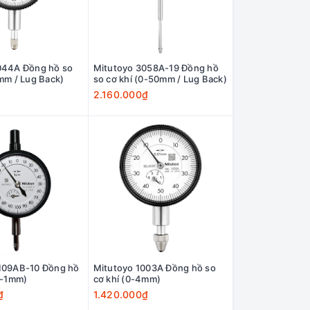
044A Đồng hồ so
Mitutoyo 3058A-19 Đồng hồ
mm / Lug Back)
so cơ khí (0-50mm / Lug Back)
2.160.000₫
B-10 Đồng hồ
Mitutoyo 1003A Đồng hồ so
0-1mm)
cơ khí (0-4mm)
₫
1.420.000₫