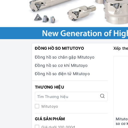
ĐỒNG HỒ SO MITUTOYO
Xếp the
Đồng hồ so chân gập Mitutoyo
Đồng hồ so cơ khí Mitutoyo
Đồng hồ so điện tử Mitutoyo
THƯƠNG HIỆU
Mitutoyo
GIÁ SẢN PHẨM
Mitut
so cơ 
Giá dưới 100.000đ