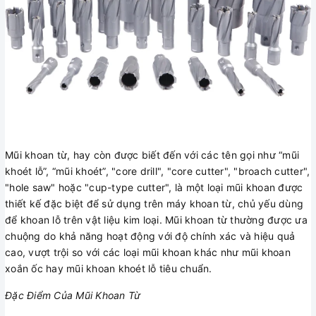
Mũi khoan từ, hay còn được biết đến với các tên gọi như “mũi
khoét lỗ”, “mũi khoét”, "core drill", "core cutter", "broach cutter",
"hole saw" hoặc "cup-type cutter", là một loại mũi khoan được
thiết kế đặc biệt để sử dụng trên máy khoan từ, chủ yếu dùng
để khoan lỗ trên vật liệu kim loại. Mũi khoan từ thường được ưa
chuộng do khả năng hoạt động với độ chính xác và hiệu quả
cao, vượt trội so với các loại mũi khoan khác như mũi khoan
xoắn ốc hay mũi khoan khoét lỗ tiêu chuẩn.
Đặc Điểm Của Mũi Khoan Từ