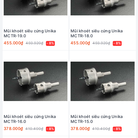
Mũi khoét siêu cứng Unika
Mũi khoét siêu cứng Unika
MCTR-19.0
MCTR-18.0
455.000₫
455.000₫
493.920₫
493.920₫
- 8%
- 8%
Mũi khoét siêu cứng Unika
Mũi khoét siêu cứng Unika
MCTR-16.0
MCTR-15.0
378.000₫
378.000₫
410.400₫
410.400₫
- 8%
- 8%