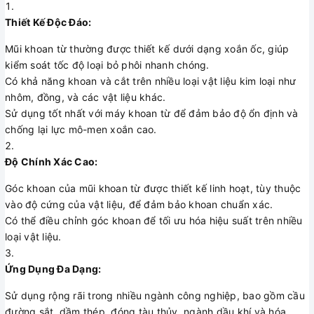
Thiết Kế Độc Đáo:
Mũi khoan từ thường được thiết kế dưới dạng xoắn ốc, giúp
kiểm soát tốc độ loại bỏ phôi nhanh chóng.
Có khả năng khoan và cắt trên nhiều loại vật liệu kim loại như
nhôm, đồng, và các vật liệu khác.
Sử dụng tốt nhất với máy khoan từ để đảm bảo độ ổn định và
chống lại lực mô-men xoắn cao.
Độ Chính Xác Cao:
Góc khoan của mũi khoan từ được thiết kế linh hoạt, tùy thuộc
vào độ cứng của vật liệu, để đảm bảo khoan chuẩn xác.
Có thể điều chỉnh góc khoan để tối ưu hóa hiệu suất trên nhiều
loại vật liệu.
Ứng Dụng Đa Dạng:
Sử dụng rộng rãi trong nhiều ngành công nghiệp, bao gồm cầu
đường sắt, dầm thép, đóng tàu thủy, ngành dầu khí và hóa