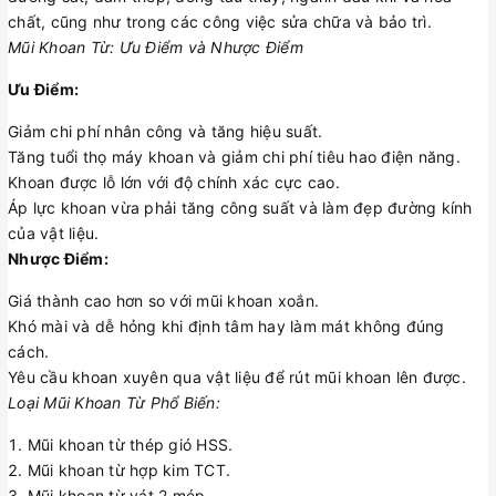
chất, cũng như trong các công việc sửa chữa và bảo trì.
Mũi Khoan Từ: Ưu Điểm và Nhược Điểm
Ưu Điểm:
Giảm chi phí nhân công và tăng hiệu suất.
Tăng tuổi thọ máy khoan và giảm chi phí tiêu hao điện năng.
Khoan được lỗ lớn với độ chính xác cực cao.
Áp lực khoan vừa phải tăng công suất và làm đẹp đường kính
của vật liệu.
Nhược Điểm:
Giá thành cao hơn so với mũi khoan xoắn.
Khó mài và dễ hỏng khi định tâm hay làm mát không đúng
cách.
Yêu cầu khoan xuyên qua vật liệu để rút mũi khoan lên được.
Loại Mũi Khoan Từ Phổ Biến:
Mũi khoan từ thép gió HSS.
Mũi khoan từ hợp kim TCT.
Mũi khoan từ vát 2 mép.