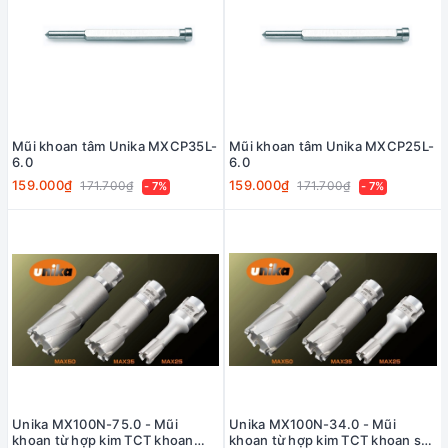
Mũi khoan tâm Unika MXCP35L-
Mũi khoan tâm Unika MXCP25L-
6.0
6.0
159.000₫
159.000₫
171.700₫
171.700₫
- 7%
- 7%
Unika MX100N-75.0 - Mũi
Unika MX100N-34.0 - Mũi
khoan từ hợp kim TCT khoan
khoan từ hợp kim TCT khoan sâu