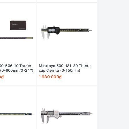
00-506-10 Thước
Mitutoyo 500-181-30 Thước
ử (0-600mm/0-24'')
cặp điện tử (0-150mm)
0₫
1.980.000₫