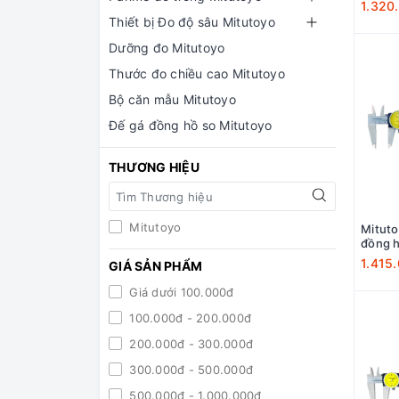
1.320
Thiết bị Đo độ sâu Mitutoyo
Dưỡng đo Mitutoyo
Thước đo chiều cao Mitutoyo
Bộ căn mẫu Mitutoyo
Đế gá đồng hồ so Mitutoyo
THƯƠNG HIỆU
Mitutoyo
Mitut
đồng 
1.415
GIÁ SẢN PHẨM
Giá dưới 100.000đ
100.000đ - 200.000đ
200.000đ - 300.000đ
300.000đ - 500.000đ
500.000đ - 1.000.000đ