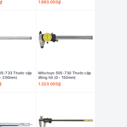
0₫
1.980.000₫
05-733 Thước cặp
Mitutoyo 505-730 Thước cặp
 - 200mm)
đồng hồ (0 - 150mm)
₫
1.320.000₫