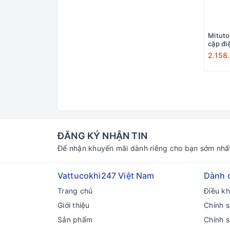
Mitut
cặp đi
2.158
ĐĂNG KÝ NHẬN TIN
Để nhận khuyến mãi dành riêng cho bạn sớm nhấ
Vattucokhi247 Việt Nam
Dành 
Trang chủ
Điều k
Giới thiệu
Chính s
Sản phẩm
Chính 