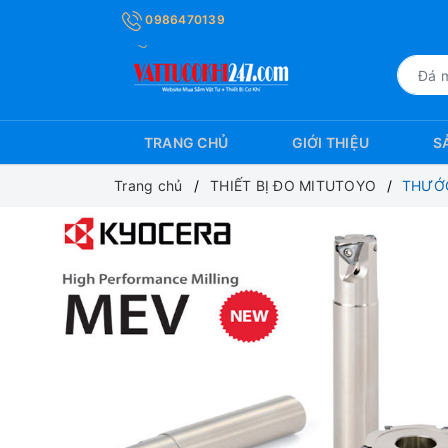
0986470139
TRANG CHỦ
GIỚI THIỆU
S
Trang chủ
THIẾT BỊ ĐO MITUTOYO
THƯỚ