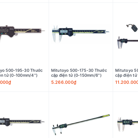
oyo 500-195-30 Thước
Mitutoyo 500-175-30 Thước
Mitutoyo 5
ện tử (0-100mm/4'')
cặp điện tử (0-150mm/6'')
cặp điện t
.000₫
5.266.000₫
11.200.00