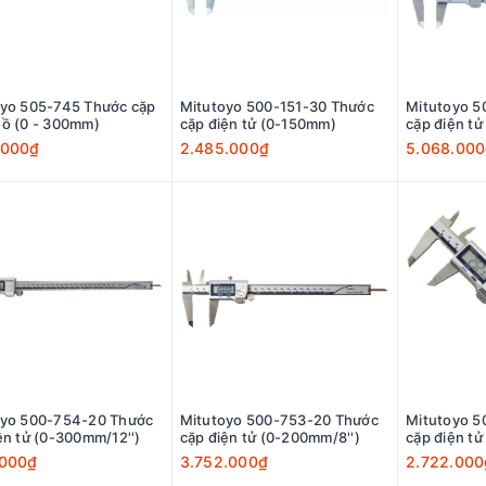
oyo 505-745 Thước cặp
Mitutoyo 500-151-30 Thước
Mitutoyo 5
ồ (0 - 300mm)
cặp điện tử (0-150mm)
cặp điện t
.000₫
2.485.000₫
5.068.00
oyo 500-754-20 Thước
Mitutoyo 500-753-20 Thước
Mitutoyo 5
ện tử (0-300mm/12'')
cặp điện tử (0-200mm/8'')
cặp điện tử
.000₫
3.752.000₫
2.722.000