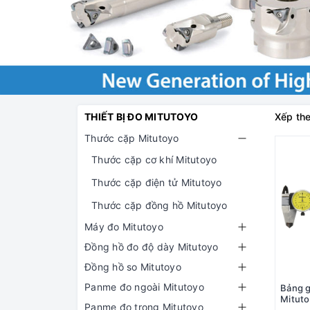
THIẾT BỊ ĐO MITUTOYO
Xếp the
Thước cặp Mitutoyo
Thước cặp cơ khí Mitutoyo
Thước cặp điện tử Mitutoyo
Thước cặp đồng hồ Mitutoyo
Máy đo Mitutoyo
Đồng hồ đo độ dày Mitutoyo
Đồng hồ so Mitutoyo
Panme đo ngoài Mitutoyo
Bảng g
Mitut
Panme đo trong Mitutoyo