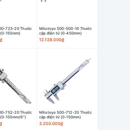
00-723-20 Thước
Mitutoyo 500-500-10 Thước
ử (0-150mm)
cặp điện tử (0-450mm)
0₫
12.128.000₫
00-752-20 Thước
Mitutoyo 500-712-20 Thước
 (0-150mm/6'')
cặp điện tử (0-150mm)
₫
3.200.000₫