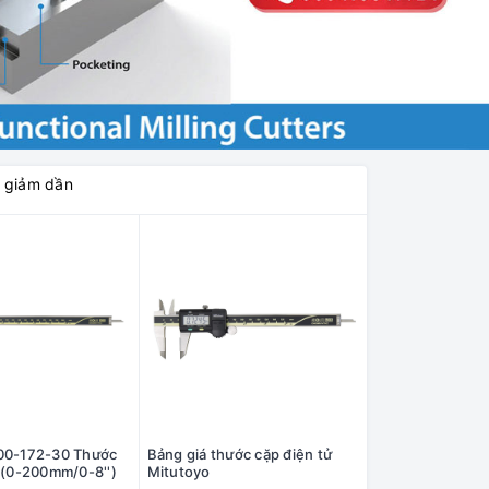
á giảm dần
00-172-30 Thước
Bảng giá thước cặp điện tử
 (0-200mm/0-8'')
Mitutoyo