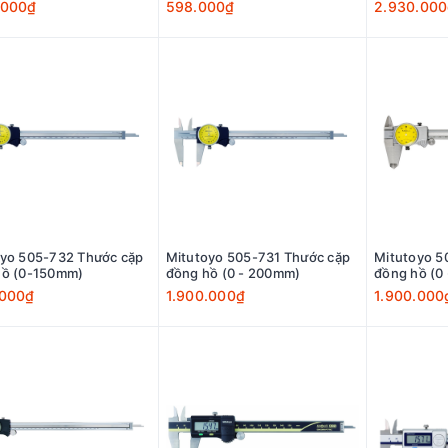
.000₫
598.000₫
2.930.00
oyo 505-732 Thước cặp
Mitutoyo 505-731 Thước cặp
Mitutoyo 5
hồ (0-150mm)
đồng hồ (0 - 200mm)
đồng hồ (0
.000₫
1.900.000₫
1.900.000