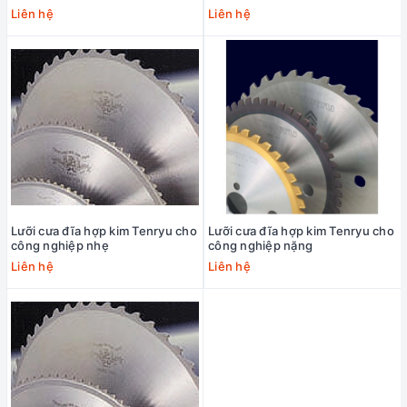
CBB-5
tô
Liên hệ
Liên hệ
Lưỡi cưa đĩa hợp kim Tenryu cho
Lưỡi cưa đĩa hợp kim Tenryu cho
công nghiệp nhẹ
công nghiệp nặng
Liên hệ
Liên hệ