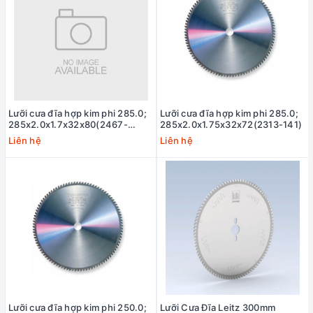
Lưỡi cưa đĩa hợp kim phi 285.0;
Lưỡi cưa đĩa hợp kim phi 285.0;
285x2.0x1.7x32x80(2467-
285x2.0x1.75x32x72(2313-141)
211)Type C(Tanaka)
Liên hệ
Liên hệ
Lưỡi cưa đĩa hợp kim phi 250.0;
Lưỡi Cưa Đĩa Leitz 300mm