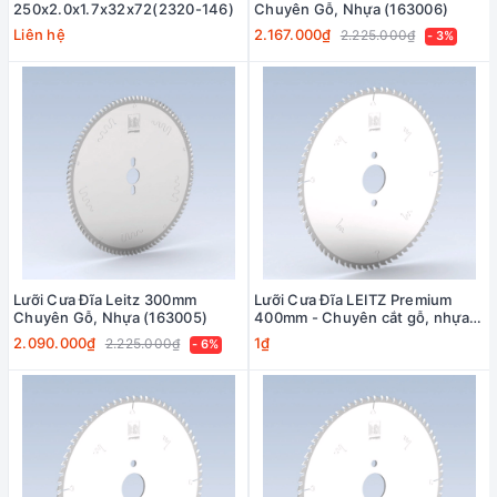
250x2.0x1.7x32x72(2320-146)
Chuyên Gỗ, Nhựa (163006)
Liên hệ
2.167.000₫
2.225.000₫
- 3%
Lưỡi Cưa Đĩa Leitz 300mm
Lưỡi Cưa Đĩa LEITZ Premium
Chuyên Gỗ, Nhựa (163005)
400mm - Chuyên cắt gỗ, nhựa,
verneer (163424)
2.090.000₫
1₫
2.225.000₫
- 6%