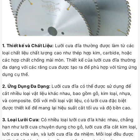
1. Thiết kế và Chất Liệu:
Lưỡi cưa đĩa thường được làm từ các
loại chất liệu chất lượng cao như thép hợp kim, carbide, hoặc
các hợp chất chống mài mòn. Thiết kế của lưỡi cưa đĩa thường
đa dạng với các răng cưa được tạo ra để phù hợp với từng ứng
dụng cụ thể.
2. Ứng Dụng Đa Dạng:
Lưỡi cưa đĩa có thể được sử dụng để
cắt nhiều loại vật liệu khác nhau, bao gồm gỗ, kim loại, nhựa,
và composite. Đối với mỗi loại vật liệu, có lưỡi cưa đặc biệt
được thiết kế để mang lại hiệu suất cắt tối ưu và độ bền cao.
3. Loại Lưỡi Cưa:
Có nhiều loại lưỡi cưa đĩa khác nhau, chẳng
hạn như lưỡi cưa chuyên dụng cho gỗ, lưỡi cưa đĩa cắt kim loại,
lưỡi cưa chia ván, và lưỡi cưa đĩa đa nhiệm. Mỗi loại đều được