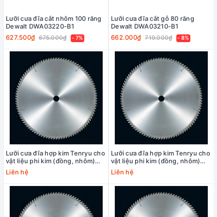
Lưỡi cưa đĩa cắt nhôm 100 răng
Lưỡi cưa đĩa cắt gỗ 80 răng
Dewalt DWA03220-B1
Dewalt DWA03210-B1
627.500₫
662.000₫
675.000₫
719.000₫
- 7%
- 8%
Lưỡi cưa đĩa hợp kim Tenryu cho
Lưỡi cưa đĩa hợp kim Tenryu cho
vật liệu phi kim (đồng, nhôm)
vật liệu phi kim (đồng, nhôm)
LAQ series（D-10)
LAQ series（D-5)
Liên hệ
Liên hệ