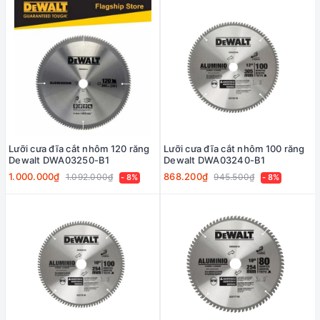
Lưỡi cưa đĩa cắt nhôm 120 răng
Lưỡi cưa đĩa cắt nhôm 100 răng
Dewalt DWA03250-B1
Dewalt DWA03240-B1
1.000.000₫
868.200₫
1.092.000₫
945.500₫
- 8%
- 8%