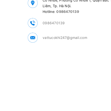
Cổ Nhuế, Phường Cổ Nhuế 1, Quận Bắc 
Liêm, Tp. Hà Nội.
Hotline:
0986470139
0986470139
vattucokhi247@gmail.com