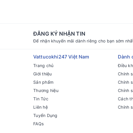
ĐĂNG KÝ NHẬN TIN
Để nhận khuyến mãi dành riêng cho bạn sớm nhấ
Vattucokhi247 Việt Nam
Dành 
Trang chủ
Điều k
Giới thiệu
Chính s
Sản phẩm
Chính 
Thương hiệu
Chính 
Tin Tức
Cách t
Liên hệ
Chính 
Tuyển Dụng
FAQs