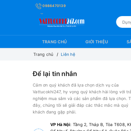
0986470139
TRANG CHỦ
GIỚI THIỆU
S
Trang chủ
Liên hệ
Để lại tin nhắn
Cảm ơn quý khách đã lựa chọn dịch vụ của
Vattucokhi247, hy vọng quý khách hài lòng với trả
nghiệm mua sắm và các sản phẩm đã lựa chọn. T
đây, chúng tôi sẽ giải đáp các thắc mắc mà quý
khách đang gặp phải.
VP Hà Nội
: Tầng 2, Tháp B, Tòa T608, 