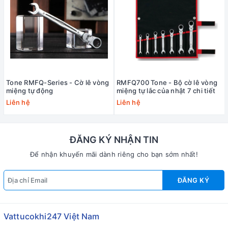
Tone RMFQ-Series - Cờ lê vòng
RMFQ700 Tone - Bộ cờ lê vòng
miệng tự động
miệng tự lắc của nhật 7 chi tiết
Liên hệ
Liên hệ
ĐĂNG KÝ NHẬN TIN
Để nhận khuyến mãi dành riêng cho bạn sớm nhất!
ĐĂNG KÝ
Vattucokhi247 Việt Nam