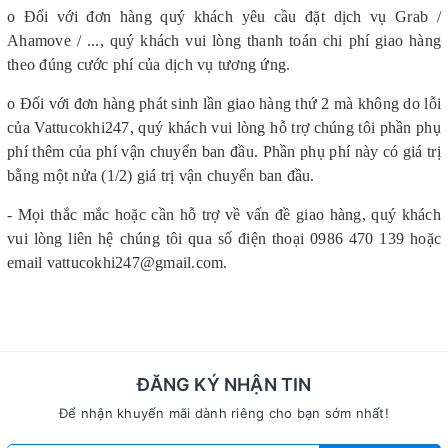
o Đối với đơn hàng quý khách yêu cầu đặt dịch vụ Grab /
Ahamove / ..., quý khách vui lòng thanh toán chi phí giao hàng
theo đúng cước phí của dịch vụ tương ứng.
o Đối với đơn hàng phát sinh lần giao hàng thứ 2 mà không do lỗi
của Vattucokhi247, quý khách vui lòng hỗ trợ chúng tôi phần phụ
phí thêm của phí vận chuyển ban đầu. Phần phụ phí này có giá trị
bằng một nửa (1/2) giá trị vận chuyển ban đầu.
- Mọi thắc mắc hoặc cần hỗ trợ về vấn đề giao hàng, quý khách
vui lòng liên hệ chúng tôi qua số điện thoại 0986 470 139 hoặc
email vattucokhi247@gmail.com.
ĐĂNG KÝ NHẬN TIN
Để nhận khuyến mãi dành riêng cho bạn sớm nhất!