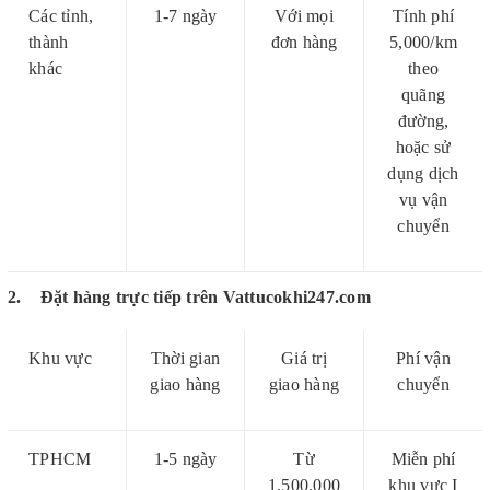
Các tỉnh,
1-7 ngày
Với mọi
Tính phí
thành
đơn hàng
5,000/km
khác
theo
quãng
đường,
hoặc sử
dụng dịch
vụ vận
chuyển
2. Đặt hàng trực tiếp trên Vattucokhi247.com
Khu vực
Thời gian
Giá trị
Phí vận
giao hàng
giao hàng
chuyển
TPHCM
1-5 ngày
Từ
Miễn phí
1.500.000
khu vực I