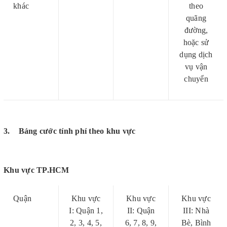
khác
theo
quãng
đường,
hoặc sử
dụng dịch
vụ vận
chuyển
3. Bảng cước tính phí theo khu vực
Khu vực TP.HCM
Quận
Khu vực
Khu vực
Khu vực
I: Quận 1,
II: Quận
III: Nhà
2, 3, 4, 5,
6, 7, 8, 9,
Bè, Bình