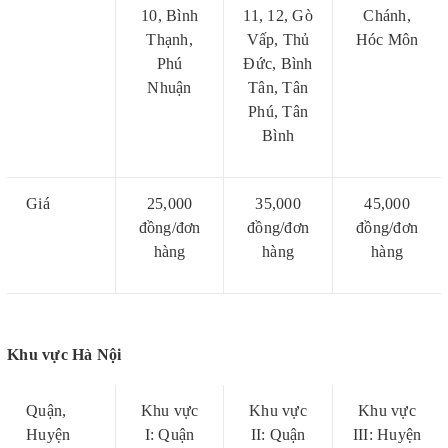
10, Bình
11, 12, Gò
Chánh,
Thạnh,
Vấp, Thủ
Hóc Môn
Phú
Đức, Bình
Nhuận
Tân, Tân
Phú, Tân
Bình
Giá
25,000
35,000
45,000
đồng/đơn
đồng/đơn
đồng/đơn
hàng
hàng
hàng
Khu vực Hà Nội
Quận,
Khu vực
Khu vực
Khu vực
Huyện
I: Quận
II: Quận
III: Huyện