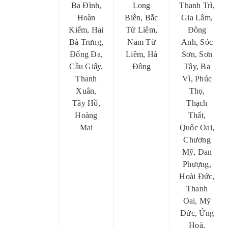
Ba Đình,
Long
Thanh Trì,
Hoàn
Biên, Bắc
Gia Lâm,
Kiếm, Hai
Từ Liêm,
Đông
Bà Trưng,
Nam Từ
Anh, Sóc
Đống Đa,
Liêm, Hà
Sơn, Sơn
Cầu Giấy,
Đông
Tây, Ba
Thanh
Vì, Phúc
Xuân,
Thọ,
Tây Hồ,
Thạch
Hoàng
Thất,
Mai
Quốc Oai,
Chương
Mỹ, Đan
Phượng,
Hoài Đức,
Thanh
Oai, Mỹ
Đức, Ứng
Hoà,