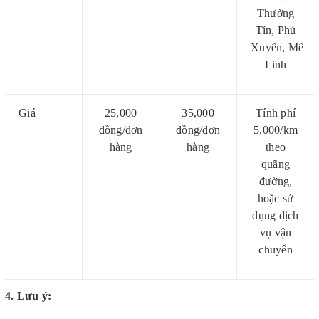
Thường
Tín, Phú
Xuyên,
Mê
Linh
Giá
25,000
35,000
Tính phí
đồng/đơn
đồng/đơn
5,000/km
hàng
hàng
theo
quãng
đường,
hoặc sử
dụng dịch
vụ vận
chuyển
4. Lưu ý: