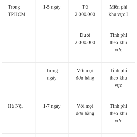
Trong
1-5 ngày
Từ
Miễn phí
TPHCM
2.000.000
khu vực I
Dưới
Tính phí
2.000.000
theo khu
vực
Trong
Với mọi
Tính phí
ngày
đơn hàng
theo khu
vực
Hà Nội
1-7 ngày
Với mọi
Tính phí
đơn hàng
theo khu
vực