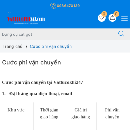
0986470139
0
0
Trang chủ
Cước phí vận chuyển
Cước phí vận chuyển
Cước phí vận chuyển tại Vattucokhi247
1. Đặt hàng qua điện thoại, email
Khu vực
Thời gian
Giá trị
Phí vận
giao hàng
giao hàng
chuyển