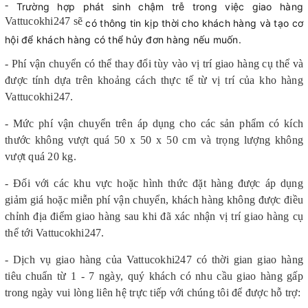
-
Trường hợp phát sinh chậm trễ trong việc giao hàng
Vattucokhi247 sẽ
có thông tin kịp thời cho khách hàng và tạo cơ
hội để khách hàng có thể hủy đơn hàng nếu muốn.
- Phí vận chuyển có thể thay đổi tùy vào vị trí giao hàng cụ thể và
được tính dựa trên khoảng cách thực tế từ vị trí của kho hàng
Vattucokhi247.
- Mức phí vận chuyển trên áp dụng cho các sản phẩm có kích
thước không vượt quá 50 x 50 x 50 cm và trọng lượng không
vượt quá 20 kg.
- Đối với các khu vực hoặc hình thức đặt hàng được áp dụng
giảm giá hoặc miễn phí vận chuyển, khách hàng không được điều
chỉnh địa điểm giao hàng sau khi đã xác nhận vị trí giao hàng cụ
thể tới Vattucokhi247.
- Dịch vụ giao hàng của Vattucokhi247 có thời gian giao hàng
tiêu chuẩn từ 1 - 7 ngày, quý khách có nhu cầu giao hàng gấp
trong ngày vui lòng liên hệ trực tiếp với chúng tôi để được hỗ trợ: