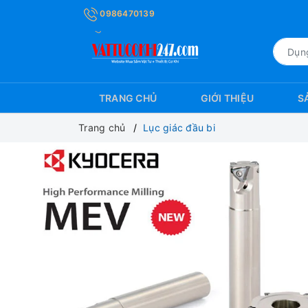
0986470139
TRANG CHỦ
GIỚI THIỆU
S
Trang chủ
Lục giác đầu bi