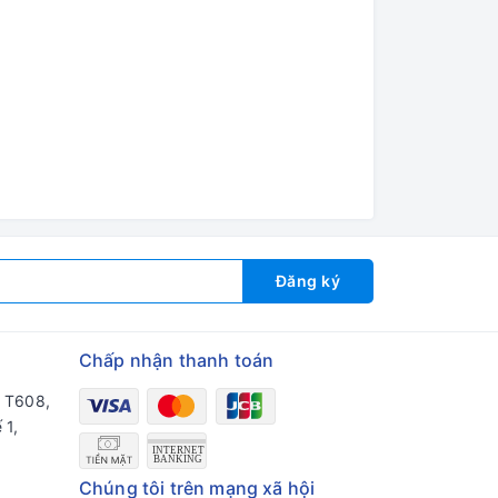
Đăng ký
Chấp nhận thanh toán
a T608,
 1,
Chúng tôi trên mạng xã hội