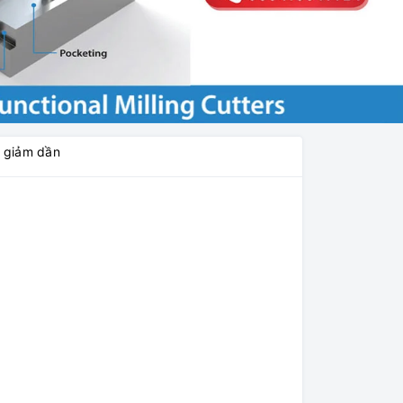
á giảm dần