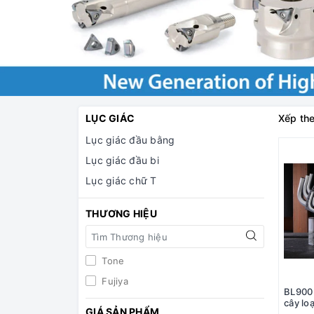
LỤC GIÁC
Xếp the
Lục giác đầu bằng
Lục giác đầu bi
Lục giác chữ T
THƯƠNG HIỆU
Tone
Fujiya
BL900 
cây lo
GIÁ SẢN PHẨM