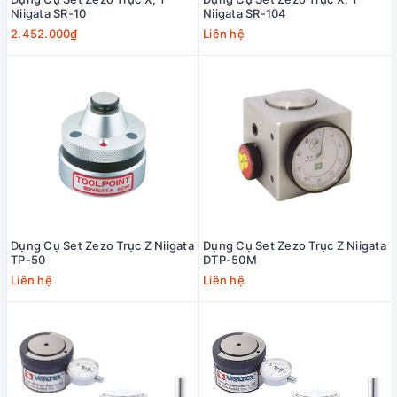
Niigata SR-10
Niigata SR-104
2.452.000₫
Liên hệ
Dụng Cụ Set Zezo Trục Z Niigata
Dụng Cụ Set Zezo Trục Z Niigata
TP-50
DTP-50M
Liên hệ
Liên hệ