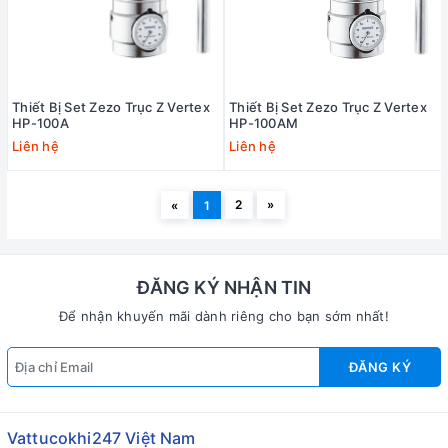
Thiết Bị Set Zezo Trục Z Vertex
Thiết Bị Set Zezo Trục Z Vertex
HP-100A
HP-100AM
Liên hệ
Liên hệ
2
»
«
1
ĐĂNG KÝ NHẬN TIN
Để nhận khuyến mãi dành riêng cho bạn sớm nhất!
ĐĂNG KÝ
Vattucokhi247 Việt Nam