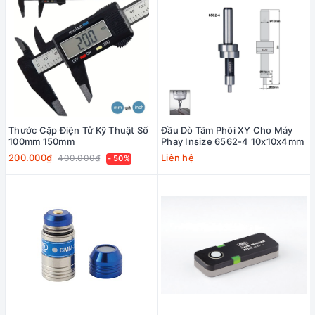
Thước Cặp Điện Tử Kỹ Thuật Số
Đầu Dò Tâm Phôi XY Cho Máy
100mm 150mm
Phay Insize 6562-4 10x10x4mm
200.000₫
Liên hệ
400.000₫
- 50%