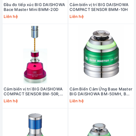
Đầu đo tiếp xúc BIG DAISHOWA
Cảm biến vị trí BIG DAISHOWA
Bace Master Mini BMM-20D
COMPACT SENSOR BMM-10H
Liên hệ
Liên hệ
Cảm biến vị trí BIG DAISHOWA
Cảm Biến Cảm Ứng Base Master
COMPACT SENSOR BM-50R,
BIG DAISHOWA BM-50MH, BM-
BM-2R
2MH
Liên hệ
Liên hệ