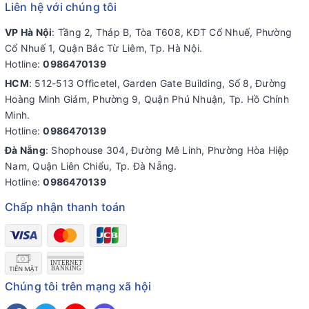
Liên hệ với chúng tôi
VP Hà Nội
: Tầng 2, Tháp B, Tòa T608, KĐT Cổ Nhuế, Phường
Cổ Nhuế 1, Quận Bắc Từ Liêm, Tp. Hà Nội.
Hotline:
0986470139
HCM
: 512-513 Officetel, Garden Gate Building, Số 8, Đường
Hoàng Minh Giám, Phường 9, Quận Phú Nhuận, Tp. Hồ Chính
Minh.
Hotline:
0986470139
Đà Nẵng
: Shophouse 304, Đường Mê Linh, Phường Hòa Hiệp
Nam, Quận Liên Chiểu, Tp. Đà Nẵng.
Hotline:
0986470139
Chấp nhận thanh toán
Chúng tôi trên mạng xã hội