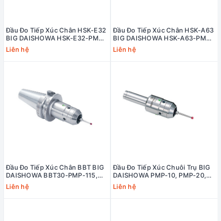
Đầu Đo Tiếp Xúc Chân HSK-E32
Đầu Đo Tiếp Xúc Chân HSK-A63
BIG DAISHOWA HSK-E32-PMP-
BIG DAISHOWA HSK-A63-PMP-
120
130
Liên hệ
Liên hệ
Đầu Đo Tiếp Xúc Chân BBT BIG
Đầu Đo Tiếp Xúc Chuôi Trụ BIG
DAISHOWA BBT30-PMP-115,
DAISHOWA PMP-10, PMP-20,
BBT40-PMP-120, BBT50-PMP-
PMP-32 (PMP SERIES)
Liên hệ
Liên hệ
150