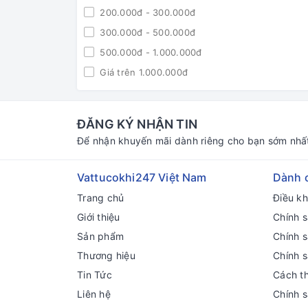
200.000đ - 300.000đ
300.000đ - 500.000đ
500.000đ - 1.000.000đ
Giá trên 1.000.000đ
ĐĂNG KÝ NHẬN TIN
Để nhận khuyến mãi dành riêng cho bạn sớm nhấ
Vattucokhi247 Việt Nam
Dành 
Trang chủ
Điều k
Giới thiệu
Chính s
Sản phẩm
Chính 
Thương hiệu
Chính 
Tin Tức
Cách t
Liên hệ
Chính 