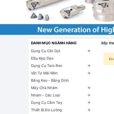
DANH MỤC NGÀNH HÀNG
Xếp the
Dụng Cụ Cắt Gọt
Đầu Kẹp Dao
Kh
Dụng Cụ Taro Ren
Vật Tư Mài Mòn
Băng Keo - Băng Dính
Máy Chà Nhám
Nhám - Các Loại
Dụng Cụ Cầm Tay
Thiết Bị Đo Lường