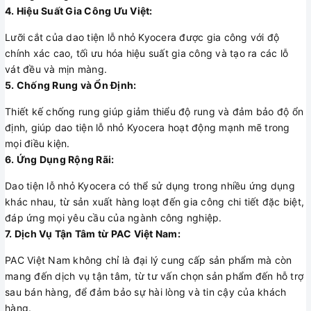
4. Hiệu Suất Gia Công Ưu Việt:
Lưỡi cắt của dao tiện lỗ nhỏ Kyocera được gia công với độ
chính xác cao, tối ưu hóa hiệu suất gia công và tạo ra các lỗ
vát đều và mịn màng.
5. Chống Rung và Ổn Định:
Thiết kế chống rung giúp giảm thiểu độ rung và đảm bảo độ ổn
định, giúp dao tiện lỗ nhỏ Kyocera hoạt động mạnh mẽ trong
mọi điều kiện.
6. Ứng Dụng Rộng Rãi:
Dao tiện lỗ nhỏ Kyocera có thể sử dụng trong nhiều ứng dụng
khác nhau, từ sản xuất hàng loạt đến gia công chi tiết đặc biệt,
đáp ứng mọi yêu cầu của ngành công nghiệp.
7. Dịch Vụ Tận Tâm từ PAC Việt Nam:
PAC Việt Nam không chỉ là đại lý cung cấp sản phẩm mà còn
mang đến dịch vụ tận tâm, từ tư vấn chọn sản phẩm đến hỗ trợ
sau bán hàng, để đảm bảo sự hài lòng và tin cậy của khách
hàng.