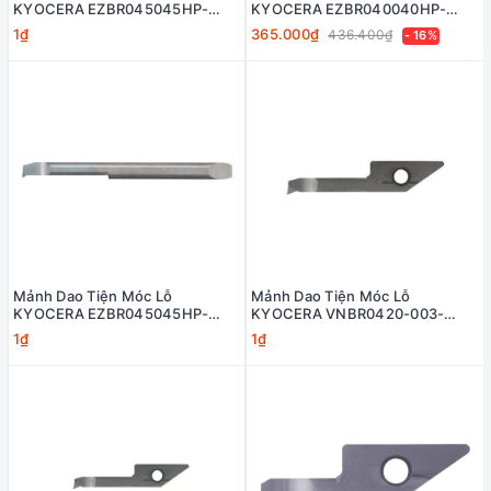
KYOCERA EZBR045045HP-
KYOCERA EZBR040040HP-
015G-PR1725
015G-PR1725
1₫
365.000₫
436.400₫
- 16%
Mảnh Dao Tiện Móc Lỗ
Mảnh Dao Tiện Móc Lỗ
KYOCERA EZBR045045HP-
KYOCERA VNBR0420-003-
005G-PR1725
KW10
1₫
1₫