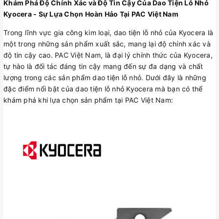
Khám Phá Độ Chính Xác và Độ Tin Cậy Của Dao Tiện Lỗ Nhỏ
Kyocera - Sự Lựa Chọn Hoàn Hảo Tại PAC Việt Nam
Trong lĩnh vực gia công kim loại, dao tiện lỗ nhỏ của Kyocera là
một trong những sản phẩm xuất sắc, mang lại độ chính xác và
độ tin cậy cao. PAC Việt Nam, là đại lý chính thức của Kyocera,
tự hào là đối tác đáng tin cậy mang đến sự đa dạng và chất
lượng trong các sản phẩm dao tiện lỗ nhỏ. Dưới đây là những
đặc điểm nổi bật của dao tiện lỗ nhỏ Kyocera mà bạn có thể
khám phá khi lựa chọn sản phẩm tại PAC Việt Nam: