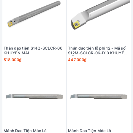
Thân dao tiện S14Q-SCLCR-06
Thân dao tiện lỗ phi 12 - Mã số
KHUYẾN MÃI
S12M-SCLCR-06-D13 KHUYẾN
MÃI
518.000₫
447.000₫
Mảnh Dao Tiện Móc Lỗ
Mảnh Dao Tiện Móc Lỗ