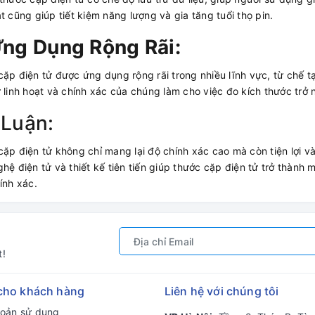
t cũng giúp tiết kiệm năng lượng và gia tăng tuổi thọ pin.
ng Dụng Rộng Rãi:
ặp điện tử được ứng dụng rộng rãi trong nhiều lĩnh vực, từ chế tạ
 linh hoạt và chính xác của chúng làm cho việc đo kích thước trở
 Luận:
ặp điện tử không chỉ mang lại độ chính xác cao mà còn tiện lợi và
hệ điện tử và thiết kế tiên tiến giúp thước cặp điện tử trở thành
ính xác.
t!
cho khách hàng
Liên hệ với chúng tôi
hoản sử dụng