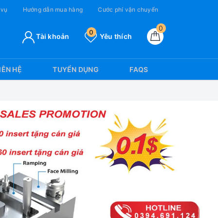
 vụ
Hướng dẫn mua hàng
Cước phí vận chuyển
0
0
Tài khoản
Yêu thích
IÊN HỆ
TUYỂN DỤNG
FAQS