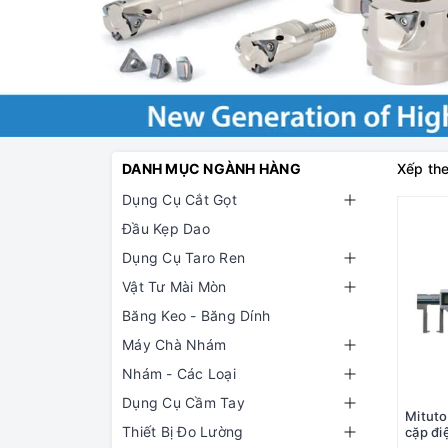
DANH MỤC NGÀNH HÀNG
Xếp the
Dụng Cụ Cắt Gọt
Đầu Kẹp Dao
Dụng Cụ Taro Ren
Vật Tư Mài Mòn
Băng Keo - Băng Dính
Máy Chà Nhám
Nhám - Các Loại
Dụng Cụ Cầm Tay
Mitut
Thiết Bị Đo Lường
cặp đi