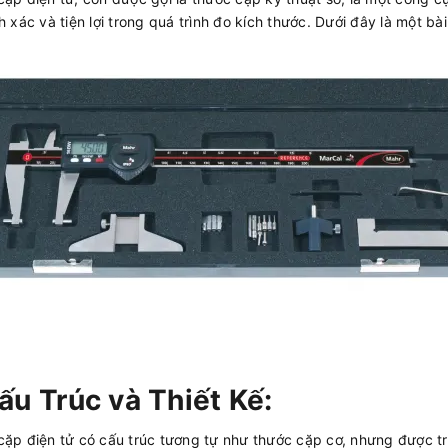
h xác và tiện lợi trong quá trình đo kích thước. Dưới đây là một bài
ấu Trúc và Thiết Kế:
ặp điện tử có cấu trúc tương tự như thước cặp cơ, nhưng được tran