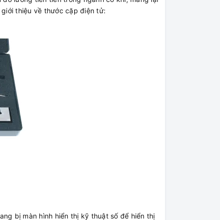
 giới thiệu về thước cặp điện tử:
g bị màn hình hiển thị kỹ thuật số để hiển thị