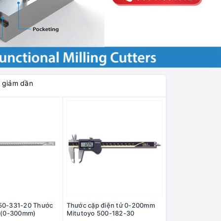
á giảm dần
50-331-20 Thước
Thước cặp điện tử 0-200mm
ử (0-300mm)
Mitutoyo 500-182-30