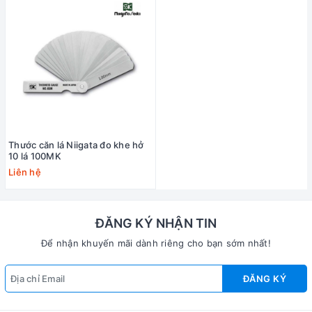
Thước căn lá Niigata đo khe hở
10 lá 100MK
Liên hệ
ĐĂNG KÝ NHẬN TIN
Để nhận khuyến mãi dành riêng cho bạn sớm nhất!
ĐĂNG KÝ