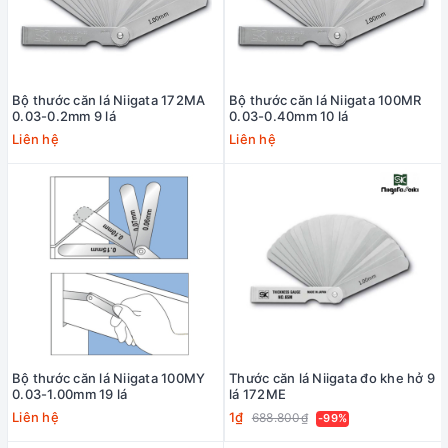
Bộ thước căn lá Niigata 172MA
Bộ thước căn lá Niigata 100MR
0.03-0.2mm 9 lá
0.03-0.40mm 10 lá
Liên hệ
Liên hệ
Bộ thước căn lá Niigata 100MY
Thước căn lá Niigata đo khe hở 9
0.03-1.00mm 19 lá
lá 172ME
Liên hệ
1₫
688.800₫
-99%