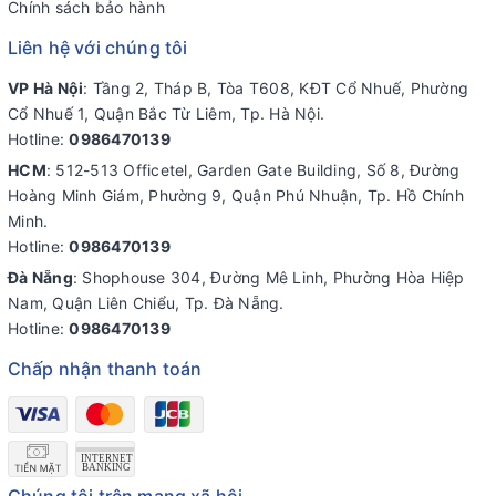
Chính sách bảo hành
Liên hệ với chúng tôi
VP Hà Nội
: Tầng 2, Tháp B, Tòa T608, KĐT Cổ Nhuế, Phường
Cổ Nhuế 1, Quận Bắc Từ Liêm, Tp. Hà Nội.
Hotline:
0986470139
HCM
: 512-513 Officetel, Garden Gate Building, Số 8, Đường
Hoàng Minh Giám, Phường 9, Quận Phú Nhuận, Tp. Hồ Chính
Minh.
Hotline:
0986470139
Đà Nẵng
: Shophouse 304, Đường Mê Linh, Phường Hòa Hiệp
Nam, Quận Liên Chiểu, Tp. Đà Nẵng.
Hotline:
0986470139
Chấp nhận thanh toán
Chúng tôi trên mạng xã hội