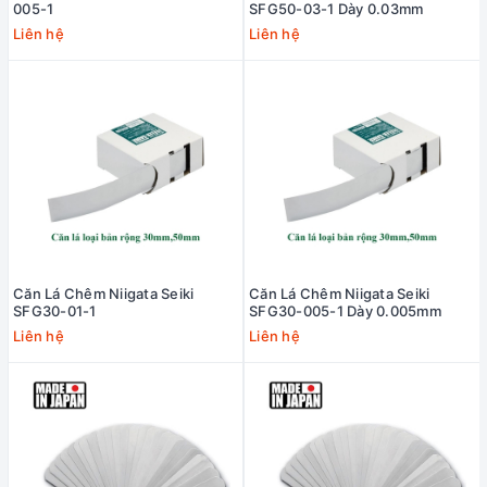
005-1
SFG50-03-1 Dày 0.03mm
Liên hệ
Liên hệ
Căn Lá Chêm Niigata Seiki
Căn Lá Chêm Niigata Seiki
SFG30-01-1
SFG30-005-1 Dày 0.005mm
Liên hệ
Liên hệ