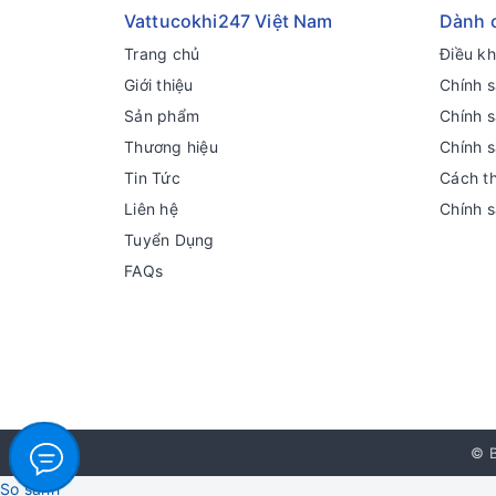
Vattucokhi247 Việt Nam
Dành 
Trang chủ
Điều k
Giới thiệu
Chính s
Sản phẩm
Chính 
Thương hiệu
Chính 
Tin Tức
Cách t
Liên hệ
Chính 
Tuyển Dụng
FAQs
© B
So sánh