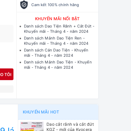
Cam kết 100% chính hãng
KHUYẾN MÃI NỔI BẬT
Danh sách Dao Tiện Rãnh + Cắt Đứt -
Khuyến mãi - Tháng 4 - năm 2024
Danh sách Mảnh Dao Tiện Ren -
Khuyến mãi - Tháng 4 - năm 2024
Danh sách Cán Dao Tiện - Khuyến
mãi - Tháng 4 - năm 2024
Danh sách Mảnh Dao Tiện - Khuyến
mãi - Tháng 4 - năm 2024
O TÔI
N
KHUYẾN MÃI HOT
Dao cắt rãnh và cắt đứt
9 lá
KGZ - mới của Kyocera