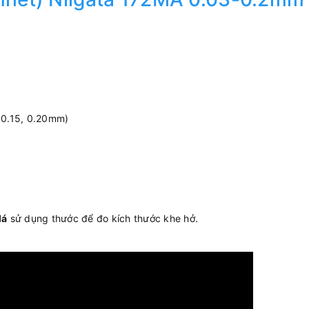
, 0.15, 0.20mm)
lá
sử dụng thước để đo kích thước khe hở.