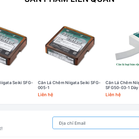
igata Seiki SFG-
Căn Lá Chêm Niigata Seiki SFG-
Căn Lá Chêm Niig
005-1
SFG50-03-1 Dày
Liên hệ
Liên hệ
t!