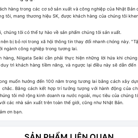
hách hàng trong các cơ sở sản xuất và công nghiệp của Nhật Bản c
ng tôi, mang thương hiệu SK, được khách hàng của chúng tôi khen
 chúng tôi có thể tự hào về sản phẩm chúng tôi sản xuất.
ên bị bỏ rơi trong xã hội thông tin thay đổi nhanh chóng này. "T
ới ngành công nghiệp trong tương lai.
h hàng, Niigata Seiki cần phải thực hiện những lời hứa khi chúng
 duy trì khách hàng tiềm năng, và ngược lại điều này sẽ dẫn đến
ong muốn hướng đến 100 năm trong tương lai bằng cách xây dựng
 chắc. Bằng cách kết hợp trí tưởng tượng với hành động của ch
 chúng tôi mở rộng kinh doanh ra nước ngoài, mục tiêu của chúng tô
với các nhà sản xuất trên toàn thế giới, cũng như Nhật Bản.
cảm ơn bạn.
SẢN PHẨM LIÊN QUAN