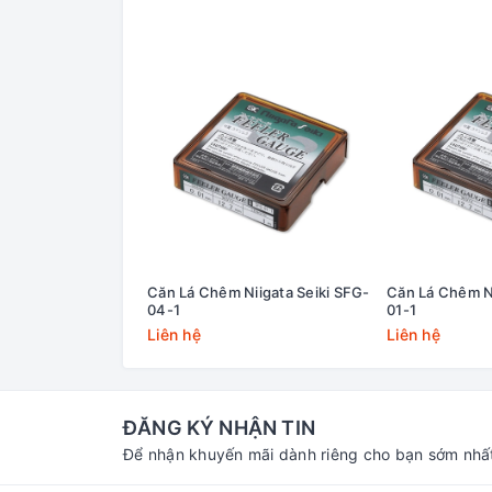
Căn Lá Chêm Niigata Seiki SFG-
Căn Lá Chêm Ni
04-1
01-1
Liên hệ
Liên hệ
ĐĂNG KÝ NHẬN TIN
Để nhận khuyến mãi dành riêng cho bạn sớm nhấ