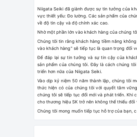
Niigata Seiki đã giành được sự tin tưởng của k
vực thiết yếu: Đo lường. Các sản phẩm của chú
về độ tin cậy và độ chính xác cao.
Nhờ một phần lớn vào khách hàng của chúng tôi,
Chúng tôi tin rằng khách hàng tiềm năng không n
vào khách hàng" sẽ tiếp tục là quan trọng đối v
Để đáp lại sự tin tưởng và sự tin cậy của khác
sản phẩm của chúng tôi. Đây là cách chúng tôi
triển hơn nữa của Niigata Seiki.
Vào dịp kỷ niệm 50 năm thành lập, chúng tôi m
thức hiện có của chúng tôi với quyết tâm vững
chúng tôi sẽ tiếp tục đổi mới và phát triển. Khi
cho thương hiệu SK trở nên không thể thiếu đối 
Chúng tôi mong muốn tiếp tục hỗ trợ của bạn, 