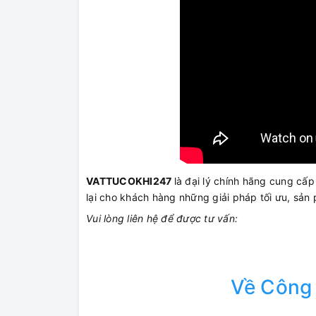
VATTUCOKHI247
là đại lý chính hãng cung c
lại cho khách hàng những giải pháp tối ưu, sản 
Vui lòng liên hệ để được tư vấn:
Về Công 