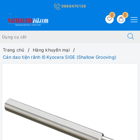
0986470139
0
0
Trang chủ
Hàng khuyến mại
Cán dao tiện rãnh lỗ Kyocera SIGE (Shallow Grooving)