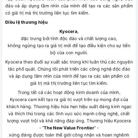
đáo và áp dụng tầm nhìn của mình để tạo ra các sản phẩm
có giá trị mà thị trường liên tục tìm kiếm.
Điều lệ thương hiệu
Kyocera
,
đặc trưng bởi tính độc đáo và chất lượng cao,
không ngừng tạo ra giá trị mới để tạo điều kiện cho sự tiến
bộ của con người.
Kyocera theo đuổi sự xuất sắc trong khi tuân thủ các nguyên
tắc phổ quát. Chúng tôi phát triển các công nghệ độc đáo
và áp dụng tầm nhìn của mình để tạo ra các sản phẩm có
giá trị mà thị trường liên tục tìm kiếm.
Trong tất cả các hoạt động kinh doanh của mình,
Kyocera cam kết tạo ra giá trị vượt trên sự mong đợi của
khách hàng. Thương hiệu hứa hẹn hiệu suất đáng kinh ngạc
và thích thú trong các lĩnh vực sức mạnh công nghệ, chất
lượng vượt trội và khả năng đáp ứng. Thương hiệu Kyocera
- “
The New Value Frontier
” -
xứng đáng được toàn thế giới công nhận và hoan nghênh