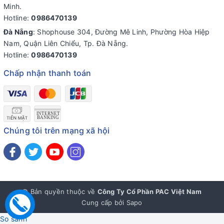
Minh.
Hotline:
0986470139
Đà Nẵng
: Shophouse 304, Đường Mê Linh, Phường Hòa Hiệp
Nam, Quận Liên Chiểu, Tp. Đà Nẵng.
Hotline:
0986470139
Chấp nhận thanh toán
Chúng tôi trên mạng xã hội
© Bản quyền thuộc về
Công Ty Cổ Phần PAC Việt Nam
Cung cấp bởi
Sapo
So sánh