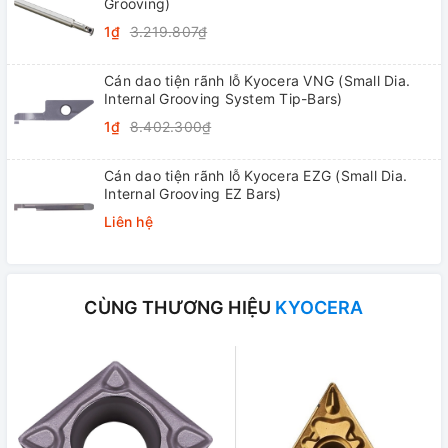
Grooving)
1₫
3.219.807₫
Cán dao tiện rãnh lỗ Kyocera VNG (Small Dia.
Internal Grooving System Tip-Bars)
1₫
8.402.300₫
Cán dao tiện rãnh lỗ Kyocera EZG (Small Dia.
Internal Grooving EZ Bars)
Liên hệ
CÙNG THƯƠNG HIỆU
KYOCERA