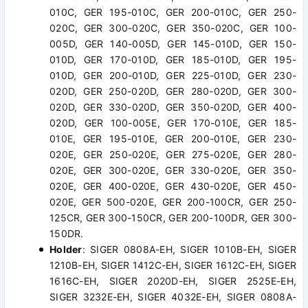
010C, GER 195-010C, GER 200-010C, GER 250-
020C, GER 300-020C, GER 350-020C, GER 100-
005D, GER 140-005D, GER 145-010D, GER 150-
010D, GER 170-010D, GER 185-010D, GER 195-
010D, GER 200-010D, GER 225-010D, GER 230-
020D, GER 250-020D, GER 280-020D, GER 300-
020D, GER 330-020D, GER 350-020D, GER 400-
020D, GER 100-005E, GER 170-010E, GER 185-
010E, GER 195-010E, GER 200-010E, GER 230-
020E, GER 250-020E, GER 275-020E, GER 280-
020E, GER 300-020E, GER 330-020E, GER 350-
020E, GER 400-020E, GER 430-020E, GER 450-
020E, GER 500-020E, GER 200-100CR, GER 250-
125CR, GER 300-150CR, GER 200-100DR, GER 300-
150DR.
Holder
: SIGER 0808A-EH, SIGER 1010B-EH, SIGER
1210B-EH, SIGER 1412C-EH, SIGER 1612C-EH, SIGER
1616C-EH, SIGER 2020D-EH, SIGER 2525E-EH,
SIGER 3232E-EH, SIGER 4032E-EH, SIGER 0808A-