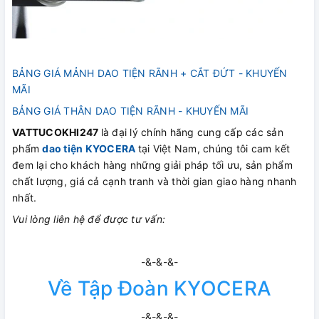
BẢNG GIÁ MẢNH DAO TIỆN RÃNH + CẮT ĐỨT - KHUYẾN
MÃI
BẢNG GIÁ THÂN DAO TIỆN RÃNH - KHUYẾN MÃI
VATTUCOKHI247
là đại lý chính hãng cung cấp các sản
phẩm
dao tiện
KYOCERA
tại Việt Nam, chúng tôi cam kết
đem lại cho khách hàng những giải pháp tối ưu, sản phẩm
chất lượng, giá cả cạnh tranh và thời gian giao hàng nhanh
nhất.
Vui lòng liên hệ để được tư vấn:
-&-&-&-
Về Tập Đoàn KYOCERA
-&-&-&-