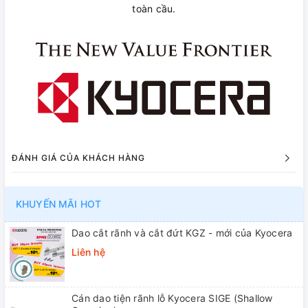
toàn cầu.
ĐÁNH GIÁ CỦA KHÁCH HÀNG
KHUYẾN MÃI HOT
Dao cắt rãnh và cắt đứt KGZ - mới của Kyocera
Liên hệ
Cán dao tiện rãnh lỗ Kyocera SIGE (Shallow