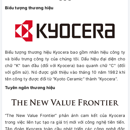
Biểu tượng thương hiệu
Biểu tượng thương hiệu Kyocera bao gồm nhãn hiệu công ty
và biểu trưng công ty của chúng tôi. Dấu hiệu đại diện cho
chữ "K" ban đầu (đối với Kyocera) bao quanh chữ "C" (đối
với gốm sứ). Nó được giới thiệu vào tháng 10 năm 1982 khi
tên công ty được đổi từ “Kyoto Ceramic” thành “Kyocera”.
Tuyên ngôn thương hiệu
“The New Value Frontier” phản ánh cam kết của Kyocera
trong việc liên tục tạo ra giá trị mới với công nghệ tiên tiến.
Tập đoàn Kyocera toàn cầu phát triển các công nghệ độc