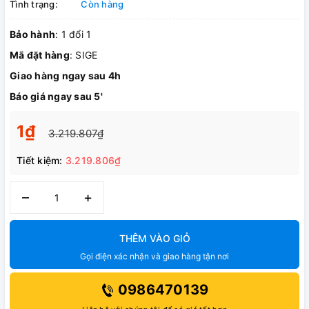
Tình trạng:
Còn hàng
Bảo hành
: 1 đổi 1
Mã đặt hàng
: SIGE
Giao hàng ngay sau 4h
Báo giá ngay sau 5'
1₫
3.219.807₫
Tiết kiệm:
3.219.806₫
–
+
THÊM VÀO GIỎ
Gọi điện xác nhận và giao hàng tận nơi
0986470139