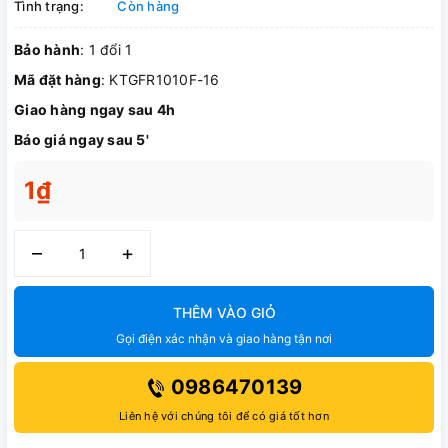
Tình trạng:
Còn hàng
Bảo hành
: 1 đổi 1
Mã đặt hàng
: KTGFR1010F-16
Giao hàng ngay sau 4h
Báo giá ngay sau 5'
1₫
–
+
THÊM VÀO GIỎ
Gọi điện xác nhận và giao hàng tận nơi
0986470139
Liên hệ với chúng tôi để có giá tốt hơn