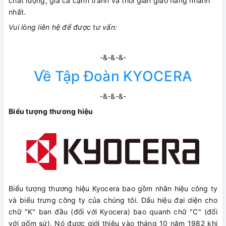
chất lượng, giá cả cạnh tranh và thời gian giao hàng nhanh
nhất.
Vui lòng liên hệ để được tư vấn:
-&-&-&-
Về Tập Đoàn KYOCERA
-&-&-&-
Biểu tượng thương hiệu
Biểu tượng thương hiệu Kyocera bao gồm nhãn hiệu công ty
và biểu trưng công ty của chúng tôi. Dấu hiệu đại diện cho
chữ "K" ban đầu (đối với Kyocera) bao quanh chữ "C" (đối
với gốm sứ). Nó được giới thiệu vào tháng 10 năm 1982 khi