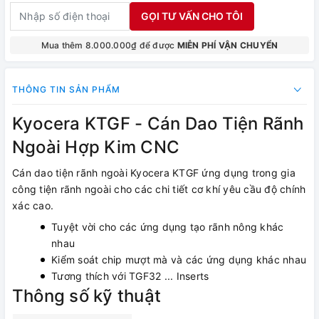
GỌI TƯ VẤN CHO TÔI
Mua thêm 8.000.000₫ để được
MIỄN PHÍ VẬN CHUYỂN
THÔNG TIN SẢN PHẨM
Kyocera KTGF - Cán Dao Tiện Rãnh
Ngoài Hợp Kim CNC
Cán dao tiện rãnh ngoài Kyocera KTGF ứng dụng trong gia
công tiện rãnh ngoài cho các chi tiết cơ khí yêu cầu độ chính
xác cao.
Tuyệt vời cho các ứng dụng tạo rãnh nông khác
nhau
Kiểm soát chip mượt mà và các ứng dụng khác nhau
Tương thích với TGF32 ... Inserts
Thông số kỹ thuật