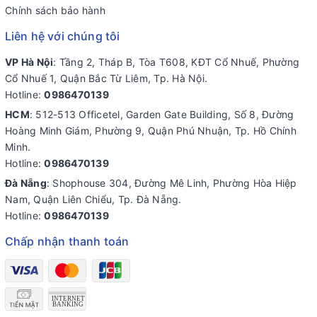
Chính sách bảo hành
Liên hệ với chúng tôi
VP Hà Nội
: Tầng 2, Tháp B, Tòa T608, KĐT Cổ Nhuế, Phường
Cổ Nhuế 1, Quận Bắc Từ Liêm, Tp. Hà Nội.
Hotline:
0986470139
HCM
: 512-513 Officetel, Garden Gate Building, Số 8, Đường
Hoàng Minh Giám, Phường 9, Quận Phú Nhuận, Tp. Hồ Chính
Minh.
Hotline:
0986470139
Đà Nẵng
: Shophouse 304, Đường Mê Linh, Phường Hòa Hiệp
Nam, Quận Liên Chiểu, Tp. Đà Nẵng.
Hotline:
0986470139
Chấp nhận thanh toán