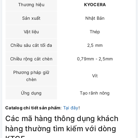
Thương hiệu
KYOCERA
Sản xuất
Nhật Bản
Vật liệu
Thép
Chiều sâu cắt tối đa
2,5 mm
Chiều rộng cắt chèn
0,79mm - 2,5mm
Phương pháp giữ
Vít
chèn
Ứng dụng
Tạo rãnh nông
Catalog chi tiết sản phẩm
:
Tại đây
!
Các mã hàng thông dụng khách
hàng thường tìm kiếm với dòng