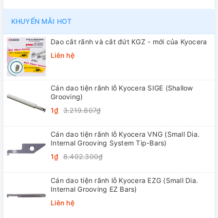
KHUYẾN MÃI HOT
Dao cắt rãnh và cắt đứt KGZ - mới của Kyocera
Liên hệ
Cán dao tiện rãnh lỗ Kyocera SIGE (Shallow
Grooving)
1₫
3.219.807₫
Cán dao tiện rãnh lỗ Kyocera VNG (Small Dia.
Internal Grooving System Tip-Bars)
1₫
8.402.300₫
Cán dao tiện rãnh lỗ Kyocera EZG (Small Dia.
Internal Grooving EZ Bars)
Liên hệ