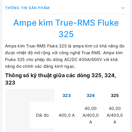
THÔNG TIN SẢN PHẨM
Ampe kìm True-RMS Fluke
325
Ampe kìm True-RMS Fluke 325 là ampe kìm có khả năng đo
được nhiệt độ mở rộng với công nghệ True RMS. Ampe kìm
Fluke 325 cho phép đo dòng AC/DC 400A/600V với khả
năng đo chính xác đáng kinh ngạc.
Thông số kỹ thuật giữa các dòng 325, 324,
323
323
324
325
40,00
40,00
Dải đo
400,0 A
A/400,0
A/400,0
A
A