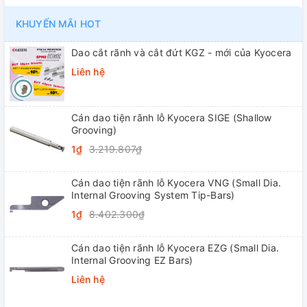
KHUYẾN MÃI HOT
Dao cắt rãnh và cắt đứt KGZ - mới của Kyocera
Liên hệ
Cán dao tiện rãnh lỗ Kyocera SIGE (Shallow
Grooving)
1₫
3.219.807₫
Cán dao tiện rãnh lỗ Kyocera VNG (Small Dia.
Internal Grooving System Tip-Bars)
1₫
8.402.300₫
Cán dao tiện rãnh lỗ Kyocera EZG (Small Dia.
Internal Grooving EZ Bars)
Liên hệ