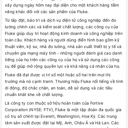
xây dựng ngày hôm nay đại diện cho một khách hàng tiềm
năng khác đối với các sản phẩm của Fluke.
Từ lắp đặt, bảo trì và dịch vụ điện tử công nghiệp đến đo
lường chính xác và kiểm soát chất lượng, các công cụ của
Fluke giúp duy trì hoạt động kinh doanh và công nghiệp trên
toàn cầu. Khách hàng và người dùng điển hình bao gồm kỹ
thuật viên, kỹ sư, nhà đo lường, nhà sản xuất thiết bị y tế và
chuyên gia mạng máy tính - những người đánh giá cao danh
tiếng của họ trên các công cụ của họ và sử dụng các công
cụ để giúp mở rộng quyền lực và khả năng cá nhân của họ.
Fluke đã đạt được vị trí số một hoặc số hai trên mọi thị
trường mà nó cạnh tranh. Thương hiệu Fluke nổi tiếng về tính
di động, độ chắc chắn, an toàn, dễ sử dụng và các tiêu
chuẩn khắt khe về chất lượng.
Là công ty con thuộc sở hữu hoàn toàn của Fortive
Corporation (NYSE: FTV), Fluke là một tập đoàn đa quốc gia
có trụ sở chính tại Everett, Washington, Hoa Kỳ. Các trung
tâm sản xuất được đặt tại Mỹ, Anh, Châu Á và Hà Lan. Các