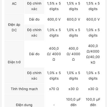
Độ chính
1,5% ± 5
1,5% ± 5
1,5% ± 5
AC
xác
digits
digits
digits
Dải đo
600,0 V
600,0 V
600,0 V
Điện áp
Độ chính
1,0% ± 5
1,0% ± 5
1,0% ± 5
DC
xác
digits
digits
digits
400,0
400,0
400,0
Ω/4000
Dải đo
Ω/ 4000
Ω/ 4000
Ω/40,00
Ω
Ω
Điện trở
kΩ
Độ chính
1,0% ± 5
1,0% ± 5
1,0% ± 5
xác
digits
digits
digits
Tính thông mạch
≤70 Ω
≤30 Ω
≤30 Ω
100,0 μF
100,0 μF
Điện dung
-
đến
đến