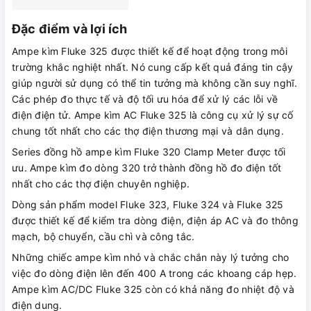
Đặc điểm và lợi ích
Ampe kìm Fluke 325 được thiết kế để hoạt động trong môi
trường khắc nghiệt nhất. Nó cung cấp kết quả đáng tin cậy
giúp người sử dụng có thể tin tưởng mà không cần suy nghĩ.
Các phép đo thực tế và độ tối ưu hóa để xử lý các lỗi về
điện điện tử. Ampe kìm AC Fluke 325 là công cụ xử lý sự cố
chung tốt nhất cho các thợ điện thương mại và dân dụng.
Series đồng hồ ampe kìm Fluke 320 Clamp Meter được tối
ưu. Ampe kìm đo dòng 320 trở thành đồng hồ đo điện tốt
nhất cho các thợ điện chuyên nghiệp.
Dòng sản phẩm model Fluke 323, Fluke 324 và Fluke 325
được thiết kế để kiểm tra dòng điện, điện áp AC và đo thông
mạch, bộ chuyển, cầu chì và công tắc.
Những chiếc ampe kìm nhỏ và chắc chắn này lý tưởng cho
việc đo dòng điện lên đến 400 A trong các khoang cáp hẹp.
Ampe kìm AC/DC Fluke 325 còn có khả năng đo nhiệt độ và
điện dung.