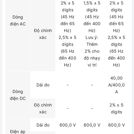
2% ± 5
1,5% ± 5
2% ± 5
digits
digits
digits
(45 Hz
(45 Hz
(45 Hz
Dòng
đến 65
đến 400
đến 65
điện AC
Độ chính
Hz)
Hz)
Hz)
xác
2,5% ± 5
Lưu ý:
2,5% ± 5
digits
Thêm
digits
(65 Hz
2% cho
(65 Hz
đến 400
độ nhạy
đến 400
Hz)
vị trí
Hz)
40,00
Dải đo
-
-
A/400,0
Dòng
A
điện DC
Độ chính
2% ± 5
-
-
xác
digits
Dải đo
600,0 V
600,0 V
600,0 V
Điện áp