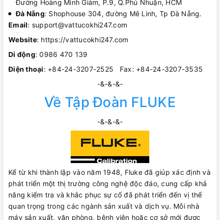
Đường Hoàng Minh Giám, P.9, Q.Phú Nhuận, HCM
Đà Nẵng
: Shophouse 304, đường Mê Linh, Tp Đà Nẵng.
Email
: support@vattucokhi247.com
Website
: https://vattucokhi247.com
Di động
: 0986 470 139
Điện thoại
: +84-24-3207-2525 Fax: +84-24-3207-3535
-&-&-&-
Về Tập Đoàn FLUKE
-&-&-&-
Kể từ khi thành lập vào năm 1948, Fluke đã giúp xác định và
phát triển một thị trường công nghệ độc đáo, cung cấp khả
năng kiểm tra và khắc phục sự cố đã phát triển đến vị thế
quan trọng trong các ngành sản xuất và dịch vụ. Mỗi nhà
máy sản xuất, văn phòng, bệnh viện hoặc cơ sở mới được