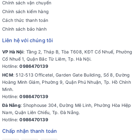
Chính sách vận chuyển
Chính sách kiểm hàng
Cách thức thanh toán
Chính sách bảo hành
Liên hệ với chúng tôi
VP Hà Nội
: Tầng 2, Tháp B, Tòa T608, KĐT Cổ Nhuế, Phường
Cổ Nhuế 1, Quận Bắc Từ Liêm, Tp. Hà Nội.
Hotline:
0986470139
HCM
: 512-513 Officetel, Garden Gate Building, Số 8, Đường
Hoàng Minh Giám, Phường 9, Quận Phú Nhuận, Tp. Hồ Chính
Minh.
Hotline:
0986470139
Đà Nẵng
: Shophouse 304, Đường Mê Linh, Phường Hòa Hiệp
Nam, Quận Liên Chiểu, Tp. Đà Nẵng.
Hotline:
0986470139
Chấp nhận thanh toán