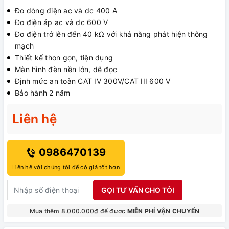
Đo dòng điện ac và dc 400 A
Đo điện áp ac và dc 600 V
Đo điện trở lên đến 40 kΩ với khả năng phát hiện thông
mạch
Thiết kế thon gọn, tiện dụng
Màn hình đèn nền lớn, dễ đọc
Định mức an toàn CAT IV 300V/CAT III 600 V
Bảo hành 2 năm
Liên hệ
0986470139
Liên hệ với chúng tôi để có giá tốt hơn
GỌI TƯ VẤN CHO TÔI
Mua thêm 8.000.000₫ để được
MIỄN PHÍ VẬN CHUYỂN