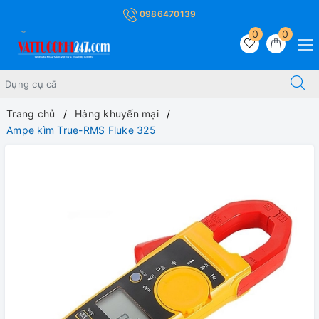
0986470139
0
0
Trang chủ
Hàng khuyến mại
Ampe kìm True-RMS Fluke 325