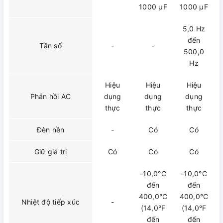
1000 μF
1000 μF
5,0 Hz
đến
Tần số
-
-
500,0
Hz
Hiệu
Hiệu
Hiệu
Phản hồi AC
dụng
dụng
dụng
thực
thực
thực
Đèn nền
-
Có
Có
Giữ giá trị
Có
Có
Có
-10,0°C
-10,0°C
đến
đến
400,0°C
400,0°C
Nhiệt độ tiếp xúc
-
(14,0°F
(14,0°F
đến
đến