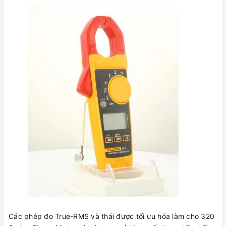
Các phép đo True-RMS và thái được tối ưu hóa làm cho 320