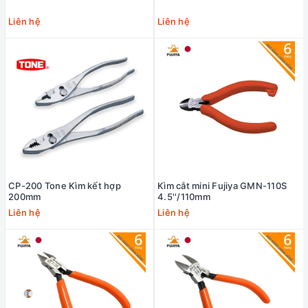
Liên hệ
Liên hệ
CP-200 Tone Kìm kết hợp
Kìm cắt mini Fujiya GMN-110S
200mm
4.5''/110mm
Liên hệ
Liên hệ