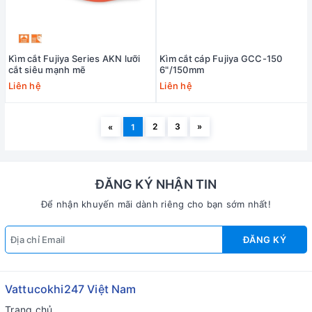
Kìm cắt Fujiya Series AKN lưỡi
Kìm cắt cáp Fujiya GCC-150
cắt siêu mạnh mẽ
6"/150mm
Liên hệ
Liên hệ
2
3
»
«
1
ĐĂNG KÝ NHẬN TIN
Để nhận khuyến mãi dành riêng cho bạn sớm nhất!
ĐĂNG KÝ
Vattucokhi247 Việt Nam
Trang chủ