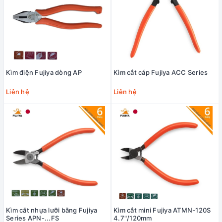
Kìm điện Fujiya dòng AP
Kìm cắt cáp Fujiya ACC Series
Liên hệ
Liên hệ
Kìm cắt nhựa lưỡi bằng Fujiya
Kìm cắt mini Fujiya ATMN-120S
Series APN-...FS
4.7"/120mm