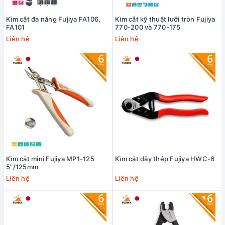
Kìm cắt đa năng Fujiya FA106,
Kìm cắt kỹ thuật lưỡi tròn Fujiya
FA101
770-200 và 770-175
Liên hệ
Liên hệ
Kìm cắt mini Fujiya MP1-125
Kìm cắt dây thép Fujiya HWC-6
5"/125mm
Liên hệ
Liên hệ