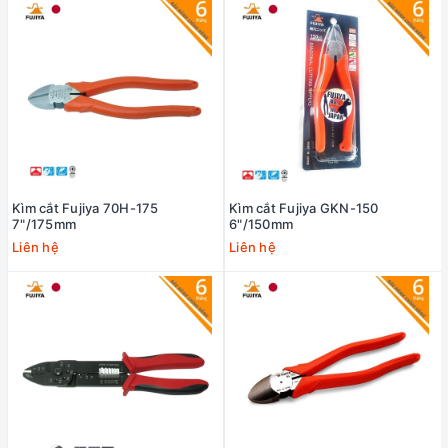
Kìm cắt Fujiya 70H-175
Kìm cắt Fujiya GKN-150
7"/175mm
6"/150mm
Liên hệ
Liên hệ