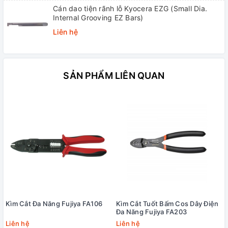
Cán dao tiện rãnh lỗ Kyocera EZG (Small Dia.
Internal Grooving EZ Bars)
Liên hệ
SẢN PHẨM LIÊN QUAN
Kìm Cắt Đa Năng Fujiya FA106
Kìm Cắt Tuốt Bấm Cos Dây Điện
Đa Năng Fujiya FA203
Liên hệ
Liên hệ