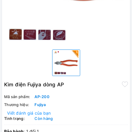
Kìm điện Fujiya dòng AP
Mã sản phẩm:
AP-200
Thương hiệu:
Fujiya
Viết đánh giá của bạn
Tình trạng:
Còn hàng
Bảo hành
: 1 đổi 1