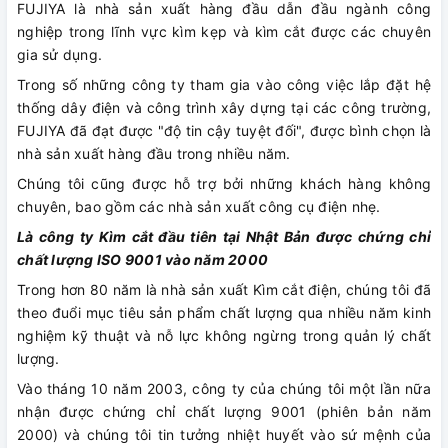
FUJIYA là nhà sản xuất hàng đầu dẫn đầu ngành công
nghiệp trong lĩnh vực kìm kẹp và kìm cắt được các chuyên
gia sử dụng.
Trong số những công ty tham gia vào công việc lắp đặt hệ
thống dây điện và công trình xây dựng tại các công trường,
FUJIYA đã đạt được "độ tin cậy tuyệt đối", được bình chọn là
nhà sản xuất hàng đầu trong nhiều năm.
Chúng tôi cũng được hỗ trợ bởi những khách hàng không
chuyên, bao gồm các nhà sản xuất công cụ điện nhẹ.
Là công ty Kìm cắt đầu tiên tại Nhật Bản được chứng chỉ
chất lượng ISO 9001 vào năm 2000
Trong hơn 80 năm là nhà sản xuất Kìm cắt điện, chúng tôi đã
theo đuổi mục tiêu sản phẩm chất lượng qua nhiều năm kinh
nghiệm kỹ thuật và nỗ lực không ngừng trong quản lý chất
lượng.
Vào tháng 10 năm 2003, công ty của chúng tôi một lần nữa
nhận được chứng chỉ chất lượng 9001 (phiên bản năm
2000) và chúng tôi tin tưởng nhiệt huyết vào sứ mệnh của