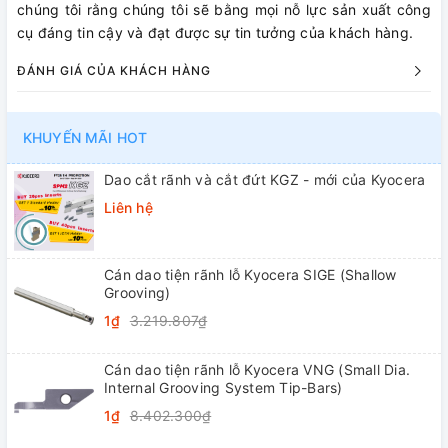
chúng tôi rằng chúng tôi sẽ bằng mọi nỗ lực sản xuất công
cụ đáng tin cậy và đạt được sự tin tưởng của khách hàng.
ĐÁNH GIÁ CỦA KHÁCH HÀNG
KHUYẾN MÃI HOT
Dao cắt rãnh và cắt đứt KGZ - mới của Kyocera
Liên hệ
Cán dao tiện rãnh lỗ Kyocera SIGE (Shallow
Grooving)
1₫
3.219.807₫
Cán dao tiện rãnh lỗ Kyocera VNG (Small Dia.
Internal Grooving System Tip-Bars)
1₫
8.402.300₫