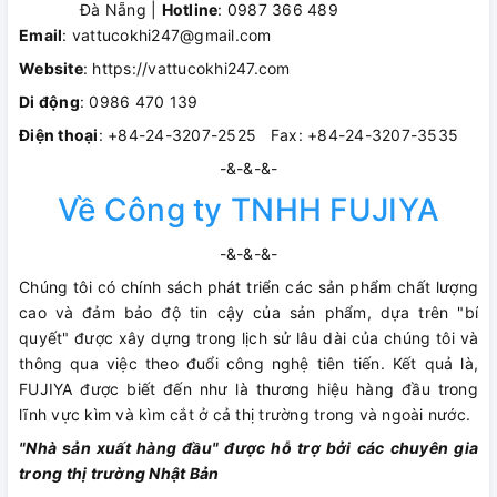
Đà Nẵng |
Hotline
: 0987 366 489
Email
: vattucokhi247@gmail.com
Website
: https://vattucokhi247.com
Di động
: 0986 470 139
Điện thoại
: +84-24-3207-2525 Fax: +84-24-3207-3535
-&-&-&-
Về Công ty TNHH FUJIYA
-&-&-&-
Chúng tôi có chính sách phát triển các sản phẩm chất lượng
cao và đảm bảo độ tin cậy của sản phẩm, dựa trên "bí
quyết" được xây dựng trong lịch sử lâu dài của chúng tôi và
thông qua việc theo đuổi công nghệ tiên tiến. Kết quả là,
FUJIYA được biết đến như là thương hiệu hàng đầu trong
lĩnh vực kìm và kìm cắt ở cả thị trường trong và ngoài nước.
"Nhà sản xuất hàng đầu" được hỗ trợ bởi các chuyên gia
trong thị trường Nhật Bản