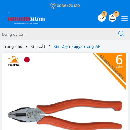
0986470139
0
0
Trang chủ
Kìm cắt
Kìm điện Fujiya dòng AP