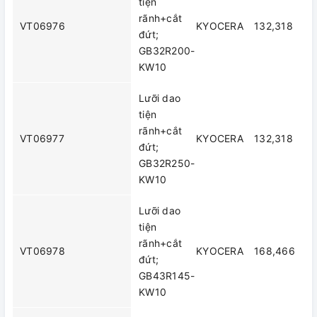
tiện
rãnh+cắt
VT06976
KYOCERA
132,318
đứt;
GB32R200-
KW10
Lưỡi dao
tiện
rãnh+cắt
VT06977
KYOCERA
132,318
đứt;
GB32R250-
KW10
Lưỡi dao
tiện
rãnh+cắt
VT06978
KYOCERA
168,466
đứt;
GB43R145-
KW10