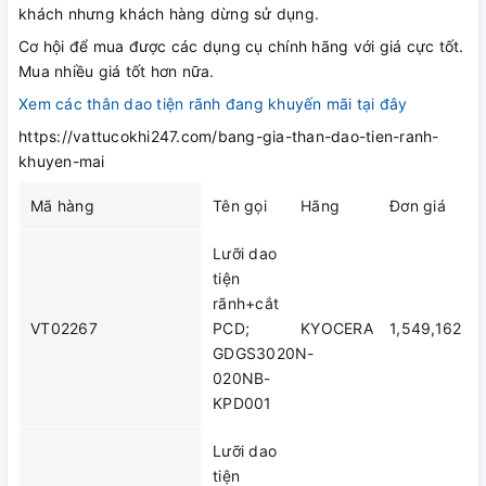
khách nhưng khách hàng dừng sử dụng.
Cơ hội để mua được các dụng cụ chính hãng với giá cực tốt.
Mua nhiều giá tốt hơn nữa.
Xem các thân dao tiện rãnh đang khuyến mãi tại đây
https://vattucokhi247.com/bang-gia-than-dao-tien-ranh-
khuyen-mai
Mã hàng
Tên gọi
Hãng
Đơn giá
Lưỡi dao
tiện
rãnh+cắt
VT02267
PCD;
KYOCERA
1,549,162
GDGS3020N-
020NB-
KPD001
Lưỡi dao
tiện