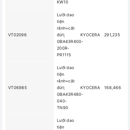
KW10
Lưỡi dao
tiện
rãnh+cắt
VT02096
đứt;
KYOCERA
291,235
GBA43R400-
200R-
PR1115
Lưỡi dao
tiện
rãnh+cắt
VT06985
đứt;
KYOCERA
168,466
GBA43R480-
040-
TN90
Lưỡi dao
tiện