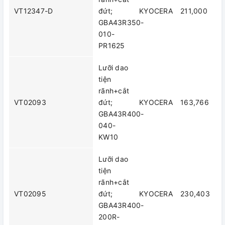
VT12347-D
đứt;
KYOCERA
211,000
GBA43R350-
010-
PR1625
Lưỡi dao
tiện
rãnh+cắt
VT02093
đứt;
KYOCERA
163,766
GBA43R400-
040-
KW10
Lưỡi dao
tiện
rãnh+cắt
VT02095
đứt;
KYOCERA
230,403
GBA43R400-
200R-