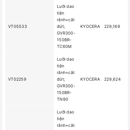
Lưỡi dao
tiện
rãnh+cắt
VT05533
đứt;
KYOCERA
229,169
GVR300-
150BR-
TC60M
Lưỡi dao
tiện
rãnh+cắt
VT02259
đứt;
KYOCERA
229,624
GVR300-
150BR-
TN90
Lưỡi dao
tiện
rãnh+cắt