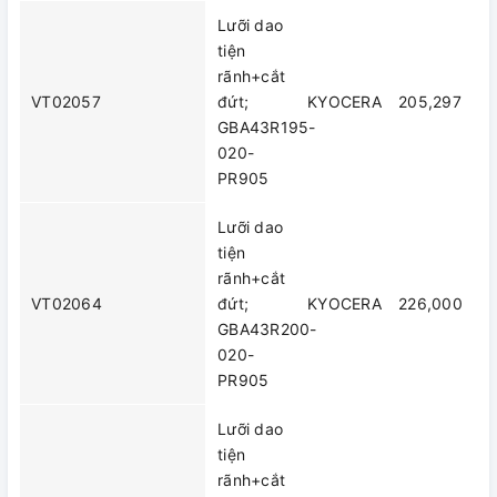
Lưỡi dao
tiện
rãnh+cắt
VT02057
đứt;
KYOCERA
205,297
GBA43R195-
020-
PR905
Lưỡi dao
tiện
rãnh+cắt
VT02064
đứt;
KYOCERA
226,000
GBA43R200-
020-
PR905
Lưỡi dao
tiện
rãnh+cắt