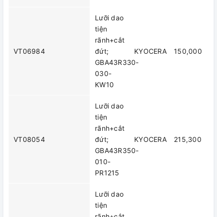
Lưỡi dao
tiện
rãnh+cắt
VT06984
đứt;
KYOCERA
150,000
GBA43R330-
030-
KW10
Lưỡi dao
tiện
rãnh+cắt
VT08054
đứt;
KYOCERA
215,300
GBA43R350-
010-
PR1215
Lưỡi dao
tiện
rãnh+cắt