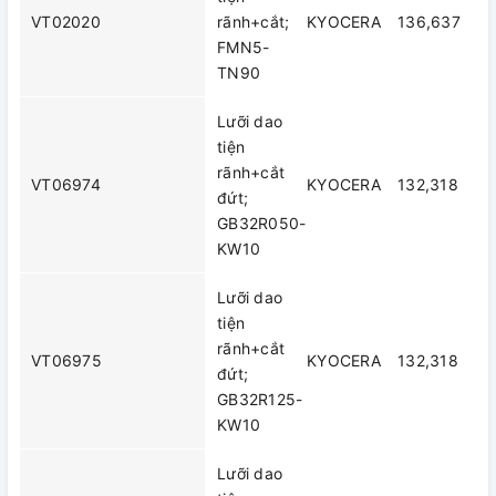
VT02020
rãnh+cắt;
KYOCERA
136,637
FMN5-
TN90
Lưỡi dao
tiện
rãnh+cắt
VT06974
KYOCERA
132,318
đứt;
GB32R050-
KW10
Lưỡi dao
tiện
rãnh+cắt
VT06975
KYOCERA
132,318
đứt;
GB32R125-
KW10
Lưỡi dao