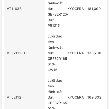
rãnh+cắt
VT11638
đứt;
KYOCERA
181,000
GBF32R120-
005-
PR1215
Lưỡi dao
tiện
rãnh+cắt
VT02111-D
đứt;
KYOCERA
138,700
GBF32R165-
010-
GW15
Lưỡi dao
tiện
rãnh+cắt
VT02112
đứt;
KYOCERA
169,302
GBF32R165-
010-