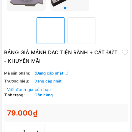
BẢNG GIÁ MẢNH DAO TIỆN RÃNH + CẮT ĐỨT
- KHUYẾN MÃI
Mã sản phẩm:
(Đang cập nhật...)
Thương hiệu:
Đang cập nhật
Viết đánh giá của bạn
Tình trạng:
Còn hàng
79.000₫
–
+