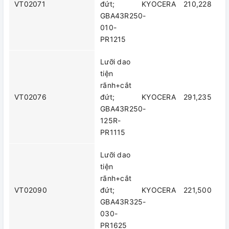
VT02071
đứt;
KYOCERA
210,228
GBA43R250-
010-
PR1215
Lưỡi dao
tiện
rãnh+cắt
VT02076
đứt;
KYOCERA
291,235
GBA43R250-
125R-
PR1115
Lưỡi dao
tiện
rãnh+cắt
VT02090
đứt;
KYOCERA
221,500
GBA43R325-
030-
PR1625