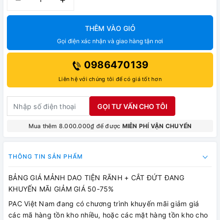
THÊM VÀO GIỎ
Gọi điện xác nhận và giao hàng tận nơi
0986470139
Liên hệ với chúng tôi để có giá tốt hơn
GỌI TƯ VẤN CHO TÔI
Mua thêm 8.000.000₫ để được
MIỄN PHÍ VẬN CHUYỂN
THÔNG TIN SẢN PHẨM
BẢNG GIÁ MẢNH DAO TIỆN RÃNH + CẮT ĐỨT ĐANG
KHUYẾN MÃI GIẢM GIÁ 50-75%
PAC Việt Nam đang có chương trình khuyến mãi giảm giá
các mã hàng tồn kho nhiều, hoặc các mặt hàng tồn kho cho