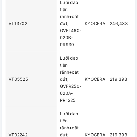
Lưỡi dao
tiện
rãnh+cắt
VT13702
đứt;
KYOCERA
246,433
GVFL460-
020B-
PR930
Lưỡi dao
tiện
rãnh+cắt
VT05525
đứt;
KYOCERA
219,393
GVFR250-
020A-
PR1225
Lưỡi dao
tiện
rãnh+cắt
VT02242
đứt;
KYOCERA
219,393