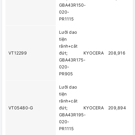
GBA43R150-
020-
PR1115
Lưỡi dao
tiện
rãnh+cắt
VT12299
đứt;
KYOCERA
208,916
GBA43R175-
020-
PR905
Lưỡi dao
tiện
rãnh+cắt
VT05480-G
đứt;
KYOCERA
209,894
GBA43R195-
020-
PR1115