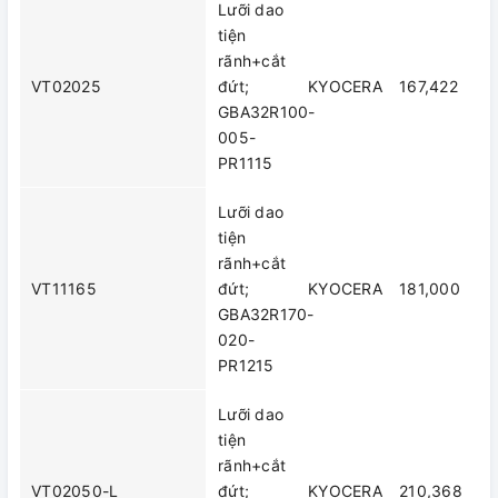
Lưỡi dao
tiện
rãnh+cắt
VT02025
đứt;
KYOCERA
167,422
GBA32R100-
005-
PR1115
Lưỡi dao
tiện
rãnh+cắt
VT11165
đứt;
KYOCERA
181,000
GBA32R170-
020-
PR1215
Lưỡi dao
tiện
rãnh+cắt
VT02050-L
đứt;
KYOCERA
210,368