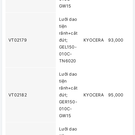
GW15
Lưỡi dao
tiện
rãnh+cắt
VT02179
đứt;
KYOCERA
93,000
GEL150-
010C-
TN6020
Lưỡi dao
tiện
rãnh+cắt
VT02182
đứt;
KYOCERA
95,000
GER150-
010C-
GW15
Lưỡi dao