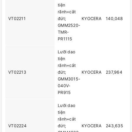
tiện
rãnh+cắt
VT02211
đứt;
KYOCERA
140,048
GMM2520-
TMR-
PR1115
Lưỡi dao
tiện
rãnh+cắt
VT02213
đứt;
KYOCERA
237,964
GMM3015-
040V-
PR915
Lưỡi dao
tiện
rãnh+cắt
VT02224
đứt;
KYOCERA
243,635