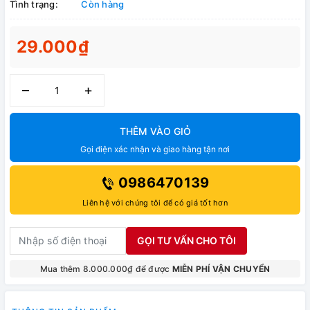
Tình trạng:
Còn hàng
29.000₫
–
+
THÊM VÀO GIỎ
Gọi điện xác nhận và giao hàng tận nơi
0986470139
Liên hệ với chúng tôi để có giá tốt hơn
GỌI TƯ VẤN CHO TÔI
Mua thêm 8.000.000₫ để được
MIỄN PHÍ VẬN CHUYỂN