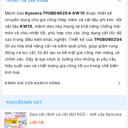
THÔNG TIN SẢN PHẨM
Mảnh dao
Kyocera TPGB090204-KW10
được thiết kế
chuyên dụng cho gia công thép mềm và vật liệu phi kim. Với
vật liệu
KW10
, mảnh dao này mang lại khả năng chống mài
mòn và chịu nhiệt tốt, phù hợp cho các ứng dụng cắt tốc độ
cao trong điều kiện khắc nghiệt. Thiết kế của
TPGB090204
tối ưu hóa khả năng cắt và kiểm soát phoi, giúp giảm rung
động và lực cắt, từ đó tạo ra bề mặt gia công mịn màng và
chính xác. Đây là lựa chọn lý tưởng cho những ai yêu cầu
hiệu suất cao và chất lượng gia công tối ưu trong chế biến
kim loại.
ĐÁNH GIÁ CỦA KHÁCH HÀNG
KHUYẾN MÃI HOT
Dao cắt rãnh và cắt đứt KGZ - mới của Kyocera
Liên hệ