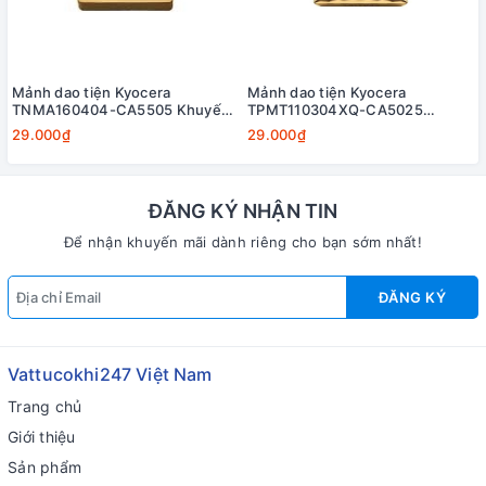
Mảnh dao tiện Kyocera
Mảnh dao tiện Kyocera
TNMA160404-CA5505 Khuyến
TPMT110304XQ-CA5025
mãi
Khuyến mãi
29.000₫
29.000₫
ĐĂNG KÝ NHẬN TIN
Để nhận khuyến mãi dành riêng cho bạn sớm nhất!
ĐĂNG KÝ
Vattucokhi247 Việt Nam
Trang chủ
Giới thiệu
Sản phẩm