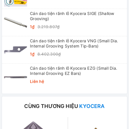
Cán dao tiện rãnh lỗ Kyocera SIGE (Shallow
Grooving)
1₫
3.219.807₫
Cán dao tiện rãnh lỗ Kyocera VNG (Small Dia.
Internal Grooving System Tip-Bars)
1₫
8.402.300₫
Cán dao tiện rãnh lỗ Kyocera EZG (Small Dia.
Internal Grooving EZ Bars)
Liên hệ
CÙNG THƯƠNG HIỆU
KYOCERA