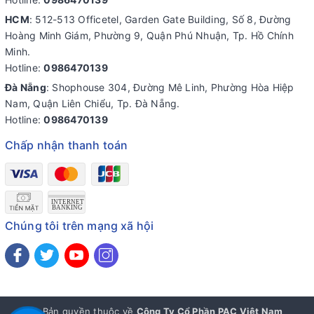
HCM
: 512-513 Officetel, Garden Gate Building, Số 8, Đường
Hoàng Minh Giám, Phường 9, Quận Phú Nhuận, Tp. Hồ Chính
Minh.
Hotline:
0986470139
Đà Nẵng
: Shophouse 304, Đường Mê Linh, Phường Hòa Hiệp
Nam, Quận Liên Chiểu, Tp. Đà Nẵng.
Hotline:
0986470139
Chấp nhận thanh toán
Chúng tôi trên mạng xã hội
© Bản quyền thuộc về
Công Ty Cổ Phần PAC Việt Nam