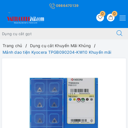
0986470139
0
0
Trang chủ
Dụng cụ cắt Khuyến Mãi Khủng
Mảnh dao tiện Kyocera TPGB090204-KW10 Khuyến mãi