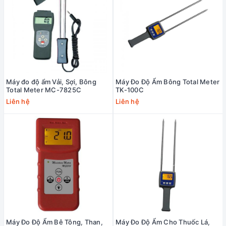
Máy đo độ ẩm Vải, Sợi, Bông
Máy Đo Độ Ẩm Bông Total Meter
Total Meter MC-7825C
TK-100C
Liên hệ
Liên hệ
Máy Đo Độ Ẩm Bê Tông, Than,
Máy Đo Độ Ẩm Cho Thuốc Lá,