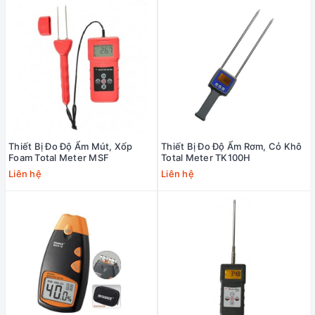
Thiết Bị Đo Độ Ẩm Mút, Xốp
Thiết Bị Đo Độ Ẩm Rơm, Cỏ Khô
Foam Total Meter MSF
Total Meter TK100H
Liên hệ
Liên hệ