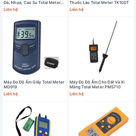
Đá, Nhựa, Cao Su Total Meter
Thuốc Lào Total Meter TK100T
MS310
Liên hệ
Liên hệ
Máy Đo Độ Ẩm Giấy Total Meter
Máy Đo Độ Ẩm Cho Đất Và Xi
MD919
Măng Total Meter PMS710
Liên hệ
Liên hệ