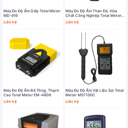
Máy Đo Độ Ẩm Giấy Total Meter
Máy Đo Độ Ẩm Than Đá, Hóa
MD-916
Chất Công Nghiệp Total Meter
MS-350
Liên hệ
Liên hệ
Máy Đo Độ Ẩm Bê Tông, Thạch
Máy Đo Độ Ẩm Vật Liệu Sợi Total
Cao Total Meter EM-4806
Meter MS7100C
Liên hệ
Liên hệ