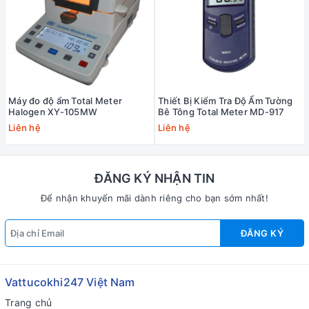
Máy đo độ ẩm Total Meter
Thiết Bị Kiểm Tra Độ Ẩm Tường
Halogen XY-105MW
Bê Tông Total Meter MD-917
Liên hệ
Liên hệ
ĐĂNG KÝ NHẬN TIN
Để nhận khuyến mãi dành riêng cho bạn sớm nhất!
ĐĂNG KÝ
Vattucokhi247 Việt Nam
Trang chủ