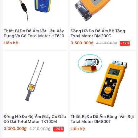
Thiết Bị Đo Độ Ẩm Vật Liệu Xây
Đồng Hồ Đo Độ Ẩm Bê Tông
Dựng Và Gỗ Total Meter HT610
Total Meter DM200C
Liên hệ
3.500.000₫
4.210.000₫
- 17%
Đồng Hồ Đo Độ Ẩm Giấy Có Đầu
Thiết Bị Đo Độ Ẩm Bông, Vải, Sợi
Dò Dài Total Meter TK100M
Total Meter DM200T
3.000.000₫
Liên hệ
4.210.000₫
- 29%