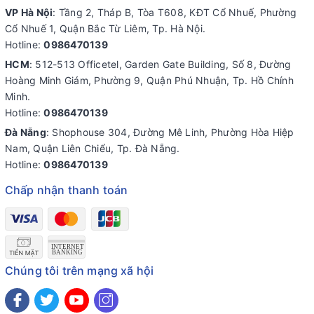
VP Hà Nội
: Tầng 2, Tháp B, Tòa T608, KĐT Cổ Nhuế, Phường
Cổ Nhuế 1, Quận Bắc Từ Liêm, Tp. Hà Nội.
Hotline:
0986470139
HCM
: 512-513 Officetel, Garden Gate Building, Số 8, Đường
Hoàng Minh Giám, Phường 9, Quận Phú Nhuận, Tp. Hồ Chính
Minh.
Hotline:
0986470139
Đà Nẵng
: Shophouse 304, Đường Mê Linh, Phường Hòa Hiệp
Nam, Quận Liên Chiểu, Tp. Đà Nẵng.
Hotline:
0986470139
Chấp nhận thanh toán
Chúng tôi trên mạng xã hội