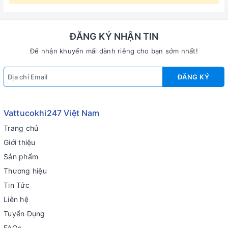
ĐĂNG KÝ NHẬN TIN
Để nhận khuyến mãi dành riêng cho bạn sớm nhất!
ĐĂNG KÝ
Vattucokhi247 Việt Nam
Trang chủ
Giới thiệu
Sản phẩm
Thương hiệu
Tin Tức
Liên hệ
Tuyển Dụng
FAQs