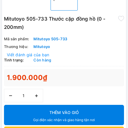
Mitutoyo 505-733 Thước cặp đồng hồ (0 -
200mm)
Mã sản phẩm:
Mitutoyo 505-733
Thương hiệu:
Mitutoyo
Viết đánh giá của bạn
Tình trạng:
Còn hàng
1.900.000₫
–
+
THÊM VÀO GIỎ
Gọi điện xác nhận và giao hàng tận nơi