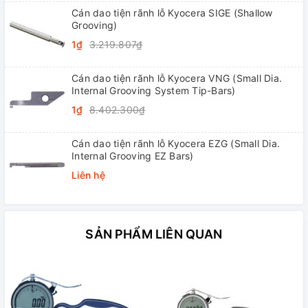
Cán dao tiện rãnh lỗ Kyocera SIGE (Shallow
Grooving)
1₫
3.219.807₫
Cán dao tiện rãnh lỗ Kyocera VNG (Small Dia.
Internal Grooving System Tip-Bars)
1₫
8.402.300₫
Cán dao tiện rãnh lỗ Kyocera EZG (Small Dia.
Internal Grooving EZ Bars)
Liên hệ
SẢN PHẨM LIÊN QUAN