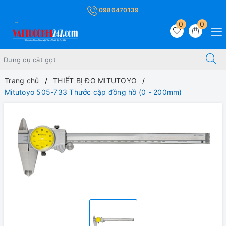
0986470139
0
0
Trang chủ
THIẾT BỊ ĐO MITUTOYO
Mitutoyo 505-733 Thước cặp đồng hồ (0 - 200mm)