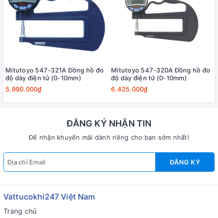
Mitutoyo 547-321A Đồng hồ đo
Mitutoyo 547-320A Đồng hồ đo
độ dày điện tử (0-10mm)
độ dày điện tử (0-10mm)
5.990.000₫
6.425.000₫
ĐĂNG KÝ NHẬN TIN
Để nhận khuyến mãi dành riêng cho bạn sớm nhất!
ĐĂNG KÝ
Vattucokhi247 Việt Nam
Trang chủ