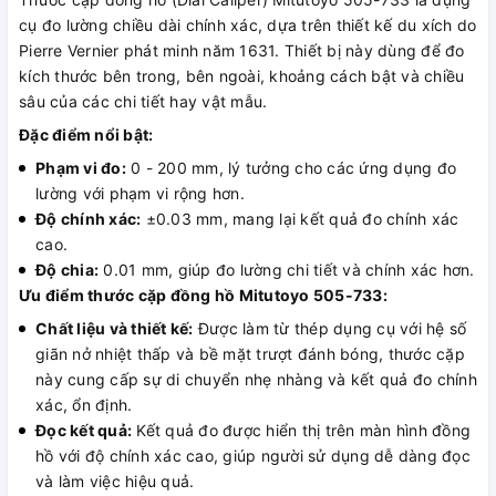
cụ đo lường chiều dài chính xác, dựa trên thiết kế du xích do
Pierre Vernier phát minh năm 1631. Thiết bị này dùng để đo
kích thước bên trong, bên ngoài, khoảng cách bật và chiều
sâu của các chi tiết hay vật mẫu.
Đặc điểm nổi bật:
Phạm vi đo:
0 - 200 mm, lý tưởng cho các ứng dụng đo
lường với phạm vi rộng hơn.
Độ chính xác:
±0.03 mm, mang lại kết quả đo chính xác
cao.
Độ chia:
0.01 mm, giúp đo lường chi tiết và chính xác hơn.
Ưu điểm thước cặp đồng hồ Mitutoyo 505-733:
Chất liệu và thiết kế:
Được làm từ thép dụng cụ với hệ số
giãn nở nhiệt thấp và bề mặt trượt đánh bóng, thước cặp
này cung cấp sự di chuyển nhẹ nhàng và kết quả đo chính
xác, ổn định.
Đọc kết quả:
Kết quả đo được hiển thị trên màn hình đồng
hồ với độ chính xác cao, giúp người sử dụng dễ dàng đọc
và làm việc hiệu quả.