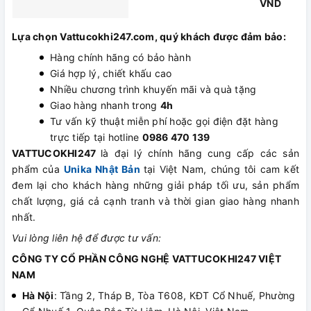
VND
Lựa chọn Vattucokhi247.com, quý khách được đảm bảo:
Hàng chính hãng có bảo hành
Giá hợp lý, chiết khấu cao
Nhiều chương trình khuyến mãi và quà tặng
Giao hàng nhanh trong
4h
Tư vấn kỹ thuật miễn phí hoặc gọi điện đặt hàng
trực tiếp tại hotline
0986 470 139
VATTUCOKHI247
là đại lý chính hãng cung cấp các sản
phẩm của
Unika Nhật Bản
tại Việt Nam, chúng tôi cam kết
đem lại cho khách hàng những giải pháp tối ưu, sản phẩm
chất lượng, giá cả cạnh tranh và thời gian giao hàng nhanh
nhất.
Vui lòng liên hệ để được tư vấn:
CÔNG TY CỔ PHẦN CÔNG NGHỆ VATTUCOKHI247 VIỆT
NAM
Hà Nội
: Tầng 2, Tháp B, Tòa T608, KĐT Cổ Nhuế, Phường