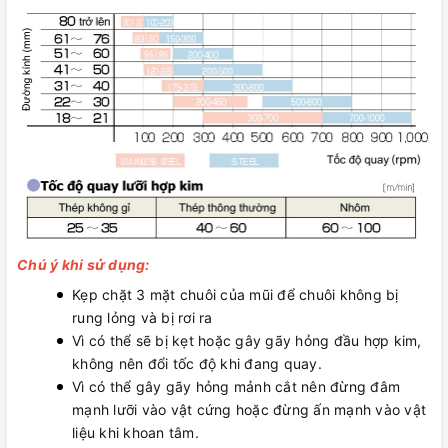
Chú ý khi sử dụng:
Kẹp chặt 3 mặt chuôi của mũi để chuôi không bị
rung lỏng và bị rơi ra
Vì có thể sẽ bị kẹt hoặc gây gãy hỏng đầu hợp kim,
không nên đổi tốc độ khi đang quay.
Vì có thể gây gãy hỏng mảnh cắt nên đừng đâm
mạnh lưỡi vào vật cứng hoặc đừng ấn mạnh vào vật
liệu khi khoan tâm.