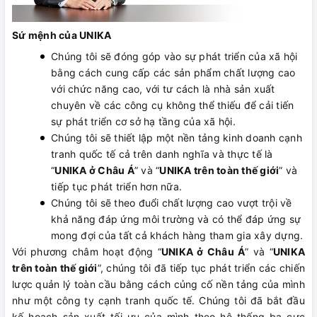
Sứ mệnh của UNIKA
Chúng tôi sẽ đóng góp vào sự phát triển của xã hội
bằng cách cung cấp các sản phẩm chất lượng cao
với chức năng cao, với tư cách là nhà sản xuất
chuyên về các công cụ không thể thiếu để cải tiến
sự phát triển cơ sở hạ tầng của xã hội.
Chúng tôi sẽ thiết lập một nền tảng kinh doanh cạnh
tranh quốc tế cả trên danh nghĩa và thực tế là
“
UNIKA ở Châu Á
” và “
UNIKA trên toàn thế giới
” và
tiếp tục phát triển hơn nữa.
Chúng tôi sẽ theo đuổi chất lượng cao vượt trội về
khả năng đáp ứng môi trường và có thể đáp ứng sự
mong đợi của tất cả khách hàng tham gia xây dựng.
Với phương châm hoạt động “
UNIKA ở Châu Á
” và “
UNIKA
trên toàn thế giới
”, chúng tôi đã tiếp tục phát triển các chiến
lược quản lý toàn cầu bằng cách củng cố nền tảng của mình
như một công ty cạnh tranh quốc tế. Chúng tôi đã bắt đầu
kế hoạch sản xuất tối ưu của mình theo hệ thống ba cực