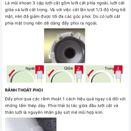
Là mũi khoan 3 cặp lưỡi cắt gồm lưỡi cắt phía ngoài, lưỡi cắt
giữa và lưỡi cắt trong. Và với việc cắt lần lượt 1/3 độ rộng bề
mặt, nên đã giảm được tối đa các góc phoi. Do có lưỡi cắt
phía mặt trong nên dễ dàng đẩy phoi ra ngoài.
RÃNH THOÁT PHOI
Đẩy phoi qua các rãnh thoát 1 cách hiệu quả ngay cả đối với
những tấm thép dày. Phoi thải bị tắc giữa đầu lưỡi cắt và
thân lưỡi là nguyên nhân gây sứt mẻ mũi hợp kim.