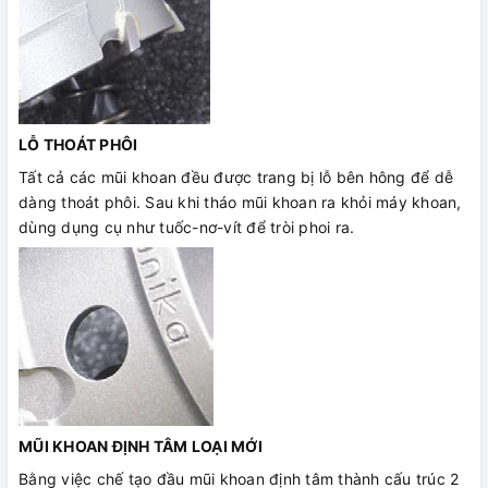
LỖ THOÁT PHÔI
Tất cả các mũi khoan đều được trang bị lỗ bên hông để dễ
dàng thoát phôi. Sau khi tháo mũi khoan ra khỏi máy khoan,
dùng dụng cụ như tuốc-nơ-vít để tròi phoi ra.
MŨI KHOAN ĐỊNH TÂM LOẠI MỚI
Bằng việc chế tạo đầu mũi khoan định tâm thành cấu trúc 2