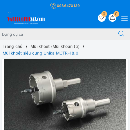
0986470139
0
0
Trang chủ
Mũi khoét (Mũi khoan từ)
Mũi khoét siêu cứng Unika MCTR-18.0