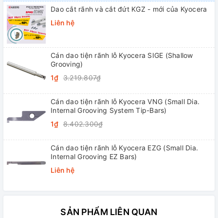
Dao cắt rãnh và cắt đứt KGZ - mới của Kyocera
Liên hệ
Cán dao tiện rãnh lỗ Kyocera SIGE (Shallow
Grooving)
1₫
3.219.807₫
Cán dao tiện rãnh lỗ Kyocera VNG (Small Dia.
Internal Grooving System Tip-Bars)
1₫
8.402.300₫
Cán dao tiện rãnh lỗ Kyocera EZG (Small Dia.
Internal Grooving EZ Bars)
Liên hệ
SẢN PHẨM LIÊN QUAN