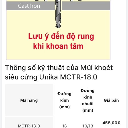
Thông số kỹ thuật của Mũi khoét
siêu cứng Unika MCTR-18.0
Đường
Đường
kính
Mã hàng
kính
Giá bán
chuôi
(mm)
(mm)
455,000
MCTR-18.0
18
10/13