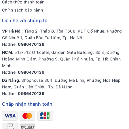
Cách thức thanh toán
Chính sách bảo hành
Liên hệ với chúng tôi
VP Hà Nội
: Tầng 2, Tháp B, Tòa T608, KĐT Cổ Nhuế, Phường
Cổ Nhuế 1, Quận Bắc Từ Liêm, Tp. Hà Nội.
Hotline:
0986470139
HCM
: 512-513 Officetel, Garden Gate Building, Số 8, Đường
Hoàng Minh Giám, Phường 9, Quận Phú Nhuận, Tp. Hồ Chính
Minh.
Hotline:
0986470139
Đà Nẵng
: Shophouse 304, Đường Mê Linh, Phường Hòa Hiệp
Nam, Quận Liên Chiểu, Tp. Đà Nẵng.
Hotline:
0986470139
Chấp nhận thanh toán