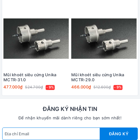
Mũi khoét siêu cứng Unika
Mũi khoét siêu cứng Unika
MCTR-31.0
MCTR-29.0
477.000₫
466.000₫
524.700₫
512.600₫
- 9%
- 9%
ĐĂNG KÝ NHẬN TIN
Để nhận khuyến mãi dành riêng cho bạn sớm nhất!
ĐĂNG KÝ