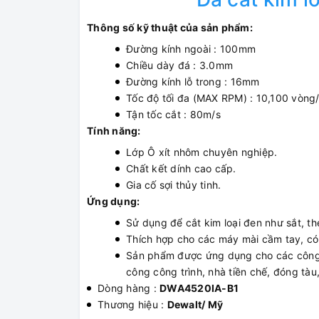
Thông số kỹ thuật của sản phẩm:
Đường kính ngoài : 100mm
Chiều dày đá : 3.0mm
Đường kính lỗ trong : 16mm
Tốc độ tối đa (MAX RPM) : 10,100 vòng
Tận tốc cắt : 80m/s
Tính năng:
Lớp Ô xít nhôm chuyên nghiệp.
Chất kết dính cao cấp.
Gia cố sợi thủy tinh.
Ứng dụng:
Sử dụng để cắt kim loại đen như sắt, t
Thích hợp cho các máy mài cầm tay, c
Sản phẩm được ứng dụng cho các công vi
công công trình, nhà tiền chế, đóng tàu,
Dòng hàng :
DWA4520IA-B1
Thương hiệu :
Dewalt/ Mỹ