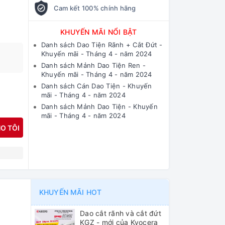
Cam kết 100% chính hãng
KHUYẾN MÃI NỔI BẬT
Danh sách Dao Tiện Rãnh + Cắt Đứt -
Khuyến mãi - Tháng 4 - năm 2024
Danh sách Mảnh Dao Tiện Ren -
Khuyến mãi - Tháng 4 - năm 2024
Danh sách Cán Dao Tiện - Khuyến
mãi - Tháng 4 - năm 2024
Danh sách Mảnh Dao Tiện - Khuyến
mãi - Tháng 4 - năm 2024
O TÔI
N
KHUYẾN MÃI HOT
Dao cắt rãnh và cắt đứt
KGZ - mới của Kyocera