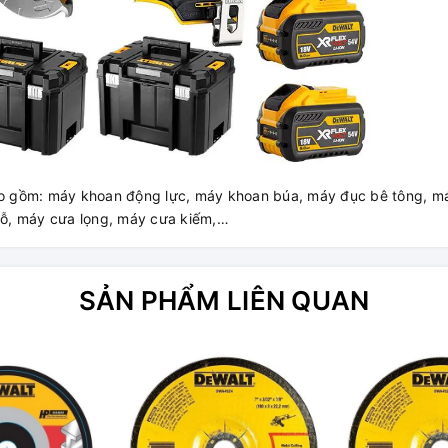
o gồm: máy khoan động lực, máy khoan búa, máy đục bê tông, m
ỗ, máy cưa lọng, máy cưa kiếm,…
SẢN PHẨM LIÊN QUAN