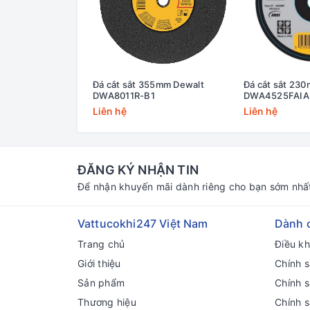
Đá cắt sắt 355mm Dewalt
Đá cắt sắt 23
DWA8011R-B1
DWA4525FAIA
Liên hệ
Liên hệ
ĐĂNG KÝ NHẬN TIN
Để nhận khuyến mãi dành riêng cho bạn sớm nhấ
Vattucokhi247 Việt Nam
Dành 
Trang chủ
Điều k
Giới thiệu
Chính s
Sản phẩm
Chính 
Thương hiệu
Chính 