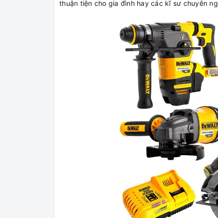
thuận tiện cho gia đình hay các kĩ sư chuyên ng