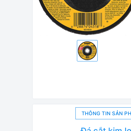
THÔNG TIN SẢN P
Đá cắt kim 