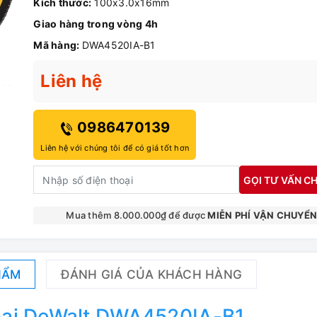
Kích thước:
100x3.0x16mm
Giao hàng trong vòng 4h
Mã hàng:
DWA4520IA-B1
Liên hệ
0986470139
Liên hệ với chúng tôi để có giá tốt hơn
GỌI TƯ VẤN CH
Mua thêm 8.000.000₫ để được
MIỄN PHÍ VẬN CHUYỂ
HẨM
ĐÁNH GIÁ CỦA KHÁCH HÀNG
loại DeWalt DWA4520IA-B1