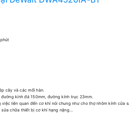
/phút
hép cây và các mối hàn.
ó đường kính đá 150mm, đường kính trục 23mm.
ệc liên quan đến cơ khí nói chung như cho thợ nhôm kính cửa sắ
 sửa chữa thiết bị cơ khí hạng nặng...