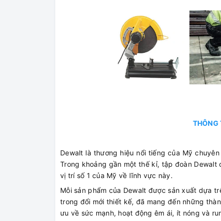
THÔNG 
Dewalt là thương hiệu nổi tiếng của Mỹ chuyên
Trong khoảng gần một thế kỉ, tập đoàn Dewalt đ
vị trí số 1 của Mỹ về lĩnh vực này.
Mỗi sản phẩm của Dewalt được sản xuất dựa trê
trong đổi mới thiết kế, đã mang đến những thàn
ưu về sức mạnh, hoạt động êm ái, ít nóng và run