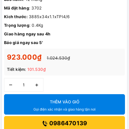
Mã đặt hàng
: 3702
Kích thước:
3885x34x1.1xTPI4/6
Trọng lượng
: 0.4Kg
Giao hàng ngay sau 4h
Báo giá ngay sau 5'
923.000₫
1.024.530₫
Tiết kiệm:
101.530₫
–
+
THÊM VÀO GIỎ
Gọi điện xác nhận và giao hàng tận nơi
0986470139