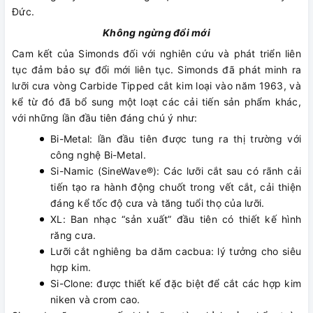
Đức.
Không ngừng đổi mới
Cam kết của Simonds đối với nghiên cứu và phát triển liên
tục đảm bảo sự đổi mới liên tục. Simonds đã phát minh ra
lưỡi cưa vòng Carbide Tipped cắt kim loại vào năm 1963, và
kể từ đó đã bổ sung một loạt các cải tiến sản phẩm khác,
với những lần đầu tiên đáng chú ý như:
Bi-Metal: lần đầu tiên được tung ra thị trường với
công nghệ Bi-Metal.
Si-Namic (SineWave®): Các lưỡi cắt sau có rãnh cải
tiến tạo ra hành động chuốt trong vết cắt, cải thiện
đáng kể tốc độ cưa và tăng tuổi thọ của lưỡi.
XL: Ban nhạc “sản xuất” đầu tiên có thiết kế hình
răng cưa.
Lưỡi cắt nghiêng ba dăm cacbua: lý tưởng cho siêu
hợp kim.
Si-Clone: ​​được thiết kế đặc biệt để cắt các hợp kim
niken và crom cao.