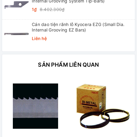
Internal Grooving System Tip-Bars)
1₫
8.402.300₫
Cán dao tiện rãnh lỗ Kyocera EZG (Small Dia.
Internal Grooving EZ Bars)
Liên hệ
SẢN PHẨM LIÊN QUAN