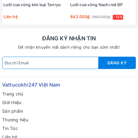
Lưỡi cưa vòng kim loại Tenryu
Lưỡi cưa vòng Nachi mã BP
Liên hệ
842.000₫
960.000₫
- 12%
ĐĂNG KÝ NHẬN TIN
Để nhận khuyến mãi dành riêng cho bạn sớm nhất!
ĐĂNG KÝ
Vattucokhi247 Việt Nam
Trang chủ
Giới thiệu
Sản phẩm
Thương hiệu
Tin Tức
Liên hệ