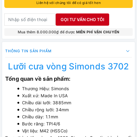
Liên hệ với chúng tôi để có giá tốt hơn
GỌI TƯ VẤN CHO TÔI
Mua thêm 8.000.000₫ để được
MIỄN PHÍ VẬN CHUYỂN
THÔNG TIN SẢN PHẨM
Lưỡi cưa vòng Simonds 3702
Tổng quan về sản phẩm:
Thương Hiệu: Simonds
Xuất xứ: Made In USA
Chiều dài lưỡi: 3885mm
Chiều rộng lưỡi: 34mm
Chiều dày: 1.1mm
Bước răng: TPI4/6
Vật liệu: M42 (HSSCo)