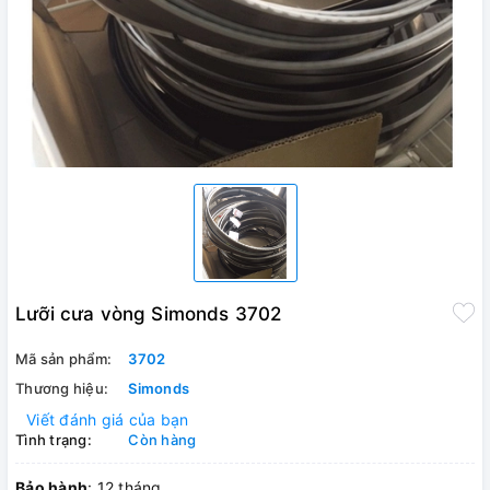
Lưỡi cưa vòng Simonds 3702
Mã sản phẩm:
3702
Thương hiệu:
Simonds
Viết đánh giá của bạn
Tình trạng:
Còn hàng
Bảo hành
: 12 tháng