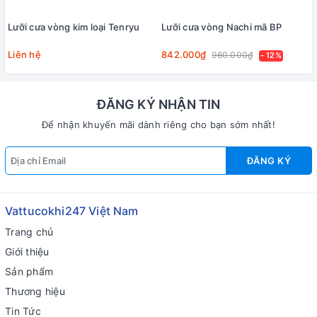
Lưỡi cưa vòng kim loại Tenryu
Lưỡi cưa vòng Nachi mã BP
Liên hệ
842.000₫
960.000₫
- 12%
ĐĂNG KÝ NHẬN TIN
Để nhận khuyến mãi dành riêng cho bạn sớm nhất!
ĐĂNG KÝ
Vattucokhi247 Việt Nam
Trang chủ
Giới thiệu
Sản phẩm
Thương hiệu
Tin Tức