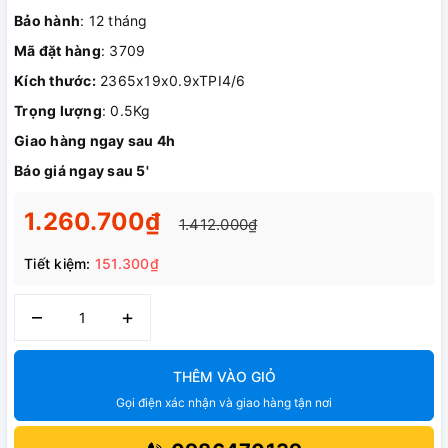
Bảo hành
: 12 tháng
Mã đặt hàng
: 3709
Kích thước:
2365x19x0.9xTPI4/6
Trọng lượng
: 0.5Kg
Giao hàng ngay sau 4h
Báo giá ngay sau 5'
1.260.700₫
1.412.000₫
Tiết kiệm:
151.300₫
–
+
THÊM VÀO GIỎ
Gọi điện xác nhận và giao hàng tận nơi