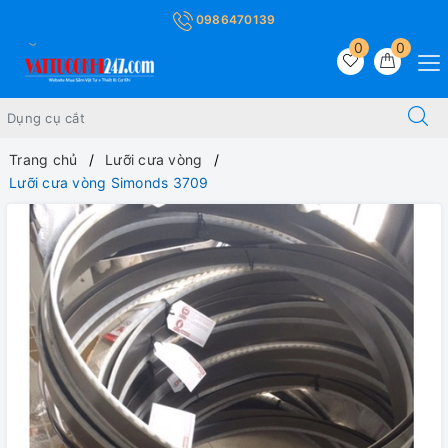
0986470139
0
0
Trang chủ
Lưỡi cưa vòng
Lưỡi cưa vòng Simonds 3709