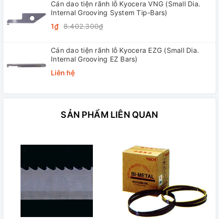
Cán dao tiện rãnh lỗ Kyocera VNG (Small Dia.
Internal Grooving System Tip-Bars)
1₫
8.402.300₫
Cán dao tiện rãnh lỗ Kyocera EZG (Small Dia.
Internal Grooving EZ Bars)
Liên hệ
SẢN PHẨM LIÊN QUAN