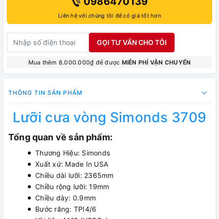
0986470139
Liên hệ với chúng tôi để có giá tốt hơn
GỌI TƯ VẤN CHO TÔI
Mua thêm 8.000.000₫ để được
MIỄN PHÍ VẬN CHUYỂN
THÔNG TIN SẢN PHẨM
Lưỡi cưa vòng Simonds 3709
Tổng quan về sản phẩm:
Thương Hiệu: Simonds
Xuất xứ: Made In USA
Chiều dài lưỡi: 2365mm
Chiều rộng lưỡi: 19mm
Chiều dày: 0.9mm
Bước răng: TPI4/6