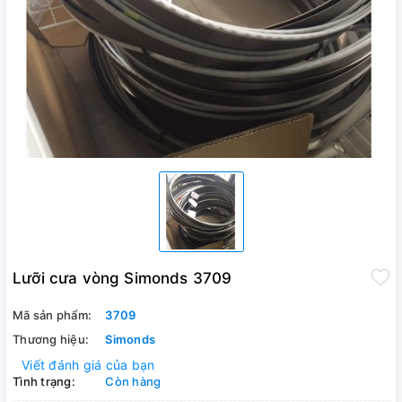
Lưỡi cưa vòng Simonds 3709
Mã sản phẩm:
3709
Thương hiệu:
Simonds
Viết đánh giá của bạn
Tình trạng:
Còn hàng