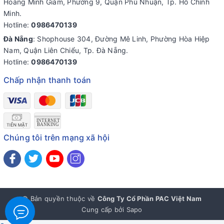
Hoàng Minh Giám, Phường 9, Quận Phú Nhuận, Tp. Hồ Chính
Minh.
Hotline:
0986470139
Đà Nẵng
: Shophouse 304, Đường Mê Linh, Phường Hòa Hiệp
Nam, Quận Liên Chiểu, Tp. Đà Nẵng.
Hotline:
0986470139
Chấp nhận thanh toán
Chúng tôi trên mạng xã hội
© Bản quyền thuộc về
Công Ty Cổ Phần PAC Việt Nam
Cung cấp bởi
Sapo