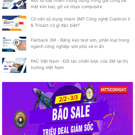
Một số loại nhám thông dụng trong gia công bề
mặt kim loại, gỗ và nhựa composite
Có nên sử dụng nhám 3M? Công nghệ Cubitron II
& Trizact có gì đặc biệt?
Flatback 3M - Băng keo test sơn, phân loại trong
ngành công nghiệp sơn phủ và in ấn
PAC Việt Nam - Đối tác chiến lược của 3M tại thị
trường Việt Nam