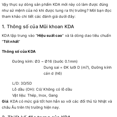
Vậy thực sự dòng sản phẩm KDA mới này có làm được đúng
như sứ mệnh của nó khi được tung ra thị trường? Mời bạn đọc
tham khảo chi tiết các đánh giá dưới đây:
1. Thông số của Mũi khoan KDA
KDA tập trung vào "
Hiệu suất cao
" và là dòng dao tiêu chuẩn
"
Tốt nhất
"
Thông số của KDA
Đường kính: Ø3 ~ Ø16 (bước 0.1mm)
Dung sai = ĐK lưỡi D (m7), Đường kính
cán d (h6)
L/D: 3D/5D
Lỗ dầu (OH): Có/ Không có lỗ dầu
Vật liệu: Thép, Inox, Gang
Giá
: KDA có mức giá tốt hơn hẳn so với các đối thủ từ Nhật và
châu Âu trên thị trường hiện nay.