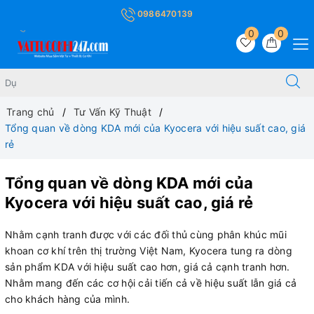
0986470139
0
0
Trang chủ
Tư Vấn Kỹ Thuật
Tổng quan về dòng KDA mới của Kyocera với hiệu suất cao, giá
rẻ
Tổng quan về dòng KDA mới của
Kyocera với hiệu suất cao, giá rẻ
Nhằm cạnh tranh được với các đối thủ cùng phân khúc mũi
khoan cơ khí trên thị trường Việt Nam, Kyocera tung ra dòng
sản phẩm KDA với hiệu suất cao hơn, giá cả cạnh tranh hơn.
Nhằm mang đến các cơ hội cải tiến cả về hiệu suất lẫn giá cả
cho khách hàng của mình.