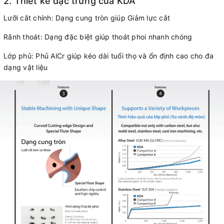
2. Thiết kế đặc trưng của KDA
Lưỡi cắt chính: Dạng cung tròn giúp Giảm lực cắt
Rãnh thoát: Dạng đặc biệt giúp thoát phoi nhanh chóng
Lớp phủ: Phủ AlCr giúp kéo dài tuổi thọ và ổn định cao cho đa
dạng vật liệu