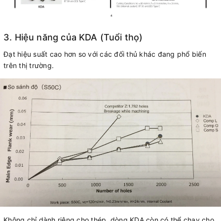
3. Hiệu năng của KDA (Tuổi thọ)
Đạt hiệu suất cao hơn so với các đối thủ khác đang phổ biến
trên thị trường.
Không chỉ dành riêng cho thép, dòng KDA còn có thể chạy cho