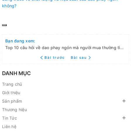
không?
Bạn đang xem:
Top 10 câu hỏi về dao phay ngón mà người mua thường tìm hiểu trước khi mua
Bài trước
Bài sau
DANH MỤC
Trang chủ
Giới thiệu
Sản phẩm
Thương hiệu
Tin Tức
Liên hệ