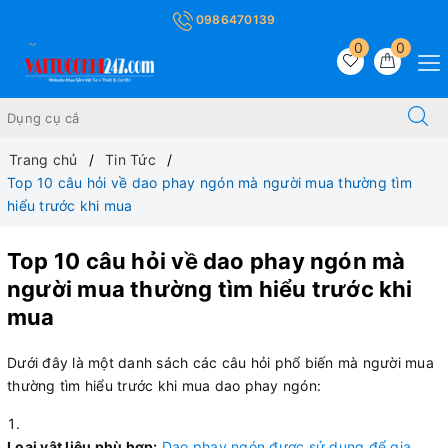
0986470139
0
0
Trang chủ
Tin Tức
Top 10 câu hỏi về dao phay ngón mà người mua thường tìm
hiểu trước khi mua
Top 10 câu hỏi về dao phay ngón mà
người mua thường tìm hiểu trước khi
mua
Dưới đây là một danh sách các câu hỏi phổ biến mà người mua
thường tìm hiểu trước khi mua dao phay ngón:
Loại vật liệu phù hợp:
Dao phay ngón được sử dụng để gia