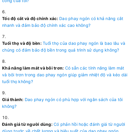
công của tôi?
Tốc độ cắt và độ chính xác:
Dao phay ngón có khả năng cắt
nhanh và đảm bảo độ chính xác cao không?
Tuổi thọ và độ bền:
Tuổi thọ của dao phay ngón là bao lâu và
chúng có đảm bảo độ bền trong quá trình sử dụng không?
Khả năng làm mát và bôi trơn:
Có sẵn các tính năng làm mát
và bôi trơn trong dao phay ngón giúp giảm nhiệt độ và kéo dài
tuổi thọ không?
Giá thành:
Dao phay ngón có phù hợp với ngân sách của tôi
không?
Đánh giá từ người dùng:
Có phản hồi hoặc đánh giá từ người
dùng trước về chất lượng và hiệu suất của dao phay ngón