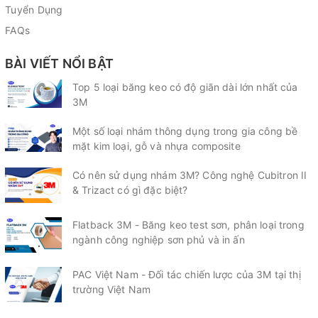
Tuyển Dụng
FAQs
BÀI VIẾT NỔI BẬT
Top 5 loại băng keo có độ giãn dài lớn nhất của
3M
Một số loại nhám thông dụng trong gia công bề
mặt kim loại, gỗ và nhựa composite
Có nên sử dụng nhám 3M? Công nghệ Cubitron II
& Trizact có gì đặc biệt?
Flatback 3M - Băng keo test sơn, phân loại trong
ngành công nghiệp sơn phủ và in ấn
PAC Việt Nam - Đối tác chiến lược của 3M tại thị
trường Việt Nam