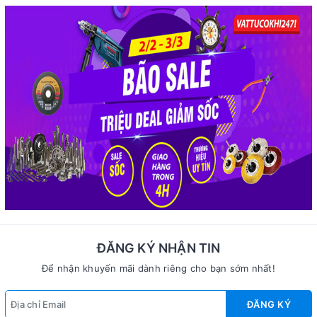
ĐĂNG KÝ NHẬN TIN
Để nhận khuyến mãi dành riêng cho bạn sớm nhất!
ĐĂNG KÝ