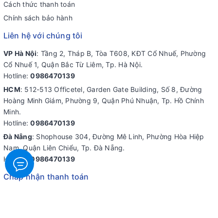
Cách thức thanh toán
Chính sách bảo hành
Liên hệ với chúng tôi
VP Hà Nội
: Tầng 2, Tháp B, Tòa T608, KĐT Cổ Nhuế, Phường
Cổ Nhuế 1, Quận Bắc Từ Liêm, Tp. Hà Nội.
Hotline:
0986470139
HCM
: 512-513 Officetel, Garden Gate Building, Số 8, Đường
Hoàng Minh Giám, Phường 9, Quận Phú Nhuận, Tp. Hồ Chính
Minh.
Hotline:
0986470139
Đà Nẵng
: Shophouse 304, Đường Mê Linh, Phường Hòa Hiệp
Nam, Quận Liên Chiểu, Tp. Đà Nẵng.
Hotline:
0986470139
Chấp nhận thanh toán