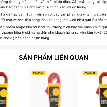
những thương hiệu đi đầu về thiết bị đo điện. Các mặt hàng tại đâ
đảm bảo bền bỉ và cho kết quả chính xác khi đo lường.
 dễ tiếp cận. Tuy nhiên so với các sản phẩm cùng tầm giá trên 
t cao về các tính năng lẫn khả năng làm việc hiệu quả lâu dài h
ản phẩm Ampe kìm tốt nhất thị trường hiện nay với phân khúc qu
của thương hiệu Hioki mang đến cho khách hàng sự yên tâm tuyệt đố
hận chế độ bảo hành chính hãng.
SẢN PHẨM LIÊN QUAN