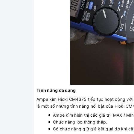
Tính năng đa dạng
Ampe kìm Hioki CM4375 tiếp tục hoạt động với 
là một số những tính năng nổi bật của Hioki CM
Ampe kìm hiển thị các giá trị: MAX / M
Chức năng lọc thông thấp.
Có chức năng giữ giá kết quả đo khi cầ