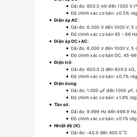
Dải đo: 600.0 mV đến 1500 V (*
Độ chính xác cơ bản: ±0.5% rd
Điện áp AC
:
Dải đo: 6.000 V đến 1000 V, 5 
Độ chính xác cơ bản 45 – 66 Hz
Điện áp DC+AC
:
Dải đo: 6.000 V đến 1000 V, 5 
Độ chính xác cơ bản DC, 45-66
Điện trở
:
Dải đo: 600.0 Ω đến 600.0 kΩ, 
Độ chính xác cơ bản: ±0.7% rd
Điện dung
:
Dải đo: 1.000 μF đến 1000 μF, 
Độ chính xác cơ bản: ±1.9% rdg
Tần số
:
Dải đo: 9.999 Hz đến 999.9 Hz,
Độ chính xác cơ bản: ±0.1% rd
Nhiệt độ (K)
:
Dải đo: -40.0 đến 400.0 ˚C