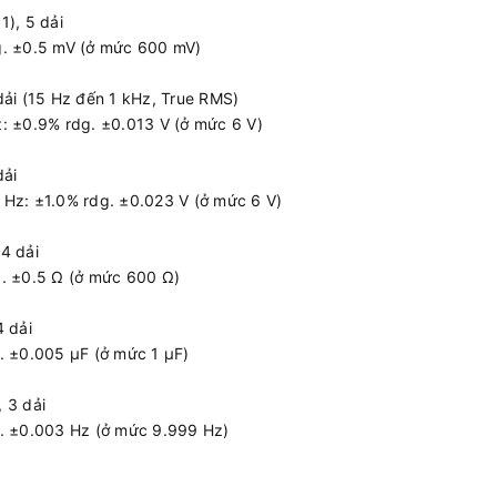
1), 5 dải
g. ±0.5 mV (ở mức 600 mV)
dải (15 Hz đến 1 kHz, True RMS)
: ±0.9% rdg. ±0.013 V (ở mức 6 V)
dải
 Hz: ±1.0% rdg. ±0.023 V (ở mức 6 V)
4 dải
g. ±0.5 Ω (ở mức 600 Ω)
4 dải
. ±0.005 μF (ở mức 1 μF)
 3 dải
g. ±0.003 Hz (ở mức 9.999 Hz)