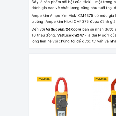
Đây là sản phẩm nổi bật của Hioki – một trong 
đánh giá cao về chất lượng cũng như tuổi thọ, 
Ampe kìm Ampe kìm Hioki CM4375 có mức giá khá
trường, Ampe kìm Hioki CM4375 được đánh giá rấ
Đến với
Vattucokhi247.com
bạn sẽ nhận được s
10 triệu đồng.
Vattucokhi247
- là đại lý số 1 
lòng liên hệ với chúng tôi để được tư vấn và n