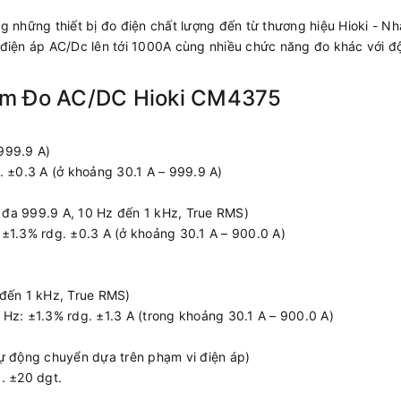
g những thiết bị đo điện chất lượng đến từ thương hiệu Hioki - Nh
 điện áp AC/Dc lên tới 1000A cùng nhiều chức năng đo khác với đ
ìm Đo AC/DC Hioki CM4375
 999.9 A)
. ±0.3 A (ở khoảng 30.1 A – 999.9 A)
i đa 999.9 A, 10 Hz đến 1 kHz, True RMS)
±1.3% rdg. ±0.3 A (ở khoảng 30.1 A – 900.0 A)
 đến 1 kHz, True RMS)
Hz: ±1.3% rdg. ±1.3 A (trong khoảng 30.1 A – 900.0 A)
ự động chuyển dựa trên phạm vi điện áp)
. ±20 dgt.