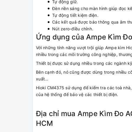
Tự động giữ.
Đèn nền sáng cho màn hình giúp đọc kết
Tự động tiết kiệm điện.
Các kết quả được báo thông qua âm th
Nút zero-điều chỉnh.
Ứng dụng của Ampe Kìm Đ
Với những tính năng vượt trội giúp Ampe kìm 
nhiều trong các môi trường công nghiệp, thươn
Thiết bị được sử dụng nhiều trong các ngành kỹ 
Bên cạnh đó, nó cũng được dùng trong nhiều côn
xuất…
Hioki CM4375 sử dụng để kiểm tra các toà nhà, 
của hệ thống để bảo vệ các thiết bị điện.
Địa chỉ mua Ampe Kìm Đo A
HCM