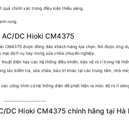
 quả chính xác trong điều kiện thiếu sáng.
anh rung.
o AC/DC Hioki CM4375
Hioki CM4375 được đông đảo khách hàng lựa chọn. Nó được ứng d
g mại dịch vụ hay trong sửa chữa chuyên nghiệp.
thuật điện hay các hệ thống điều khiển, bảo vệ rò rỉ trong hệ thố
g tác kiểm tra, sửa chữa, bảo trì khác tại các trung tâm, nhà má
các công trình có hệ thống điện để phát hiện ra mức độ rò rỉ dòn
-----------------------
C/DC Hioki CM4375 chính hãng tại Hà 