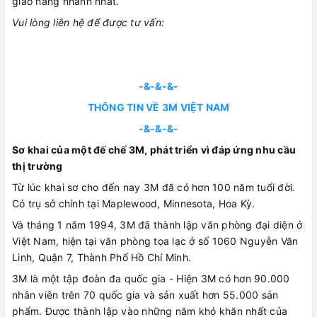
giao hàng nhanh nhất.
Vui lòng liên hệ để được tư vấn:
-&-&-&-
THÔNG TIN VỀ 3M VIỆT NAM
-&-&-&-
Sơ khai của một đế chế 3M, phát triển vì đáp ứng nhu cầu
thị trường
Từ lúc khai sơ cho đến nay 3M đã có hơn 100 năm tuổi đời.
Có trụ sở chính tại Maplewood, Minnesota, Hoa Kỳ.
Và tháng 1 năm 1994, 3M đã thành lập văn phòng đại diện ở
Việt Nam, hiện tại văn phòng tọa lạc ở số 1060 Nguyễn Văn
Linh, Quận 7, Thành Phố Hồ Chí Minh.
3M là một tập đoàn đa quốc gia - Hiện 3M có hơn 90.000
nhân viên trên 70 quốc gia và sản xuất hơn 55.000 sản
phẩm. Được thành lập vào những năm khó khăn nhất của