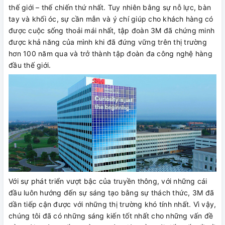
thế giới – thế chiến thứ nhất. Tuy nhiên bằng sự nỗ lực, bàn
tay và khối óc, sự cần mẫn và ý chí giúp cho khách hàng có
được cuộc sống thoải mái nhất, tập đoàn 3M đã chứng minh
được khả năng của mình khi đã đứng vững trên thị trường
hơn 100 năm qua và trở thành tập đoàn đa công nghệ hàng
đầu thế giới.
Với sự phát triển vượt bậc của truyền thông, với những cái
đầu luôn hướng đến sự sáng tạo bằng sự thách thức, 3M đã
dần tiếp cận được với những thị trường khó tính nhất. Vì vậy,
chúng tôi đã có những sáng kiến tốt nhất cho những vấn đề