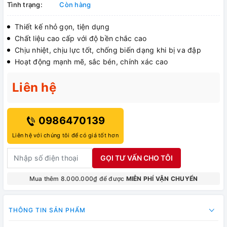
Tình trạng:
Còn hàng
Thiết kế nhỏ gọn, tiện dụng
Chất liệu cao cấp với độ bền chắc cao
Chịu nhiệt, chịu lực tốt, chống biến dạng khi bị va đập
Hoạt động mạnh mẽ, sắc bén, chính xác cao
Liên hệ
0986470139
Liên hệ với chúng tôi để có giá tốt hơn
GỌI TƯ VẤN CHO TÔI
Mua thêm 8.000.000₫ để được
MIỄN PHÍ VẬN CHUYỂN
THÔNG TIN SẢN PHẨM