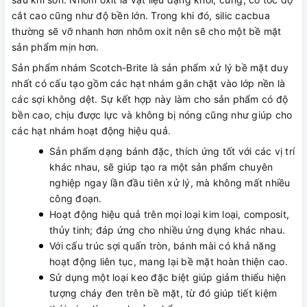
cắt cao cũng như độ bền lớn. Trong khi đó, silic cacbua
thường sẽ vỡ nhanh hơn nhôm oxit nên sẽ cho một bề mặt
sản phẩm mịn hơn.
Sản phẩm nhám Scotch-Brite là sản phẩm xử lý bề mặt duy
nhất có cấu tạo gồm các hạt nhám gắn chặt vào lớp nền là
các sợi không dệt. Sự kết hợp này làm cho sản phẩm có độ
bền cao, chịu được lực và không bị nóng cũng như giúp cho
các hạt nhám hoạt động hiệu quả.
Sản phẩm dạng bánh đặc, thích ứng tốt với các vị trí
khác nhau, sẽ giúp tạo ra một sản phẩm chuyên
nghiệp ngay lần đầu tiên xử lý, mà không mất nhiều
công đoạn.
Hoạt động hiệu quả trên mọi loại kim loại, composit,
thủy tinh; đáp ứng cho nhiều ứng dụng khác nhau.
Với cấu trúc sợi quấn tròn, bánh mài có khả năng
hoạt động liên tục, mang lại bề mặt hoàn thiện cao.
Sử dụng một loại keo đặc biệt giúp giảm thiểu hiện
tượng cháy đen trên bề mặt, từ đó giúp tiết kiệm