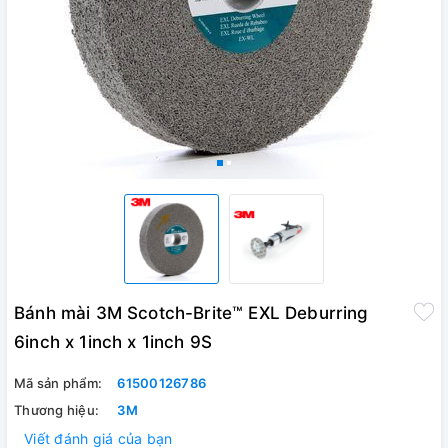
Bánh mài 3M Scotch-Brite™ EXL Deburring
6inch x 1inch x 1inch 9S
Mã sản phẩm:
61500126786
Thương hiệu:
3M
Viết đánh giá của bạn