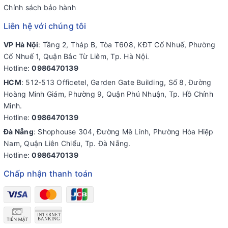
Chính sách bảo hành
Liên hệ với chúng tôi
VP Hà Nội
: Tầng 2, Tháp B, Tòa T608, KĐT Cổ Nhuế, Phường
Cổ Nhuế 1, Quận Bắc Từ Liêm, Tp. Hà Nội.
Hotline:
0986470139
HCM
: 512-513 Officetel, Garden Gate Building, Số 8, Đường
Hoàng Minh Giám, Phường 9, Quận Phú Nhuận, Tp. Hồ Chính
Minh.
Hotline:
0986470139
Đà Nẵng
: Shophouse 304, Đường Mê Linh, Phường Hòa Hiệp
Nam, Quận Liên Chiểu, Tp. Đà Nẵng.
Hotline:
0986470139
Chấp nhận thanh toán