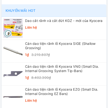
KHUYẾN MÃI HOT
Dao cắt rãnh và cắt đứt KGZ - mới của Kyocera
Liên hệ
Cán dao tiện rãnh lỗ Kyocera SIGE (Shallow
Grooving)
1₫
3.219.807₫
Cán dao tiện rãnh lỗ Kyocera VNG (Small Dia.
Internal Grooving System Tip-Bars)
1₫
8.402.300₫
Cán dao tiện rãnh lỗ Kyocera EZG (Small Dia.
Internal Grooving EZ Bars)
Liên hệ