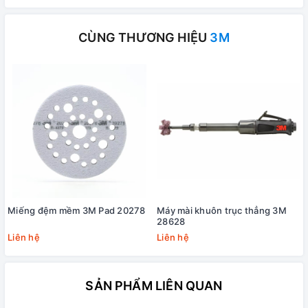
CÙNG THƯƠNG HIỆU
3M
Miếng đệm mềm 3M Pad 20278
Máy mài khuôn trục thẳng 3M
28628
Liên hệ
Liên hệ
SẢN PHẨM LIÊN QUAN