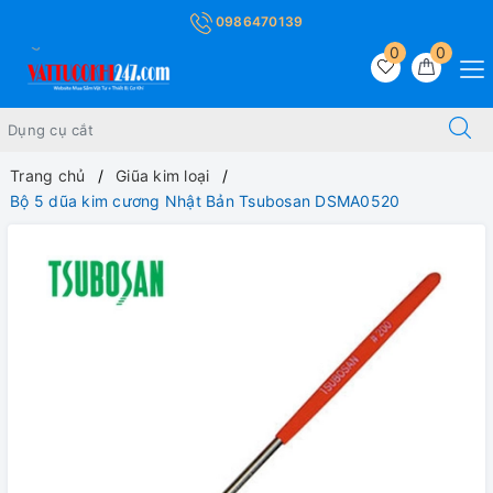
0986470139
0
0
Trang chủ
Giũa kim loại
Bộ 5 dũa kim cương Nhật Bản Tsubosan DSMA0520