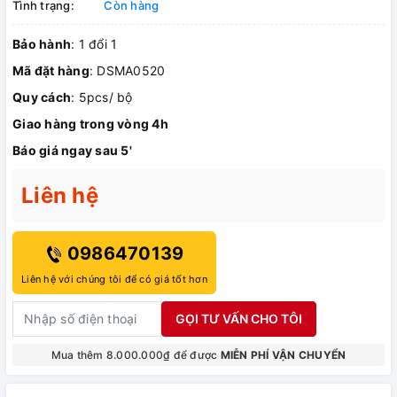
Tình trạng:
Còn hàng
Bảo hành
: 1 đổi 1
Mã đặt hàng
: DSMA0520
Quy cách
: 5pcs/ bộ
Giao hàng trong vòng 4h
Báo giá ngay sau 5'
Liên hệ
0986470139
Liên hệ với chúng tôi để có giá tốt hơn
GỌI TƯ VẤN CHO TÔI
Mua thêm 8.000.000₫ để được
MIỄN PHÍ VẬN CHUYỂN