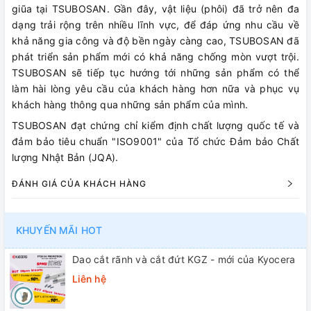
giũa tại TSUBOSAN. Gần đây, vật liệu (phôi) đã trở nên đa
dạng trải rộng trên nhiều lĩnh vực, để đáp ứng nhu cầu về
khả năng gia công và độ bền ngày càng cao, TSUBOSAN đã
phát triển sản phẩm mới có khả năng chống mòn vượt trội.
TSUBOSAN sẽ tiếp tục hướng tới những sản phẩm có thể
làm hài lòng yêu cầu của khách hàng hơn nữa và phục vụ
khách hàng thông qua những sản phẩm của mình.
TSUBOSAN đạt chứng chỉ kiểm định chất lượng quốc tế và
đảm bảo tiêu chuẩn "ISO9001" của Tổ chức Đảm bảo Chất
lượng Nhật Bản (JQA).
ĐÁNH GIÁ CỦA KHÁCH HÀNG
KHUYẾN MÃI HOT
Dao cắt rãnh và cắt đứt KGZ - mới của Kyocera
Liên hệ