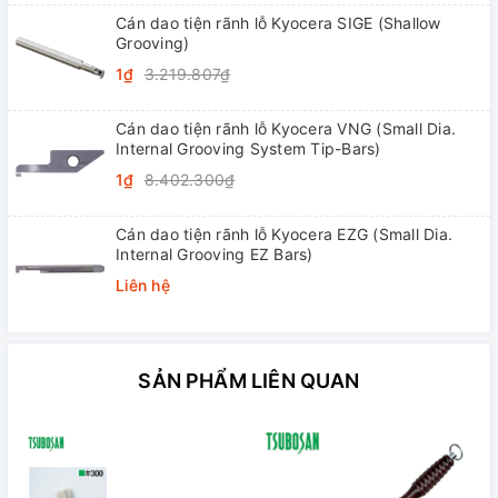
Cán dao tiện rãnh lỗ Kyocera SIGE (Shallow
Grooving)
1₫
3.219.807₫
Cán dao tiện rãnh lỗ Kyocera VNG (Small Dia.
Internal Grooving System Tip-Bars)
1₫
8.402.300₫
Cán dao tiện rãnh lỗ Kyocera EZG (Small Dia.
Internal Grooving EZ Bars)
Liên hệ
SẢN PHẨM LIÊN QUAN