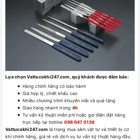
Lựa chọn Vattucokhi247.com, quý khách được đảm bảo:
Hàng chính hãng có bảo hành
Giá hợp lý, chiết khấu cao
Nhiều chương trình khuyến mãi và quà tặng
Giao hàng nhanh trong
4h
Tư vấn kỹ thuật miễn phí hoặc gọi điện đặt hàng
trực tiếp tại hotline
098 647 0139
Vattucokhi247.com
là trang mua sắm vật tư và thiết bị cơ
khí chính hãng, giá rẻ với dịch vụ tư vấn kỹ thuật hàng đầu