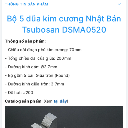
THÔNG TIN SẢN PHẨM
Bộ 5 dũa kim cương Nhật Bản
Tsubosan DSMA0520
Thông số sản phẩm:
- Chiều dài đoạn phủ kim cương: 70mm
- Tổng chiều dài của giũa: 200mm
- Đường kính cán: Ø3.7mm
- Bộ gồm 5 cái: Giũa tròn (Round)
- Đường kính giũa tròn: 3.7mm
- Độ hạt: #200
Catalog sản phẩm
: Xem
tại đây
!