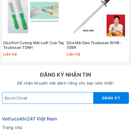
Dũa Kim Cương Mài Lưỡi Cưa Tay
Dũa Mài Dao Tsubosan WHB-
Tsubosan TDRH
10BR
Liên hệ
Liên hệ
ĐĂNG KÝ NHẬN TIN
Để nhận khuyến mãi dành riêng cho bạn sớm nhất!
ĐĂNG KÝ
Vattucokhi247 Việt Nam
Trang chủ