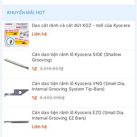
KHUYẾN MÃI HOT
Dao cắt rãnh và cắt đứt KGZ - mới của Kyocera
Liên hệ
Cán dao tiện rãnh lỗ Kyocera SIGE (Shallow
Grooving)
1₫
3.219.807₫
Cán dao tiện rãnh lỗ Kyocera VNG (Small Dia.
Internal Grooving System Tip-Bars)
1₫
8.402.300₫
Cán dao tiện rãnh lỗ Kyocera EZG (Small Dia.
Internal Grooving EZ Bars)
Liên hệ