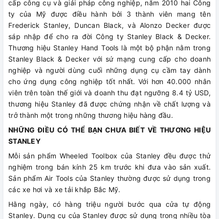
cấp công cụ và giải pháp công nghiệp, năm 2010 hai Công
ty của Mỹ được điều hành bởi 3 thành viên mang tên
Frederick Stanley, Duncan Black, và Alonzo Decker được
sáp nhập để cho ra đời Công ty Stanley Black & Decker.
Thương hiệu Stanley Hand Tools là một bộ phận nằm trong
Stanley Black & Decker với sứ mạng cung cấp cho doanh
nghiệp và người dùng cuối những dụng cụ cầm tay dành
cho ứng dụng công nghiệp tốt nhất. Với hơn 40.000 nhân
viên trên toàn thế giới và doanh thu đạt ngưỡng 8.4 tỷ USD,
thương hiệu Stanley đã được chứng nhận về chất lượng và
trở thành một trong những thương hiệu hàng đầu.
NHỮNG ĐIỀU CÓ THỂ BẠN CHƯA BIẾT VỀ THƯƠNG HIỆU
STANLEY
Mỗi sản phẩm Wheeled Toolbox của Stanley đều được thử
nghiệm trong bán kính 25 km trước khi đưa vào sản xuất.
Sản phẩm Air Tools của Stanley thường được sử dụng trong
các xe hơi và xe tải khắp Bắc Mỹ.
Hằng ngày, có hàng triệu người bước qua cửa tự động
Stanley. Dụng cụ của Stanley được sử dụng trong nhiều tòa