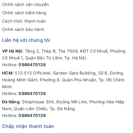
Chính sách vận chuyển
Chính sách kiểm hàng
Cách thức thanh toán
Chính sách bảo hành
Liên hệ với chúng tôi
VP Hà Nội
: Tầng 2, Tháp B, Tòa T608, KĐT Cổ Nhuế, Phường
Cổ Nhuế 1, Quận Bắc Từ Liêm, Tp. Hà Nội.
Hotline:
0986470139
HCM
: 512-513 Officetel, Garden Gate Building, Số 8, Đường
Hoàng Minh Giám, Phường 9, Quận Phú Nhuận, Tp. Hồ Chính
Minh.
Hotline:
0986470139
Đà Nẵng
: Shophouse 304, Đường Mê Linh, Phường Hòa Hiệp
Nam, Quận Liên Chiểu, Tp. Đà Nẵng.
Hotline:
0986470139
Chấp nhận thanh toán