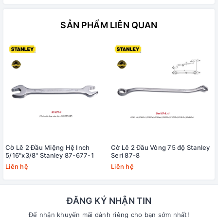
SẢN PHẨM LIÊN QUAN
Cờ Lê 2 Đầu Miệng Hệ Inch
Cờ Lê 2 Đầu Vòng 75 độ Stanley
5/16"x3/8" Stanley 87-677-1
Seri 87-8
Liên hệ
Liên hệ
ĐĂNG KÝ NHẬN TIN
Để nhận khuyến mãi dành riêng cho bạn sớm nhất!