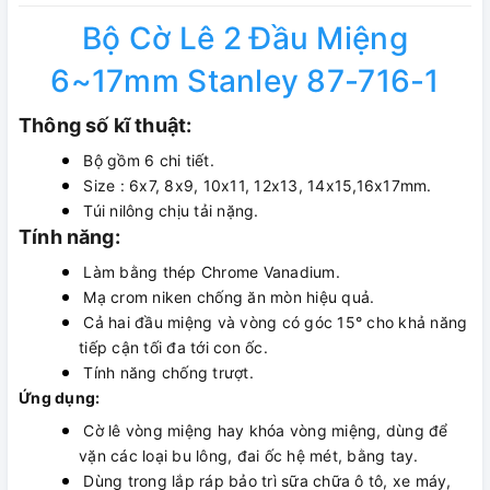
Bộ Cờ Lê 2 Đầu Miệng
6~17mm Stanley 87-716-1
Thông số kĩ thuật:
Bộ gồm 6 chi tiết.
Size : 6x7, 8x9, 10x11, 12x13, 14x15,16x17mm.
Túi nilông chịu tải nặng.
Tính năng:
Làm bằng thép Chrome Vanadium.
Mạ crom niken chống ăn mòn hiệu quả.
Cả hai đầu miệng và vòng có góc 15° cho khả năng
tiếp cận tối đa tới con ốc.
Tính năng chống trượt.
Ứng dụng:
Cờ lê vòng miệng hay khóa vòng miệng, dùng để
vặn các loại bu lông, đai ốc hệ mét, bằng tay.
Dùng trong lắp ráp bảo trì sữa chữa ô tô, xe máy,