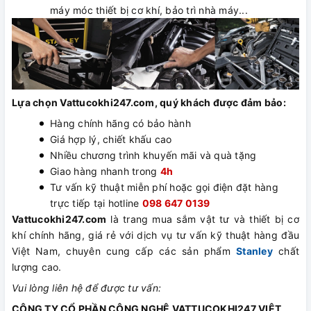
máy móc thiết bị cơ khí, bảo trì nhà máy...
Lựa chọn Vattucokhi247.com, quý khách được đảm bảo:
Hàng chính hãng có bảo hành
Giá hợp lý, chiết khấu cao
Nhiều chương trình khuyến mãi và quà tặng
Giao hàng nhanh trong
4h
Tư vấn kỹ thuật miễn phí hoặc gọi điện đặt hàng
trực tiếp tại hotline
098 647 0139
Vattucokhi247.com
là trang mua sắm vật tư và thiết bị cơ
khí chính hãng, giá rẻ với dịch vụ tư vấn kỹ thuật hàng đầu
Việt Nam, chuyên cung cấp các sản phẩm
Stanley
chất
lượng cao.
Vui lòng liên hệ để được tư vấn:
CÔNG TY CỔ PHẦN CÔNG NGHỆ VATTUCOKHI247 VIỆT