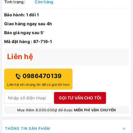
Tình trạng:
Còn hàng
Bảo hành: 1 đổi 1
Giao hàng ngay sau 4h
Báo giá ngay sau 5'
Mã đặt hàng : 87-716-1
Liên hệ
0986470139
Liên hệ với chúng tôi để có giá tốt hơn
GỌI TƯ VẤN CHO TÔI
Mua thêm 8.000.000₫ để được
MIỄN PHÍ VẬN CHUYỂN
THÔNG TIN SẢN PHẨM