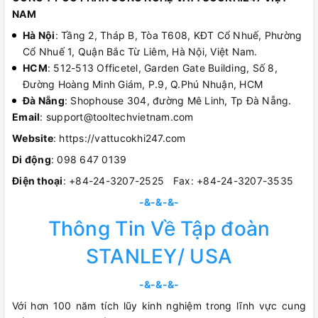
NAM
Hà Nội
: Tầng 2, Tháp B, Tòa T608, KĐT Cổ Nhuế, Phường
Cổ Nhuế 1, Quận Bắc Từ Liêm, Hà Nội, Việt Nam.
HCM
: 512-513 Officetel, Garden Gate Building, Số 8,
Đường Hoàng Minh Giám, P.9, Q.Phú Nhuận, HCM
Đà Nẵng
: Shophouse 304, đường Mê Linh, Tp Đà Nẵng.
Email
: support@tooltechvietnam.com
Website
: https://vattucokhi247.com
Di động
: 098 647 0139
Điện thoại
: +84-24-3207-2525 Fax: +84-24-3207-3535
-&-&-&-
Thông Tin Về Tập đoàn
STANLEY/ USA
-&-&-&-
Với hơn 100 năm tích lũy kinh nghiệm trong lĩnh vực cung