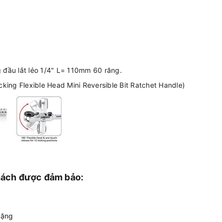
 đầu lắt léo 1/4" L= 110mm 60 răng.
cking Flexible Head Mini Reversible Bit Ratchet Handle)
hách được đảm bảo:
tặng