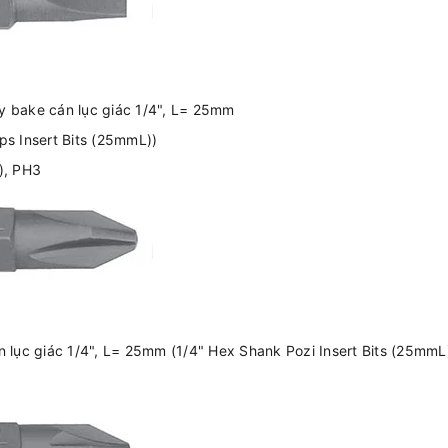
ay bake cán lục giác 1/4", L= 25mm
ips Insert Bits (25mmL))
i), PH3
án lục giác 1/4", L= 25mm (1/4" Hex Shank Pozi Insert Bits (25mmL