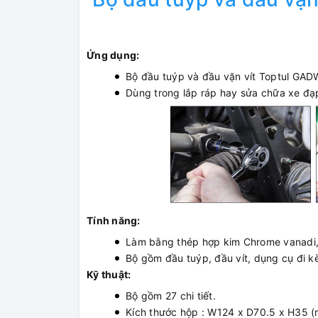
Ứng dụng:
Bộ đầu tuýp và đầu vặn vít Toptul GADW
Dùng trong lắp ráp hay sửa chữa xe đạp,
Tính năng:
Làm bằng thép hợp kim Chrome vanadi,
Bộ gồm đầu tuýp, đầu vít, dụng cụ đi kè
Kỹ thuật:
Bộ gồm 27 chi tiết.
Kích thước hộp : W124 x D70.5 x H35 