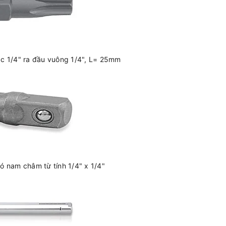
ác 1/4" ra đầu vuông 1/4", L= 25mm
ó nam châm từ tính 1/4" x 1/4"