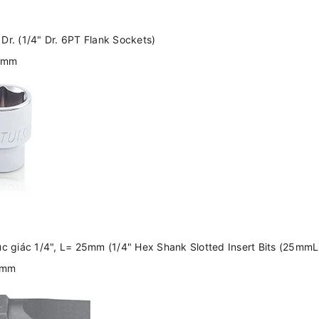
Dr. (1/4" Dr. 6PT Flank Sockets)
3 mm
ục giác 1/4", L= 25mm (1/4" Hex Shank Slotted Insert Bits (25mmL
 8mm