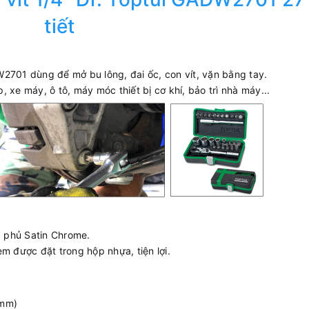
tiết
2701 dùng để mở bu lông, đai ốc, con vít, vặn bằng tay.
 xe máy, ô tô, máy móc thiết bị cơ khí, bảo trì nhà máy...
 phủ Satin Chrome.
m được đặt trong hộp nhựa, tiện lợi.
(mm)