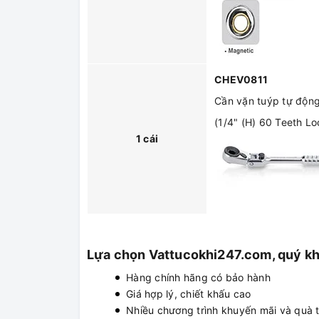
CHEV0811
Cần vặn tuýp tự động
(1/4" (H) 60 Teeth Lo
1 cái
Lựa chọn Vattucokhi247.com, quý k
Hàng chính hãng có bảo hành
Giá hợp lý, chiết khấu cao
Nhiều chương trình khuyến mãi và quà 