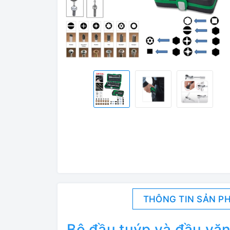
THÔNG TIN SẢN P
Bộ đầu tuýp và đầu vặn