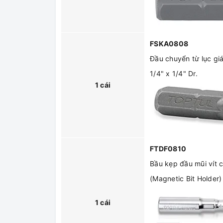
FSKA0808
Đầu chuyển từ lục gi
1/4" x 1/4" Dr.
1 cái
FTDF0810
Bầu kẹp đầu mũi vít c
(Magnetic Bit Holder)
1 cái