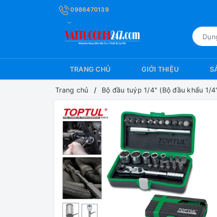
0986470139
TRANG CHỦ
GIỚI THIỆU
S
Trang chủ
Bộ đầu tuýp 1/4" (Bộ đầu khẩu 1/4