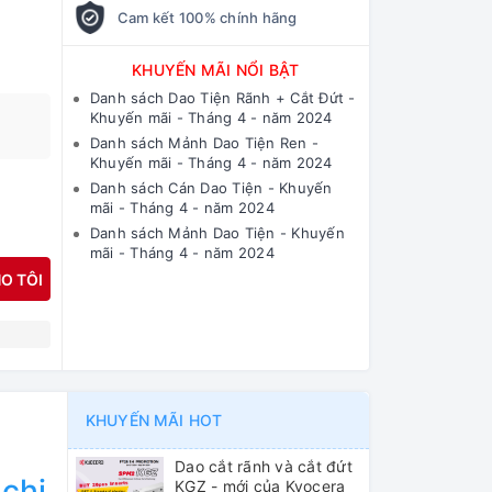
Cam kết 100% chính hãng
KHUYẾN MÃI NỔI BẬT
Danh sách Dao Tiện Rãnh + Cắt Đứt -
Khuyến mãi - Tháng 4 - năm 2024
Danh sách Mảnh Dao Tiện Ren -
Khuyến mãi - Tháng 4 - năm 2024
Danh sách Cán Dao Tiện - Khuyến
mãi - Tháng 4 - năm 2024
Danh sách Mảnh Dao Tiện - Khuyến
mãi - Tháng 4 - năm 2024
O TÔI
N
KHUYẾN MÃI HOT
Dao cắt rãnh và cắt đứt
 chi
KGZ - mới của Kyocera