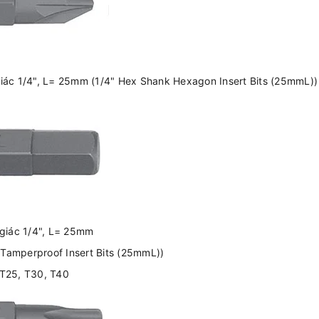
 giác 1/4", L= 25mm (1/4" Hex Shank Hexagon Insert Bits (25mmL))
c giác 1/4", L= 25mm
 Tamperproof Insert Bits (25mmL))
 T25, T30, T40