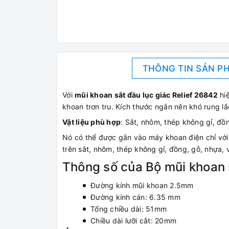
THÔNG TIN SẢN P
Với
mũi khoan sắt đầu lục giác Relief 26842
hiệ
khoan trơn tru. Kích thước ngắn nên khó rung lắ
Vật liệu phù hợp
: Sắt, nhôm, thép không gỉ, đồ
Nó có thể được gắn vào máy khoan điện chỉ với
trên sắt, nhôm, thép không gỉ, đồng, gỗ, nhựa, v
Thông số của Bộ mũi khoan s
Đường kính mũi khoan 2.5mm
Đường kính cán: 6.35 mm
Tổng chiều dài: 51mm
Chiều dài lưỡi cắt: 20mm