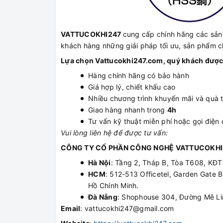
VATTUCOKHI247
cung cấp chính hãng các sả
khách hàng những giải pháp tối ưu, sản phẩm ch
Lựa chọn Vattucokhi247.com, quý khách được
Hàng chính hãng có bảo hành
Giá hợp lý, chiết khấu cao
Nhiều chương trình khuyến mãi và quà 
Giao hàng nhanh trong
4h
Tư vấn kỹ thuật miễn phí hoặc gọi điện đ
Vui lòng liên hệ để được tư vấn:
CÔNG TY CỔ PHẦN CÔNG NGHỆ VATTUCOKHI
Hà Nội
: Tầng 2, Tháp B, Tòa T608, KĐT
HCM
: 512-513 Officetel, Garden Gate
Hồ Chính Minh.
Đà Nẵng
: Shophouse 304, Đường Mê Li
Email
: vattucokhi247@gmail.com