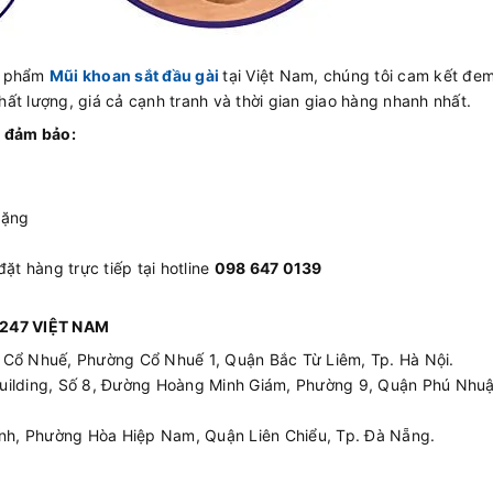
n phẩm
Mũi khoan sắt đầu gài
tại Việt Nam, chúng tôi cam kết đem
ất lượng, giá cả cạnh tranh và thời gian giao hàng nhanh nhất.
 đảm bảo:
tặng
ặt hàng trực tiếp tại hotline
098 647 0139
247 VIỆT NAM
 Cổ Nhuế, Phường Cổ Nhuế 1, Quận Bắc Từ Liêm, Tp. Hà Nội.
 Building, Số 8, Đường Hoàng Minh Giám, Phường 9, Quận Phú Nhuậ
nh, Phường Hòa Hiệp Nam, Quận Liên Chiểu, Tp. Đà Nẵng.