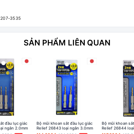
3207-3535
SẢN PHẨM LIÊN QUAN
ắt đầu lục giác
Bộ mũi khoan sắt đầu lục giác
Bộ mũi khoan sắt
oại ngắn 2.0mm
Relief 26843 loại ngắn 3.0mm
Relief 26844 lo