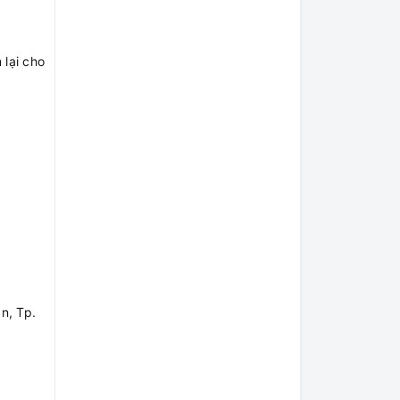
 lại cho
n, Tp.