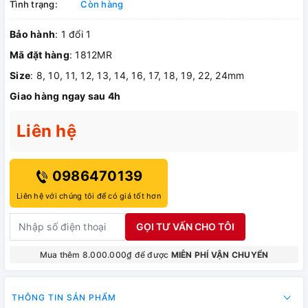
Tình trạng:
Còn hàng
Bảo hành
: 1 đổi 1
Mã đặt hàng
: 1812MR
Size
: 8, 10, 11, 12, 13, 14, 16, 17, 18, 19, 22, 24mm
Giao hàng ngay sau 4h
Liên hệ
0986470139
Liên hệ với chúng tôi để có giá tốt hơn
GỌI TƯ VẤN CHO TÔI
Mua thêm 8.000.000₫ để được
MIỄN PHÍ VẬN CHUYỂN
THÔNG TIN SẢN PHẨM