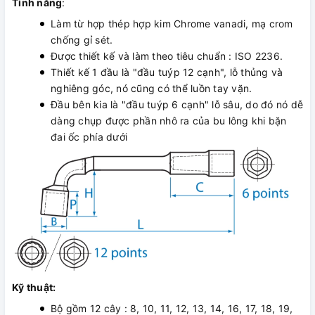
Tính năng
:
Làm từ hợp thép hợp kim Chrome vanadi, mạ crom
chống gỉ sét.
Được thiết kế và làm theo tiêu chuẩn : ISO 2236.
Thiết kế 1 đầu là "đầu tuýp 12 cạnh", lỗ thủng và
nghiêng góc, nó cũng có thể luồn tay vặn.
Đầu bên kia là "đầu tuýp 6 cạnh" lỗ sâu, do đó nó dễ
dàng chụp được phần nhô ra của bu lông khi bặn
đai ốc phía dưới
Kỹ thuật:
Bộ gồm 12 cây : 8, 10, 11, 12, 13, 14, 16, 17, 18, 19,