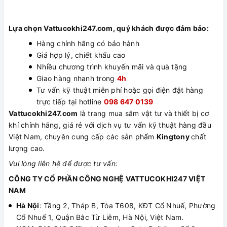
Lựa chọn Vattucokhi247.com, quý khách được đảm bảo:
Hàng chính hãng có bảo hành
Giá hợp lý, chiết khấu cao
Nhiều chương trình khuyến mãi và quà tặng
Giao hàng nhanh trong
4h
Tư vấn kỹ thuật miễn phí hoặc gọi điện đặt hàng
trực tiếp tại hotline
098 647 0139
Vattucokhi247.com
là trang mua sắm vật tư và thiết bị cơ
khí chính hãng, giá rẻ với dịch vụ tư vấn kỹ thuật hàng đầu
Việt Nam, chuyên cung cấp các sản phẩm
Kingtony
chất
lượng cao.
Vui lòng liên hệ để được tư vấn:
CÔNG TY CỔ PHẦN CÔNG NGHỆ VATTUCOKHI247 VIỆT
NAM
Hà Nội
: Tầng 2, Tháp B, Tòa T608, KĐT Cổ Nhuế, Phường
Cổ Nhuế 1, Quận Bắc Từ Liêm, Hà Nội, Việt Nam.