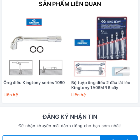
SẢN PHẨM LIÊN QUAN
Ống điếu Kingtony series 1080
Bộ tuýp ống điếu 2 đầu lắt léo
Kingtony 1A06MR 6 cây
Liên hệ
Liên hệ
ĐĂNG KÝ NHẬN TIN
Để nhận khuyến mãi dành riêng cho bạn sớm nhất!