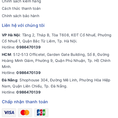
Chính sách kiểm hàng
Cách thức thanh toán
Chính sách bảo hành
Liên hệ với chúng tôi
VP Hà Nội
: Tầng 2, Tháp B, Tòa T608, KĐT Cổ Nhuế, Phường
Cổ Nhuế 1, Quận Bắc Từ Liêm, Tp. Hà Nội.
Hotline:
0986470139
HCM
: 512-513 Officetel, Garden Gate Building, Số 8, Đường
Hoàng Minh Giám, Phường 9, Quận Phú Nhuận, Tp. Hồ Chính
Minh.
Hotline:
0986470139
Đà Nẵng
: Shophouse 304, Đường Mê Linh, Phường Hòa Hiệp
Nam, Quận Liên Chiểu, Tp. Đà Nẵng.
Hotline:
0986470139
Chấp nhận thanh toán