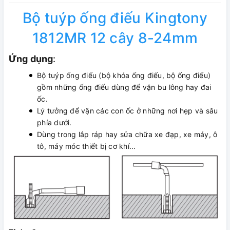
Bộ tuýp ống điếu Kingtony
1812MR 12 cây 8-24mm
Ứng dụng
:
Bộ tuýp ống điếu (bộ khóa ống điếu, bộ ống điếu)
gồm những ống điếu dùng để vặn bu lông hay đai
ốc.
Lý tưởng để vặn các con ốc ở những nơi hẹp và sâu
phía dưới.
Dùng trong lắp ráp hay sửa chữa xe đạp, xe máy, ô
tô, máy móc thiết bị cơ khí...