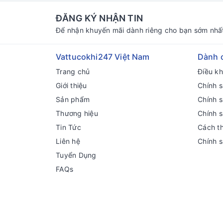
ĐĂNG KÝ NHẬN TIN
Để nhận khuyến mãi dành riêng cho bạn sớm nhấ
Vattucokhi247 Việt Nam
Dành 
Trang chủ
Điều k
Giới thiệu
Chính s
Sản phẩm
Chính 
Thương hiệu
Chính 
Tin Tức
Cách t
Liên hệ
Chính 
Tuyển Dụng
FAQs