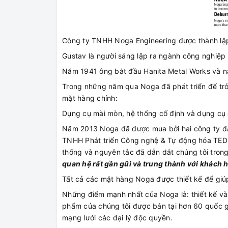
Công ty TNHH Noga Engineering được thành lập 
Gustav là người sáng lập ra ngành công nghiệp 
Năm 1941 ông bắt đầu Hanita Metal Works và nă
Trong những năm qua Noga đã phát triển để trở
mặt hàng chính:
Dụng cụ mài mòn, hệ thống cố định và dụng cụ 
Năm 2013 Noga đã được mua bởi hai công ty đạ
TNHH Phát triển Công nghệ & Tự động hóa TEDE
thống và nguyên tắc đã dẫn dắt chúng tôi tron
quan hệ rất gần gũi và trung thành với khách 
Tất cả các mặt hàng Noga được thiết kế để giúp 
Những điểm mạnh nhất của Noga là: thiết kế và
phẩm của chúng tôi được bán tại hơn 60 quốc gi
mạng lưới các đại lý độc quyền.