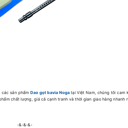
ấp các sản phẩm
Dao gọt bavia Noga
tại Việt Nam, chúng tôi cam
phẩm chất lượng, giá cả cạnh tranh và thời gian giao hàng nhanh 
-&-&-&-