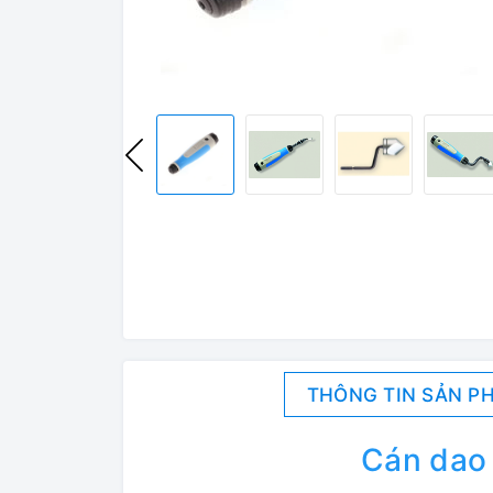
THÔNG TIN SẢN P
Cán dao