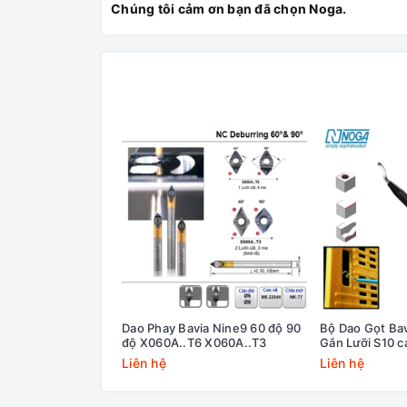
Chúng tôi cảm ơn bạn đã chọn Noga.
Dao Phay Bavia Nine9 60 độ 90
Bộ Dao Gọt Ba
độ X060A..T6 X060A..T3
Gắn Lưỡi S10 
Liên hệ
Liên hệ