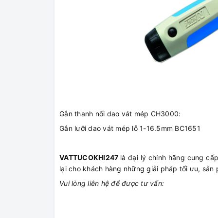
Gắn thanh nối dao vát mép CH3000:
Gắn lưỡi dao vát mép lỗ 1-16.5mm BC1651
VATTUCOKHI247
là đại lý chính hãng cung c
lại cho khách hàng những giải pháp tối ưu, sản 
Vui lòng liên hệ để được tư vấn: