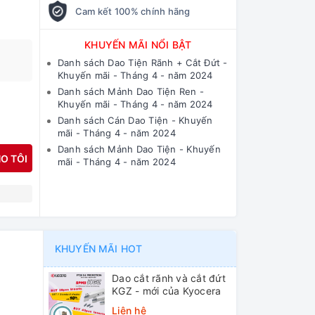
Cam kết 100% chính hãng
KHUYẾN MÃI NỔI BẬT
Danh sách Dao Tiện Rãnh + Cắt Đứt -
Khuyến mãi - Tháng 4 - năm 2024
Danh sách Mảnh Dao Tiện Ren -
Khuyến mãi - Tháng 4 - năm 2024
Danh sách Cán Dao Tiện - Khuyến
mãi - Tháng 4 - năm 2024
Danh sách Mảnh Dao Tiện - Khuyến
O TÔI
mãi - Tháng 4 - năm 2024
N
KHUYẾN MÃI HOT
Dao cắt rãnh và cắt đứt
KGZ - mới của Kyocera
Liên hệ