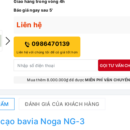
Giao hàng trong vòng 4h
Báo giá ngay sau 5'
Liên hệ
0986470139
Liên hệ với chúng tôi để có giá tốt hơn
GỌI TƯ VẤN CH
Mua thêm 8.000.000₫ để được
MIỄN PHÍ VẬN CHUYỂ
HẨM
ĐÁNH GIÁ CỦA KHÁCH HÀNG
 cạo bavia Noga NG-3