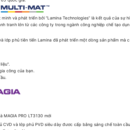
 minh và phát triển bởi “Lamina Technologies” là kết quả của sự hi
ạnh tranh lớn từ các công ty trong ngành công nghiệp chế tạo dụ
và lớp phủ tiên tiến Lamina đã phát triển một dòng sản phẩm mà c
liệu".
gia công của bạn.
đầu.
và MAGIA PRO LT3130 mới
phủ CVD và lớp phủ PVD siêu dày đươc cấp bằng sáng chế toàn cầ