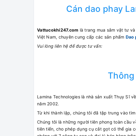
Cán dao phay L
Vattucokhi247.com
là trang mua sắm vật tư và t
Việt Nam, chuyên cung cấp các sản phẩm
Dao 
Vui lòng liên hệ để được tư vấn:
Thông 
Lamina Technologies là nhà sản xuất Thụy Sĩ về
năm 2002.
Từ khi thành lập, chúng tôi đã tập trung vào t
Chúng tôi là những người tiên phong toàn cầu v
tiên tiến, cho phép dụng cụ cắt gọt có thể gia 
chóng với 7 công ty con và đại lý bán hàng trên