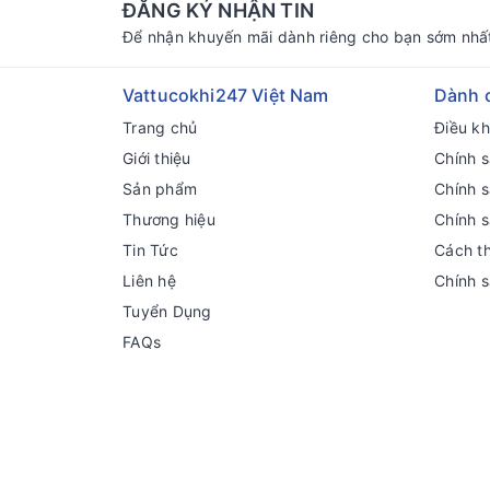
ĐĂNG KÝ NHẬN TIN
Để nhận khuyến mãi dành riêng cho bạn sớm nhấ
Vattucokhi247 Việt Nam
Dành 
Trang chủ
Điều k
Giới thiệu
Chính s
Sản phẩm
Chính 
Thương hiệu
Chính 
Tin Tức
Cách t
Liên hệ
Chính 
Tuyển Dụng
FAQs