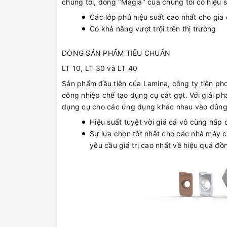
chúng tôi, dòng "Magia" của chúng tôi có hiệu s
Các lớp phủ hiệu suất cao nhất cho gia
Có khả năng vượt trội trên thị trường
DÒNG SẢN PHẨM TIÊU CHUẨN
LT 10, LT 30 và LT 40
Sản phẩm đầu tiên của Lamina, công ty tiên ph
công nhiệp chế tạo dụng cụ cắt gọt. Với giải p
dụng cụ cho các ứng dụng khác nhau vào đúng t
Hiệu suất tuyệt vời giá cả vô cùng hấp 
Sự lựa chọn tốt nhất cho các nhà máy ch
yêu cầu giá trị cao nhất về hiệu quả đồn