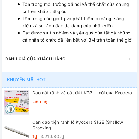
Tôn trọng môi trường xã hội và thể chất của chúng
ta trên khắp thế giới.
Tôn trọng các giá trị và phát triển tài năng, sáng
kiến ​​và sự lãnh đạo đa dạng của nhân viên.
Đạt được sự tín nhiệm và yêu quý của tất cả những
cá nhân tổ chức đã liên kết với 3M trên toàn thế giới
ĐÁNH GIÁ CỦA KHÁCH HÀNG
KHUYẾN MÃI HOT
Dao cắt rãnh và cắt đứt KGZ - mới của Kyocera
Liên hệ
Cán dao tiện rãnh lỗ Kyocera SIGE (Shallow
Grooving)
1₫
3.219.807₫