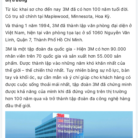
Từ lúc khai sơ cho đến nay 3M đã có hơn 100 năm tuổi đời.
Có trụ sở chính tại Maplewood, Minnesota, Hoa Kỳ.
Và tháng 1 năm 1994, 3M đã thành lập văn phòng đại diện ở
Việt Nam, hiện tại văn phòng tọa lạc ở số 1060 Nguyễn Văn
Linh, Quận 7, Thành Phố Hồ Chí Minh.
3M là một tập đoàn đa quốc gia - Hiện 3M có hơn 90.000
nhân viên trên 70 quốc gia và sản xuất hơn 55.000 sản
phẩm. Được thành lập vào những năm khó khăn nhất của
thế giới – thế chiến thứ nhất. Tuy nhiên bằng sự nỗ lực, bàn
tay và khối óc, sự cần mẫn và ý chí giúp cho khách hàng có
được cuộc sống thoải mái nhất, tập đoàn 3M đã chứng minh
được khả năng của mình khi đã đứng vững trên thị trường
hơn 100 năm qua và trở thành tập đoàn đa công nghệ hàng
đầu thế giới.