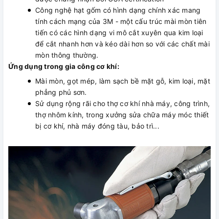
Công nghệ hạt gốm có hình dạng chính xác mang
tính cách mạng của 3M - một cấu trúc mài mòn tiên
tiến có các hình dạng vi mô cắt xuyên qua kim loại
để cắt nhanh hơn và kéo dài hơn so với các chất mài
mòn thông thường.
Ứng dụng trong gia công cơ khí:
Mài mòn, gọt mép, làm sạch bề mặt gỗ, kim loại, mặt
phẳng phủ sơn.
Sử dụng rộng rãi cho thợ cơ khí nhà máy, công trình,
thợ nhôm kính, trong xưởng sửa chữa máy móc thiết
bị cơ khí, nhà máy đóng tàu, bảo trì...