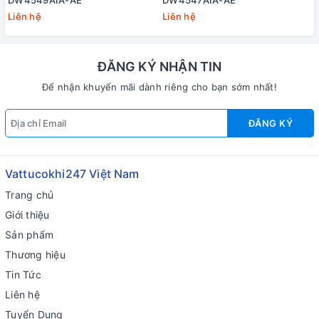
DW4549AIA-AE
DW4547AIA-AE
Liên hệ
Liên hệ
ĐĂNG KÝ NHẬN TIN
Để nhận khuyến mãi dành riêng cho bạn sớm nhất!
ĐĂNG KÝ
Vattucokhi247 Việt Nam
Trang chủ
Giới thiệu
Sản phẩm
Thương hiệu
Tin Tức
Liên hệ
Tuyển Dụng