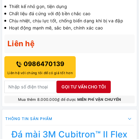
Thiết kế nhỏ gọn, tiện dụng
Chất liệu đá cứng với độ bền chắc cao
Chịu nhiệt, chịu lực tốt, chống biến dạng khi bị va đập
Hoạt động mạnh mẽ, sắc bén, chính xác cao
Liên hệ
0986470139
Liên hệ với chúng tôi để có giá tốt hơn
GỌI TƯ VẤN CHO TÔI
Mua thêm 8.000.000₫ để được
MIỄN PHÍ VẬN CHUYỂN
THÔNG TIN SẢN PHẨM
Đá mài 3M Cubitron™ II Flex