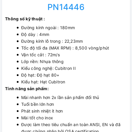
PN14446
Thông số kỹ thuật :
Đường kính ngoài : 180mm
Độ dày : 4mm
Đường kính lỗ trong : 22,23mm
Tốc độ tối đa (MAX RPM) : 8,500 vòng/phút
Vận tốc cắt : 72m/s
Lớp nền: Nhựa thông
Kiểu công nghệ: Cubitron II
Độ hạt: Độ hạt 80+
Kiểu hạt: Hạt Cubitron
Tính năng sản phẩm:
Mài nhanh hơn 2x lần sản phẩm đối thủ
Tuổi bền lớn hơn
Phát sinh nhiệt ít hơn
Mài tốt cho inox
Được làm theo tiêu chuẩn an toàn ANSI, EN và đã
được chứng nhận bởi OSA certification