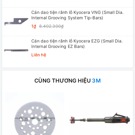
Cán dao tiện rãnh lỗ Kyocera VNG (Small Dia.
Internal Grooving System Tip-Bars)
1₫
8.402.300₫
Cán dao tiện rãnh lỗ Kyocera EZG (Small Dia.
Internal Grooving EZ Bars)
Liên hệ
CÙNG THƯƠNG HIỆU
3M