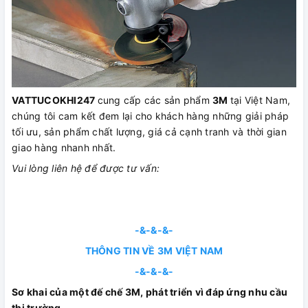
VATTUCOKHI247
cung cấp các sản phẩm
3M
tại Việt Nam,
chúng tôi cam kết đem lại cho khách hàng những giải pháp
tối ưu, sản phẩm chất lượng, giá cả cạnh tranh và thời gian
giao hàng nhanh nhất.
Vui lòng liên hệ để được tư vấn:
-&-&-&-
THÔNG TIN VỀ 3M VIỆT NAM
-&-&-&-
Sơ khai của một đế chế 3M, phát triển vì đáp ứng nhu cầu
thị trường