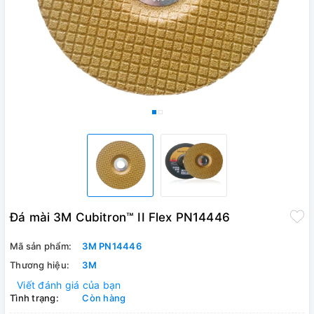
Đá mài 3M Cubitron™ II Flex PN14446
Mã sản phẩm:
3M PN14446
Thương hiệu:
3M
Viết đánh giá của bạn
Tình trạng:
Còn hàng