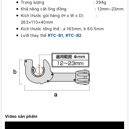
Trọng lượng : 394g
Khả năng cắt ống đồng : 12mm~23mm
Kích thước gói hàng (H x W x D) :
263×110×40mm
Kích thước tổng thể : a 165mm, b 60.5mm
Lưỡi thay thế
RTC-B1
,
RTC-B2
Video sản phẩm