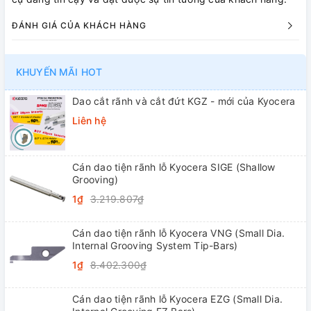
ĐÁNH GIÁ CỦA KHÁCH HÀNG
KHUYẾN MÃI HOT
Dao cắt rãnh và cắt đứt KGZ - mới của Kyocera
Liên hệ
Cán dao tiện rãnh lỗ Kyocera SIGE (Shallow
Grooving)
1₫
3.219.807₫
Cán dao tiện rãnh lỗ Kyocera VNG (Small Dia.
Internal Grooving System Tip-Bars)
1₫
8.402.300₫
Cán dao tiện rãnh lỗ Kyocera EZG (Small Dia.