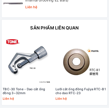
Internal Grooving EZ Bars)
Liên hệ
SẢN PHẨM LIÊN QUAN
TBC-30 Tone - Dao cắt ống
Lưỡi cắt ống đồng Fujiya RTC-B1
đồng 3~32mm
cho dao RTC-23
Liên hệ
Liên hệ