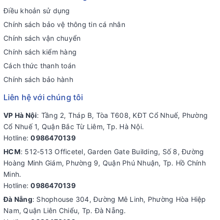
Điều khoản sử dụng
Chính sách bảo vệ thông tin cá nhân
Chính sách vận chuyển
Chính sách kiểm hàng
Cách thức thanh toán
Chính sách bảo hành
Liên hệ với chúng tôi
VP Hà Nội
: Tầng 2, Tháp B, Tòa T608, KĐT Cổ Nhuế, Phường
Cổ Nhuế 1, Quận Bắc Từ Liêm, Tp. Hà Nội.
Hotline:
0986470139
HCM
: 512-513 Officetel, Garden Gate Building, Số 8, Đường
Hoàng Minh Giám, Phường 9, Quận Phú Nhuận, Tp. Hồ Chính
Minh.
Hotline:
0986470139
Đà Nẵng
: Shophouse 304, Đường Mê Linh, Phường Hòa Hiệp
Nam, Quận Liên Chiểu, Tp. Đà Nẵng.