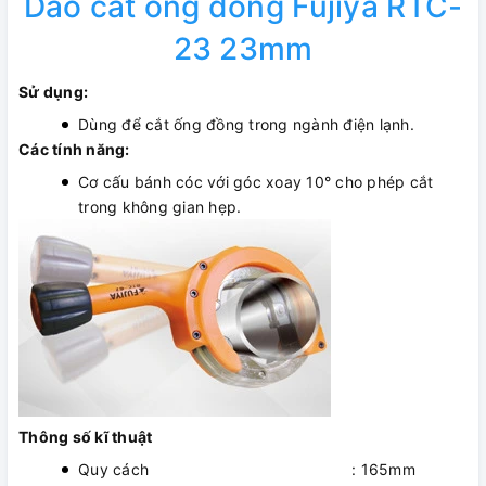
Dao cắt ống đồng Fujiya RTC-
23 23mm
Sử dụng:
Dùng để cắt ống đồng trong ngành điện lạnh.
Các tính năng:
Cơ cấu bánh cóc với góc xoay 10° cho phép cắt
trong không gian hẹp.
Thông số kĩ thuật
Quy cách : 165mm