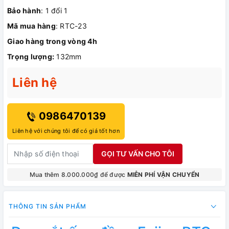
Bảo hành
: 1 đổi 1
Mã mua hàng
: RTC-23
Giao hàng trong vòng 4h
Trọng lượng:
132mm
Liên hệ
0986470139
Liên hệ với chúng tôi để có giá tốt hơn
GỌI TƯ VẤN CHO TÔI
Mua thêm 8.000.000₫ để được
MIỄN PHÍ VẬN CHUYỂN
THÔNG TIN SẢN PHẨM