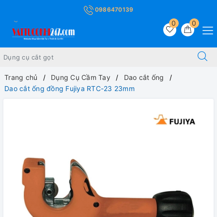
0986470139
0
0
Trang chủ
Dụng Cụ Cầm Tay
Dao cắt ống
Dao cắt ống đồng Fujiya RTC-23 23mm