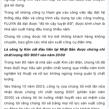
gia sử dụng.
Trong số những công ty tham gia vào công việc lắp đặt hệ
thống dây điện và công trình xây dựng tại các công trường,
FUJIYA đã đạt được "độ tin cậy tuyệt đối", được bình chọn là
nhà sản xuất hàng đầu trong nhiều năm.
Chúng tôi cũng được hỗ trợ bởi những khách hàng không
chuyên, bao gồm các nhà sản xuất công cụ điện nhẹ.
Là công ty Kìm cắt đầu tiên tại Nhật Bản được chứng chỉ
chất lượng ISO 9001 vào năm 2000
Trong hơn 80 năm là nhà sản xuất Kìm cắt điện, chúng tôi đã
theo đuổi mục tiêu sản phẩm chất lượng qua nhiều năm kinh
nghiệm kỹ thuật và nỗ lực không ngừng trong quản lý chất
lượng.
Vào tháng 10 năm 2003, công ty của chúng tôi một lần nữa
nhận được chứng chỉ chất lượng 9001 (phiên bản năm
2000) và chúng tôi tin tưởng nhiệt huyết vào sứ mệnh của
chúng tôi rằng chúng tôi sẽ bằng mọi nỗ lực sản xuất công
cụ đáng tin cậy và đạt được sự tin tưởng của khách hàng.