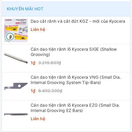
KHUYẾN MÃI HOT
Dao cắt rãnh và cắt đứt KGZ - mới của Kyocera
Liên hệ
Cán dao tiện rãnh lỗ Kyocera SIGE (Shallow
Grooving)
1₫
3.219.807₫
Cán dao tiện rãnh lỗ Kyocera VNG (Small Dia.
Internal Grooving System Tip-Bars)
1₫
8.402.300₫
Cán dao tiện rãnh lỗ Kyocera EZG (Small Dia.
Internal Grooving EZ Bars)
Liên hệ