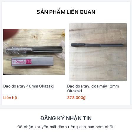
SẢN PHẨM LIÊN QUAN
Dao doa tay 46mm Okazaki
Dao doa tay, doa máy 12mm
Okazaki
Liên hệ
378.000₫
ĐĂNG KÝ NHẬN TIN
Để nhận khuyến mãi dành riêng cho bạn sớm nhất!