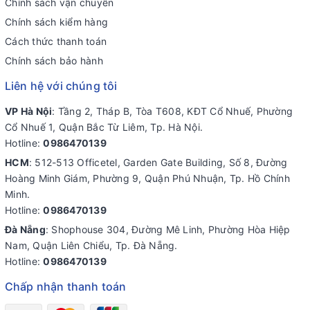
Chính sách vận chuyển
Chính sách kiểm hàng
Cách thức thanh toán
Chính sách bảo hành
Liên hệ với chúng tôi
VP Hà Nội
: Tầng 2, Tháp B, Tòa T608, KĐT Cổ Nhuế, Phường
Cổ Nhuế 1, Quận Bắc Từ Liêm, Tp. Hà Nội.
Hotline:
0986470139
HCM
: 512-513 Officetel, Garden Gate Building, Số 8, Đường
Hoàng Minh Giám, Phường 9, Quận Phú Nhuận, Tp. Hồ Chính
Minh.
Hotline:
0986470139
Đà Nẵng
: Shophouse 304, Đường Mê Linh, Phường Hòa Hiệp
Nam, Quận Liên Chiểu, Tp. Đà Nẵng.
Hotline:
0986470139
Chấp nhận thanh toán