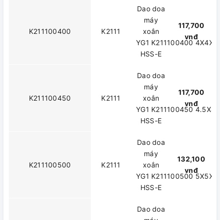
Dao doa
máy
117,700
K211100400
K2111
xoắn
vnđ
YG1 K211100400 4X4X1
HSS-E
Dao doa
máy
117,700
K211100450
K2111
xoắn
vnđ
YG1 K211100450 4.5X4.
HSS-E
Dao doa
máy
132,100
K211100500
K2111
xoắn
vnđ
YG1 K211100500 5X5X2
HSS-E
Dao doa