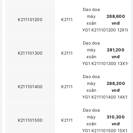
Dao doa
máy
268,600
K211101200
K2111
xoắn
vnđ
YG1 K211101200 12X10X
Dao doa
máy
281,200
K211101300
K2111
xoắn
vnđ
YG1 K211101300 13X10
Dao doa
máy
288,200
K211101400
K2111
xoắn
vnđ
YG1 K211101400 14X12.
Dao doa
máy
310,300
K211101500
K2111
xoắn
vnđ
YG1 K211101500 15X12.