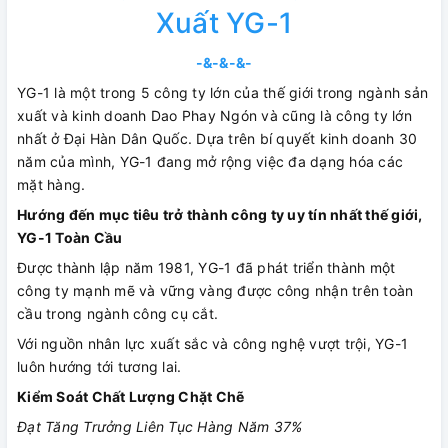
Xuất YG-1
-&-&-&-
YG-1 là một trong 5 công ty lớn của thế giới trong ngành sản
xuất và kinh doanh Dao Phay Ngón và cũng là công ty lớn
nhất ở Đại Hàn Dân Quốc. Dựa trên bí quyết kinh doanh 30
năm của mình, YG-1 đang mở rộng việc đa dạng hóa các
mặt hàng.
Hướng đến mục tiêu trở thành công ty uy tín nhất thế giới,
YG-1 Toàn Cầu
Được thành lập năm 1981, YG-1 đã phát triển thành một
công ty mạnh mẽ và vững vàng được công nhận trên toàn
cầu trong ngành công cụ cắt.
Với nguồn nhân lực xuất sắc và công nghệ vượt trội, YG-1
luôn hướng tới tương lai.
Kiểm Soát Chất Lượng Chặt Chẽ
Đạt Tăng Trưởng Liên Tục Hàng Năm 37%