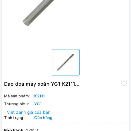
Dao doa máy xoắn YG1 K2111...
Mã sản phẩm:
K2111
Thương hiệu:
YG1
Viết đánh giá của bạn
Tình trạng:
Còn hàng
Bảo hành
: 1 đổi 1