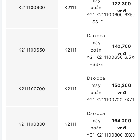
máy
122,300
K211100600
K2111
xoắn
vnđ
YG1 K211100600 6X5.6
HSS-E
Dao doa
máy
140,700
K211100650
K2111
xoắn
vnđ
YG1 K211100650 6.5X6.
HSS-E
Dao doa
máy
150,200
K211100700
K2111
xoắn
vnđ
YG1 K211100700 7X7.1X
Dao doa
máy
164,000
K211100800
K2111
xoắn
vnđ
YG1 K211100800 8X8X3