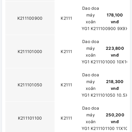
Dao doa
máy
178,100
K211100900
K2111
xoắn
vnđ
YG1 K211100900 9X9X3
Dao doa
máy
223,800
K211101000
K2111
xoắn
vnđ
YG1 K211101000 10X10
Dao doa
máy
218,300
K211101050
K2111
xoắn
vnđ
YG1 K211101050 10.5X
Dao doa
máy
250,200
K211101100
K2111
xoắn
vnđ
YG1 K211101100 11X10X