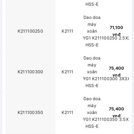
HSS-E
Dao doa
máy
71,100
K211100250
K2111
xoắn
vnđ
YG1 K211100250 2.5X2.
HSS-E
Dao doa
máy
75,400
K211100300
K2111
xoắn
vnđ
YG1 K211100300 3X3X15
HSS-E
Dao doa
máy
75,400
K211100350
K2111
xoắn
vnđ
YG1 K211100350 3.5X3.
HSS-E