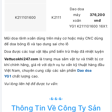
Dao doa
máy
376,200
K211101600
K2111
xoắn
vnđ
YG1 K211101600 16X12.
Mũi doa rãnh xoắn dùng trên máy cơ hoặc máy CNC dùng
để doa bóng lỗ và tạo dung sai cho lỗ
Doa được các loại vật liệu phổ biến trừ thép đã nhiệt luyện
Vattucokhi247.com
là trang mua sắm vật tư và thiết bị cơ
khí chính hãng, giá rẻ với dịch vụ tư vấn kỹ thuật hàng đầu
Việt Nam, chuyên cung cấp các sản phẩm
Dao doa
YG1
chất lượng cao.
Vui lòng liên hệ để được tư vấn:
-&-&-&-
Thông Tin Về Công Ty Sản