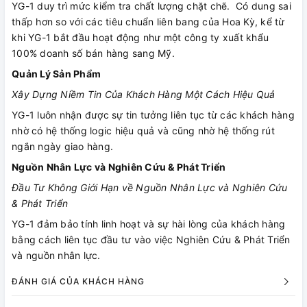
YG-1 duy trì mức kiểm tra chất lượng chặt chẽ. Có dung sai
thấp hơn so với các tiêu chuẩn liên bang của Hoa Kỳ, kể từ
khi YG-1 bắt đầu hoạt động như một công ty xuất khẩu
100% doanh số bán hàng sang Mỹ.
Quản Lý Sản Phẩm
Xây Dựng Niềm Tin Của Khách Hàng Một Cách Hiệu Quả
YG-1 luôn nhận được sự tin tưởng liên tục từ các khách hàng
nhờ có hệ thống logic hiệu quả và cũng nhờ hệ thống rút
ngắn ngày giao hàng.
Nguồn Nhân Lực và Nghiên Cứu & Phát Triển
Đầu Tư Không Giới Hạn về Nguồn Nhân Lực và Nghiên Cứu
& Phát Triển
YG-1 đảm bảo tính linh hoạt và sự hài lòng của khách hàng
bằng cách liên tục đầu tư vào việc Nghiên Cứu & Phát Triển
và nguồn nhân lực.
ĐÁNH GIÁ CỦA KHÁCH HÀNG