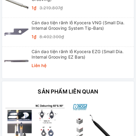
1₫
3.219.807₫
Cán dao tiện rãnh lỗ Kyocera VNG (Small Dia.
Internal Grooving System Tip-Bars)
1₫
8.402.300₫
Cán dao tiện rãnh lỗ Kyocera EZG (Small Dia.
Internal Grooving EZ Bars)
Liên hệ
SẢN PHẨM LIÊN QUAN