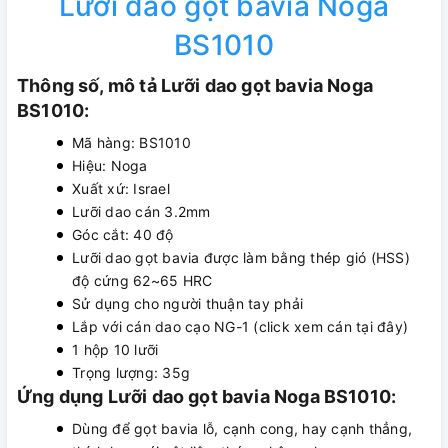
Lưỡi dao gọt bavia Noga
BS1010
Thông số, mô tả Lưỡi dao gọt bavia Noga
BS1010:
Mã hàng: BS1010
Hiệu: Noga
Xuất xứ: Israel
Lưỡi dao cán 3.2mm
Góc cắt: 40 độ
Lưỡi dao gọt bavia được làm bằng thép gió (HSS)
độ cứng 62~65 HRC
Sử dụng cho người thuận tay phải
Lắp với cán dao cạo NG-1 (click xem cán tại đây)
1 hộp 10 lưỡi
Trọng lượng: 35g
Ứng dụng Lưỡi dao gọt bavia Noga BS1010:
Dùng để gọt bavia lỗ, cạnh cong, hay cạnh thẳng,