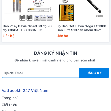
Dao Phay Bavia Nine9 60 độ 90
Bộ Dao Gọt Bavia Noga EO1000
độ X060A..T6 X060A..T3
Gắn Lưỡi S10 cán nhôm 8mm
Liên hệ
Liên hệ
ĐĂNG KÝ NHẬN TIN
Để nhận khuyến mãi dành riêng cho bạn sớm nhất!
ĐĂNG KÝ
Vattucokhi247 Việt Nam
Trang chủ
Giới thiệu