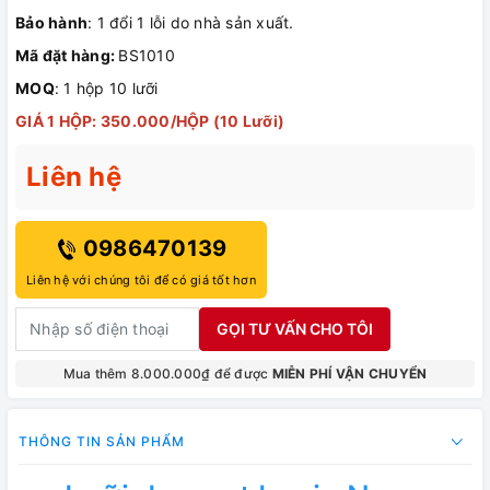
Bảo hành
: 1 đổi 1 lỗi do nhà sản xuất.
Mã đặt hàng:
BS1010
MOQ
: 1 hộp 10 lưỡi
GIÁ 1 HỘP: 350.000/HỘP (10 Lưỡi)
Liên hệ
0986470139
Liên hệ với chúng tôi để có giá tốt hơn
GỌI TƯ VẤN CHO TÔI
Mua thêm 8.000.000₫ để được
MIỄN PHÍ VẬN CHUYỂN
THÔNG TIN SẢN PHẨM