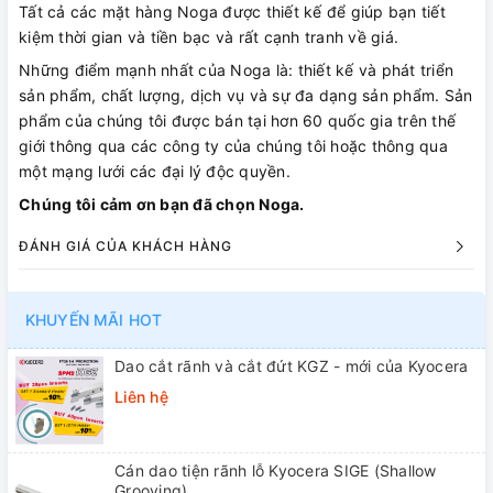
Tất cả các mặt hàng Noga được thiết kế để giúp bạn tiết
kiệm thời gian và tiền bạc và rất cạnh tranh về giá.
Những điểm mạnh nhất của Noga là: thiết kế và phát triển
sản phẩm, chất lượng, dịch vụ và sự đa dạng sản phẩm. Sản
phẩm của chúng tôi được bán tại hơn 60 quốc gia trên thế
giới thông qua các công ty của chúng tôi hoặc thông qua
một mạng lưới các đại lý độc quyền.
Chúng tôi cảm ơn bạn đã chọn Noga.
ĐÁNH GIÁ CỦA KHÁCH HÀNG
KHUYẾN MÃI HOT
Dao cắt rãnh và cắt đứt KGZ - mới của Kyocera
Liên hệ
Cán dao tiện rãnh lỗ Kyocera SIGE (Shallow
Grooving)