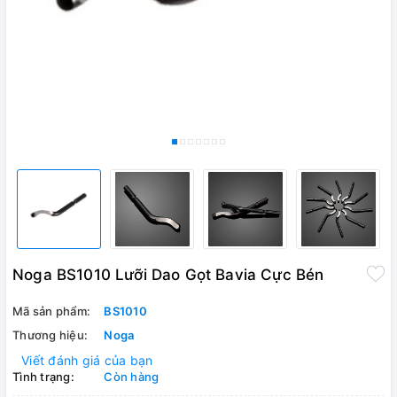
Noga BS1010 Lưỡi Dao Gọt Bavia Cực Bén
Mã sản phẩm:
BS1010
Thương hiệu:
Noga
Viết đánh giá của bạn
Tình trạng:
Còn hàng