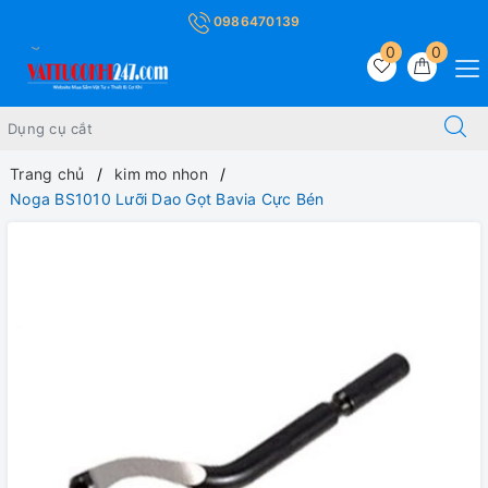
0986470139
0
0
Trang chủ
kim mo nhon
Noga BS1010 Lưỡi Dao Gọt Bavia Cực Bén