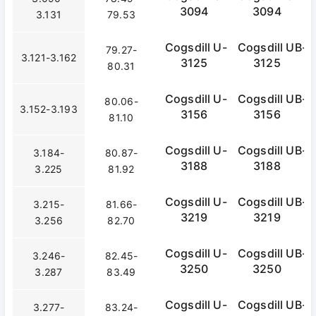
3094
3094
3.131
79.53
Cogsdill U-
Cogsdill UB-
79.27-
3.121-3.162
3125
3125
80.31
Cogsdill U-
Cogsdill UB-
80.06-
3.152-3.193
3156
3156
81.10
Cogsdill U-
Cogsdill UB-
3.184-
80.87-
3188
3188
3.225
81.92
Cogsdill U-
Cogsdill UB-
3.215-
81.66-
3219
3219
3.256
82.70
Cogsdill U-
Cogsdill UB-
3.246-
82.45-
3250
3250
3.287
83.49
Cogsdill U-
Cogsdill UB-
3.277-
83.24-