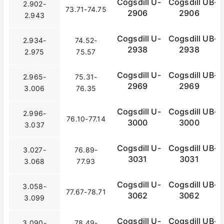
Cogsdill U-
Cogsdill UB-
2.902-
73.71-74.75
2906
2906
2.943
Cogsdill U-
Cogsdill UB-
2.934-
74.52-
2938
2938
2.975
75.57
Cogsdill U-
Cogsdill UB-
2.965-
75.31-
2969
2969
3.006
76.35
Cogsdill U-
Cogsdill UB-
2.996-
76.10-77.14
3000
3000
3.037
Cogsdill U-
Cogsdill UB-
3.027-
76.89-
3031
3031
3.068
77.93
Cogsdill U-
Cogsdill UB-
3.058-
77.67-78.71
3062
3062
3.099
Cogsdill U-
Cogsdill UB-
3.090-
78.49-