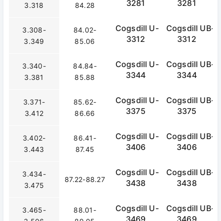
3281
3281
3.318
84.28
Cogsdill U-
Cogsdill UB-
3.308-
84.02-
3312
3312
3.349
85.06
Cogsdill U-
Cogsdill UB-
3.340-
84.84-
3344
3344
3.381
85.88
Cogsdill U-
Cogsdill UB-
3.371-
85.62-
3375
3375
3.412
86.66
Cogsdill U-
Cogsdill UB-
3.402-
86.41-
3406
3406
3.443
87.45
Cogsdill U-
Cogsdill UB-
3.434-
87.22-88.27
3438
3438
3.475
Cogsdill U-
Cogsdill UB-
3.465-
88.01-
3469
3469