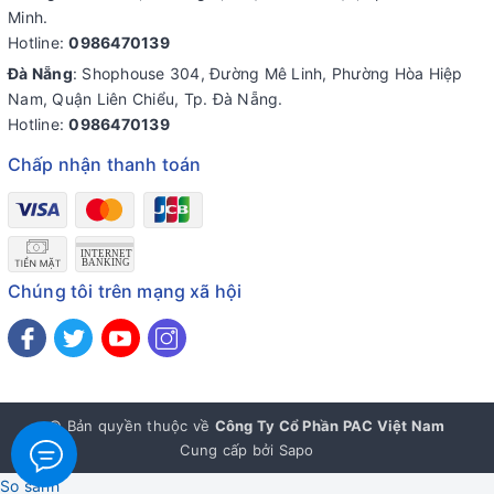
Minh.
Hotline:
0986470139
Đà Nẵng
: Shophouse 304, Đường Mê Linh, Phường Hòa Hiệp
Nam, Quận Liên Chiểu, Tp. Đà Nẵng.
Hotline:
0986470139
Chấp nhận thanh toán
Chúng tôi trên mạng xã hội
© Bản quyền thuộc về
Công Ty Cổ Phần PAC Việt Nam
Cung cấp bởi
Sapo
So sánh