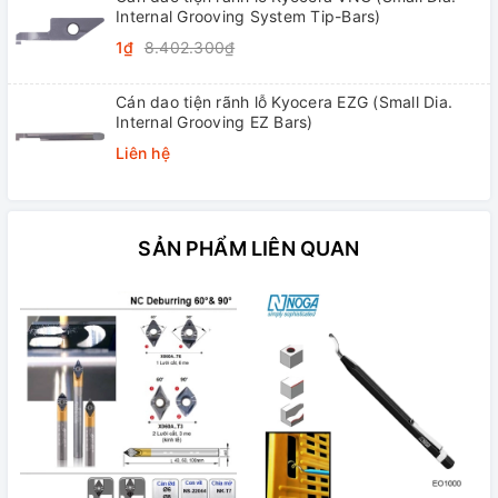
Internal Grooving System Tip-Bars)
1₫
8.402.300₫
Cán dao tiện rãnh lỗ Kyocera EZG (Small Dia.
Internal Grooving EZ Bars)
Liên hệ
SẢN PHẨM LIÊN QUAN