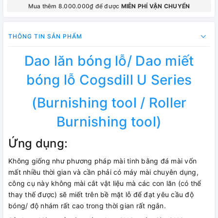
Mua thêm 8.000.000₫ để được
MIỄN PHÍ VẬN CHUYỂN
THÔNG TIN SẢN PHẨM
Dao lăn bóng lỗ/ Dao miết
bóng lỗ Cogsdill U Series
(Burnishing tool / Roller
Burnishing tool)
Ứng dụng:
Không giống như phương pháp mài tinh bằng đá mài vốn
mất nhiều thời gian và cần phải có máy mài chuyên dụng,
công cụ này không mài cắt vật liệu mà các con lăn (có thể
thay thế được) sẽ miết trên bề mặt lỗ để đạt yêu cầu độ
bóng/ độ nhám rất cao trong thời gian rất ngắn.