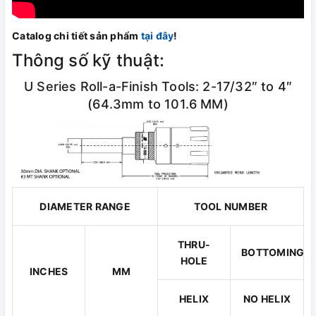
Catalog chi tiết sản phẩm
tại đây
!
Thông số kỹ thuật:
U Series Roll-a-Finish Tools: 2-17/32″ to 4″
(64.3mm to 101.6 MM)
DIAMETER RANGE
TOOL NUMBER
THRU-
BOTTOMING
HOLE
INCHES
MM
HELIX
NO HELIX