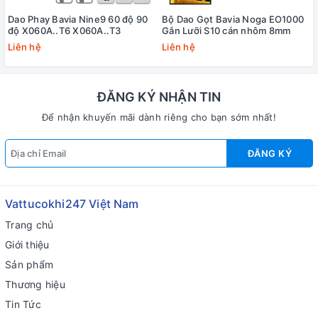
Dao Phay Bavia Nine9 60 độ 90
Bộ Dao Gọt Bavia Noga EO1000
độ X060A..T6 X060A..T3
Gắn Lưỡi S10 cán nhôm 8mm
Liên hệ
Liên hệ
ĐĂNG KÝ NHẬN TIN
Để nhận khuyến mãi dành riêng cho bạn sớm nhất!
ĐĂNG KÝ
Vattucokhi247 Việt Nam
Trang chủ
Giới thiệu
Sản phẩm
Thương hiệu
Tin Tức