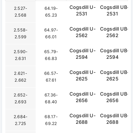
Cogsdill U-
Cogsdill UB-
2.527-
64.19-
2531
2531
2.568
65.23
Cogsdill U-
Cogsdill UB-
2.558-
64.97-
2562
2562
2.599
66.01
Cogsdill U-
Cogsdill UB-
2.590-
65.79-
2594
2594
2.631
66.83
Cogsdill U-
Cogsdill UB-
2.621-
66.57-
2625
2625
2.662
67.61
Cogsdill U-
Cogsdill UB-
2.652-
67.36-
2656
2656
2.693
68.40
Cogsdill U-
Cogsdill UB-
2.684-
68.17-
2688
2688
2.725
69.22