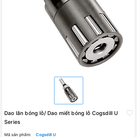
Dao lăn bóng lỗ/ Dao miết bóng lỗ Cogsdill U
Series
Mã sản phẩm:
Cogsdill U