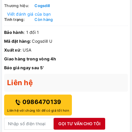
Thương hiệu:
Cogsdill
Viết đánh giá của bạn
Tình trạng:
Còn hàng
Bảo hành
: 1 đổi 1
Mã đặt hàng:
Cogsdill U
Xuất xứ
: USA
Giao hàng trong vòng 4h
Báo giá ngay sau 5'
Liên hệ
0986470139
Liên hệ với chúng tôi để có giá tốt hơn
GỌI TƯ VẤN CHO TÔI