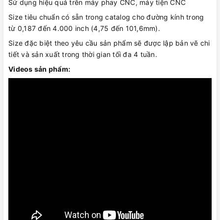
Sử dụng hiệu quả trên máy phay CNC, máy tiện CNC
Size tiêu chuẩn có sẵn trong catalog cho đường kính trong
từ 0,187 đến 4.000 inch (4,75 đến 101,6mm).
Size đặc biệt theo yêu cầu sản phẩm sẽ được lập bản vẽ chi
tiết và sản xuất trong thời gian tối đa 4 tuần.
Videos sản phẩm: