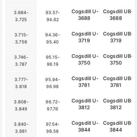
Cogsdill U-
Cogsdill UB-
3.684-
93.57-
3688
3688
3.725
94.62
Cogsdill U-
Cogsdill UB-
3.715-
94.36-
3719
3719
3.756
95.40
Cogsdill U-
Cogsdill UB-
3.746-
95.15-
3750
3750
3.787
96.19
Cogsdill U-
Cogsdill UB-
3.777-
95.94-
3781
3781
3.818
96.98
Cogsdill U-
Cogsdill UB-
3.808-
96.72-
3812
3812
3.849
97.76
Cogsdill U-
Cogsdill UB-
3.840-
97.54-
3844
3844
3.881
98.58