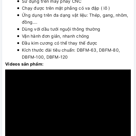
Sử dụng trên máy phay CNC
Chạy được trên mặt phẳng có va đập ( lỗ )
Ứng dụng trên đa dạng vật liệu: Thép, gang, nhôm,
đồng….
Dùng với dầu tưới nguội thông thường
Vận hành đơn giản, nhanh chóng
Đầu kim cương có thể thay thế được
Kích thước đài tiêu chuẩn: DBFM-63, DBFM-80,
DBFM-100, DBFM-120
Videos sản phẩm: