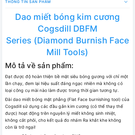
THÔNG TIN SẢN PHẨM
Dao miết bóng kim cương
Cogsdill DBFM
Series (Diamond Burnish Face
Mill Tools)
Mô tả về sản phẩm:
Đạt được độ hoàn thiện bề mặt siêu bóng gương với chỉ một
lần chạy, đem lại hiệu suất đáng ngạc nhiên mà không có
loại công cụ mài nào làm được trong thời gian tương tự.
Đài dao miết bóng mặt phẳng (Flat Face burnishing tool) của
Cogsdill sử dụng các đầu gắn kim cương (có thể thay thế
được) hoạt động trên nguyên lý miết không sinh nhiệt,
không cắt phôi, cho kết quả đo nhám Ra khắt khe không
còn là trở ngại!