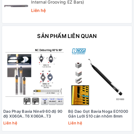
Internal Grooving EZ Bars)
Liên hệ
SẢN PHẨM LIÊN QUAN
Dao Phay Bavia Nine9 60 độ 90
Bộ Dao Gọt Bavia Noga EO1000
độ X060A..T6 X060A..T3
Gắn Lưỡi S10 cán nhôm 8mm
Liên hệ
Liên hệ