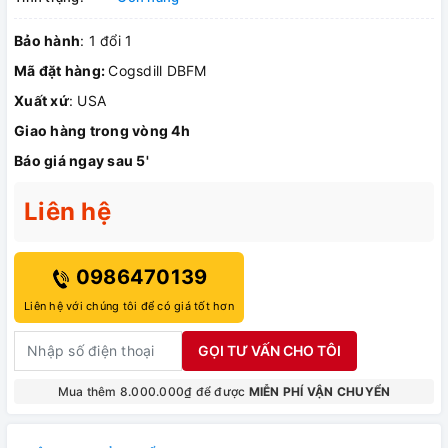
Bảo hành
: 1 đổi 1
Mã đặt hàng:
Cogsdill DBFM
Xuất xứ
: USA
Giao hàng trong vòng 4h
Báo giá ngay sau 5'
Liên hệ
0986470139
Liên hệ với chúng tôi để có giá tốt hơn
GỌI TƯ VẤN CHO TÔI
Mua thêm 8.000.000₫ để được
MIỄN PHÍ VẬN CHUYỂN