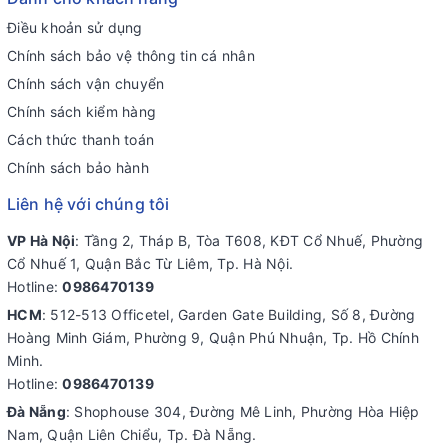
Điều khoản sử dụng
Chính sách bảo vệ thông tin cá nhân
Chính sách vận chuyển
Chính sách kiểm hàng
Cách thức thanh toán
Chính sách bảo hành
Liên hệ với chúng tôi
VP Hà Nội
: Tầng 2, Tháp B, Tòa T608, KĐT Cổ Nhuế, Phường
Cổ Nhuế 1, Quận Bắc Từ Liêm, Tp. Hà Nội.
Hotline:
0986470139
HCM
: 512-513 Officetel, Garden Gate Building, Số 8, Đường
Hoàng Minh Giám, Phường 9, Quận Phú Nhuận, Tp. Hồ Chính
Minh.
Hotline:
0986470139
Đà Nẵng
: Shophouse 304, Đường Mê Linh, Phường Hòa Hiệp
Nam, Quận Liên Chiểu, Tp. Đà Nẵng.