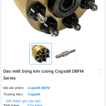
Dao miết bóng kim cương Cogsdill DBFM
Series
Mã sản phẩm:
Cogsdill DBFM
Thương hiệu:
Cogsdill
Viết đánh giá của bạn
Tình trạng:
Còn hàng